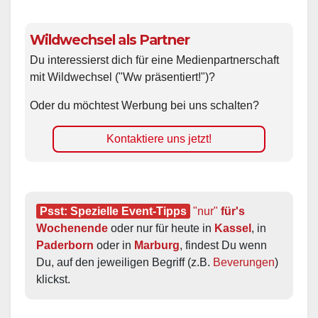
Wildwechsel als Partner
Du interessierst dich für eine Medienpartnerschaft
mit Wildwechsel ("Ww präsentiert!")?
Oder du möchtest Werbung bei uns schalten?
Kontaktiere uns jetzt!
Psst: Spezielle Event-Tipps
"nur"
 für's 
Wochenende
 oder nur für heute in 
Kassel
, in 
Paderborn
 oder in 
Marburg
, findest Du wenn 
Du, auf den jeweiligen Begriff (z.B. 
Beverungen
) 
klickst.