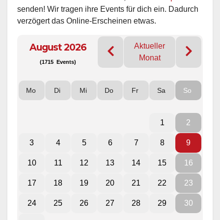
senden! Wir tragen ihre Events für dich ein. Dadurch
verzögert das Online-Erscheinen etwas.
August 2026
Aktueller
Monat
(1715 Events)
Mo
Di
Mi
Do
Fr
Sa
So
1
2
3
4
5
6
7
8
9
10
11
12
13
14
15
16
17
18
19
20
21
22
23
24
25
26
27
28
29
30