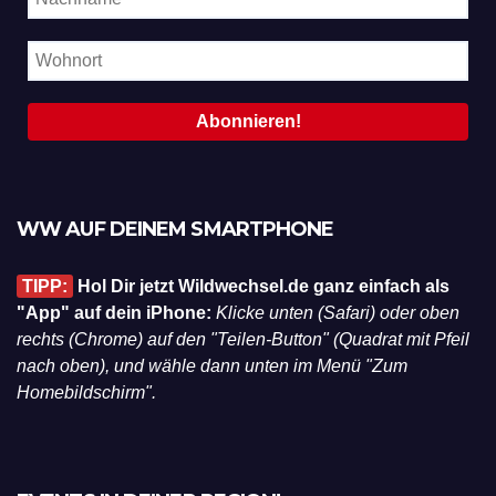
WW AUF DEINEM SMARTPHONE
TIPP:
Hol Dir jetzt Wildwechsel.de ganz einfach als
"App" auf dein iPhone:
Klicke unten (Safari) oder oben
rechts (Chrome) auf den "Teilen-Button" (Quadrat mit Pfeil
nach oben), und wähle dann unten im Menü "Zum
Homebildschirm".