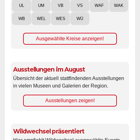
UL
UM
VB
VS
WAF
WAK
WB
WEL
WES
WÜ
Ausgewählte Kreise anzeigen!
Ausstellungen im August
Übersicht der aktuell stattfindenden Ausstellungen
in vielen Museen und Galerien der Region.
Ausstellungen zeigen!
Wildwechsel präsentiert