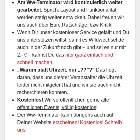
Am Ww-Terminator wird kontinuierlich weiter
gearbeitet.
Sprich: Layout und Funktionalität
werden stetig weiter entwickelt. Dabei freuen wir
uns auch über Eure Ratschläge, bzw Kritik!
Wenn Dir unser kostenloser Service gefällt und Du
uns unterstützen willst, damit es Wildwechsel.de
auch in der Zukunft noch gibt – und sei es nur mit
2,- € – kannst Du das
hier ganz einfach und
schnell machen.
„Warum statt Uhrzeit, nur „??“?“
Das liegt
daran, dass uns die/der Veranstalter die Uhrzeit
leider nicht mitgeteilt hat und wir sie auch nicht
recherchieren konnten.
Kostenlos!
Wir veröffentlichen gerne
alle
öffentlichen Events, völlig kostenlos
!
Der Ww-Terminator kann übrigens auch auf
Deiner Website
erscheinen! Kostenlos! Schreib
uns
!