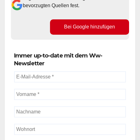
bevorzugten Quellen fest.
Bei Google hinzufügen
Immer up-to-date mit dem Ww-
Newsletter