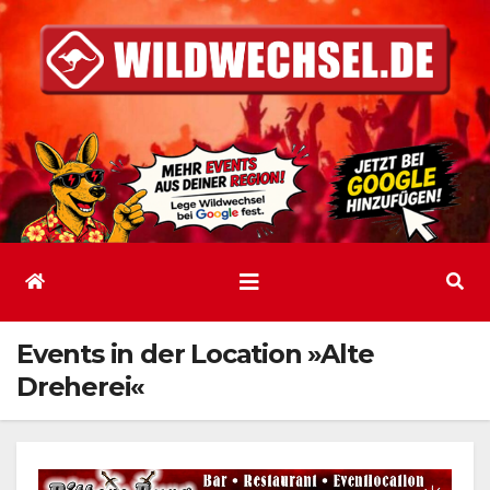
Zum
Inhalt
springen
Events in der Location »Alte
Dreherei«