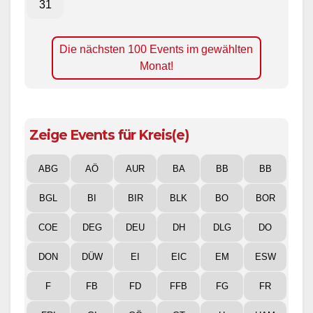
31
Die nächsten 100 Events im gewählten
Monat!
Zeige Events für Kreis(e)
ABG
AÖ
AUR
BA
BB
BB
BGL
BI
BIR
BLK
BO
BOR
COE
DEG
DEU
DH
DLG
DO
DON
DÜW
EI
EIC
EM
ESW
F
FB
FD
FFB
FG
FR