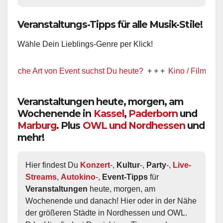
Veranstaltungs-Tipps für alle Musik-Stile!
Wähle Dein Lieblings-Genre per Klick!
e Art von Event suchst Du heute?
+ + +
Kino / Film
+ + +
Veranstaltungen heute, morgen, am
Wochenende in
Kassel
,
Paderborn
und
Marburg
. Plus
OWL und Nordhessen
und
mehr!
Hier findest Du 
Konzert
-, 
Kultur
-, 
Party
-, 
Live-
Streams
, 
Autokino
-, 
Event-Tipps
 für 
Veranstaltungen
 heute, morgen, am 
Wochenende und danach! Hier oder in der Nähe 
der größeren Städte in Nordhessen und OWL.  