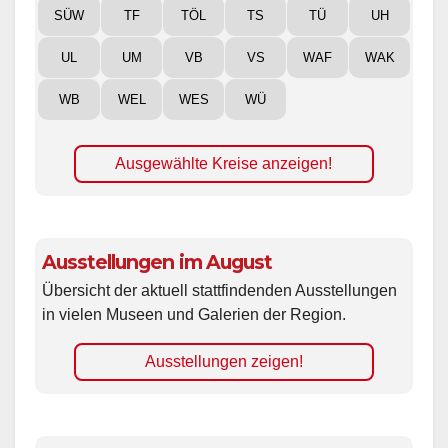
SÜW
TF
TÖL
TS
TÜ
UH
UL
UM
VB
VS
WAF
WAK
WB
WEL
WES
WÜ
Ausgewählte Kreise anzeigen!
Ausstellungen im August
Übersicht der aktuell stattfindenden Ausstellungen
in vielen Museen und Galerien der Region.
Ausstellungen zeigen!