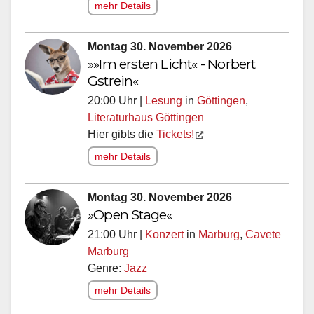
mehr Details
Montag 30. November 2026
»»Im ersten Licht« - Norbert
Gstrein«
20:00 Uhr |
Lesung
in
Göttingen
,
Literaturhaus Göttingen
Hier gibts die
Tickets!
mehr Details
Montag 30. November 2026
»Open Stage«
21:00 Uhr |
Konzert
in
Marburg
,
Cavete
Marburg
Genre:
Jazz
mehr Details