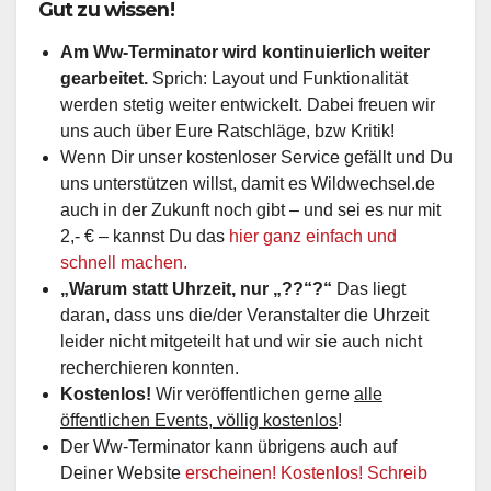
Gut zu wissen!
Am Ww-Terminator wird kontinuierlich weiter
gearbeitet.
Sprich: Layout und Funktionalität
werden stetig weiter entwickelt. Dabei freuen wir
uns auch über Eure Ratschläge, bzw Kritik!
Wenn Dir unser kostenloser Service gefällt und Du
uns unterstützen willst, damit es Wildwechsel.de
auch in der Zukunft noch gibt – und sei es nur mit
2,- € – kannst Du das
hier ganz einfach und
schnell machen.
„Warum statt Uhrzeit, nur „??“?“
Das liegt
daran, dass uns die/der Veranstalter die Uhrzeit
leider nicht mitgeteilt hat und wir sie auch nicht
recherchieren konnten.
Kostenlos!
Wir veröffentlichen gerne
alle
öffentlichen Events, völlig kostenlos
!
Der Ww-Terminator kann übrigens auch auf
Deiner Website
erscheinen! Kostenlos! Schreib