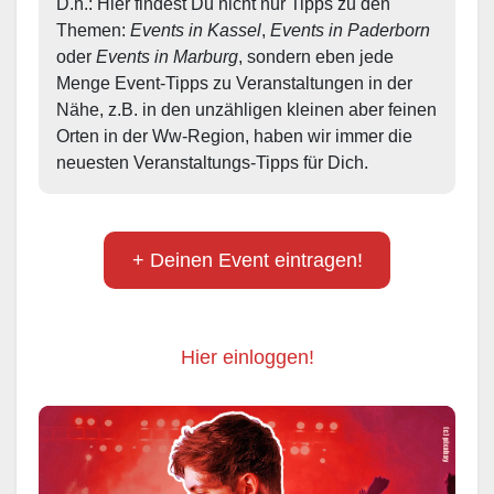
D.h.: Hier findest Du nicht nur Tipps zu den 
Themen: 
Events in Kassel
, 
Events in Paderborn
oder 
Events in Marburg
, sondern eben jede 
Menge Event-Tipps zu Veranstaltungen in der 
Nähe, z.B. in den unzähligen kleinen aber feinen 
Orten in der Ww-Region, haben wir immer die 
neuesten Veranstaltungs-Tipps für Dich.
+ Deinen Event eintragen!
Hier einloggen!