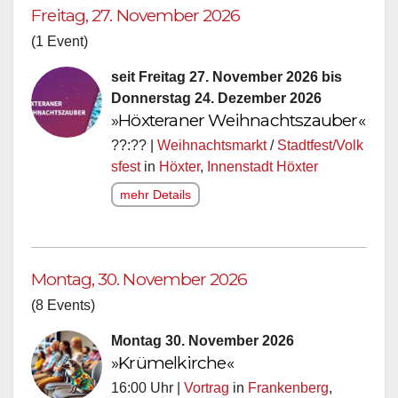
Freitag, 27. November 2026
(1 Event)
seit Freitag 27. November 2026 bis
Donnerstag 24. Dezember 2026
»Höxteraner Weihnachtszauber«
??:?? |
Weihnachtsmarkt
/
Stadtfest/Volk
sfest
in
Höxter
,
Innenstadt Höxter
mehr Details
Montag, 30. November 2026
(8 Events)
Montag 30. November 2026
»Krümelkirche«
16:00 Uhr |
Vortrag
in
Frankenberg
,