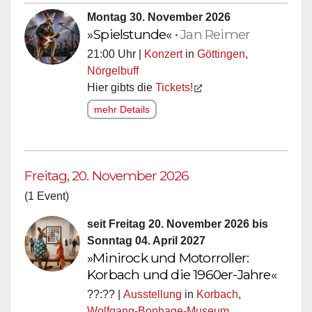
Montag 30. November 2026
»Spielstunde«
•
Jan Reimer
21:00 Uhr |
Konzert
in
Göttingen
,
Nörgelbuff
Hier gibts die
Tickets!
mehr Details
Freitag, 20. November 2026
(1 Event)
seit Freitag 20. November 2026 bis
Sonntag 04. April 2027
»Minirock und Motorroller:
Korbach und die 1960er-Jahre«
??:?? |
Ausstellung
in
Korbach
,
Wolfgang-Bonhage-Museum