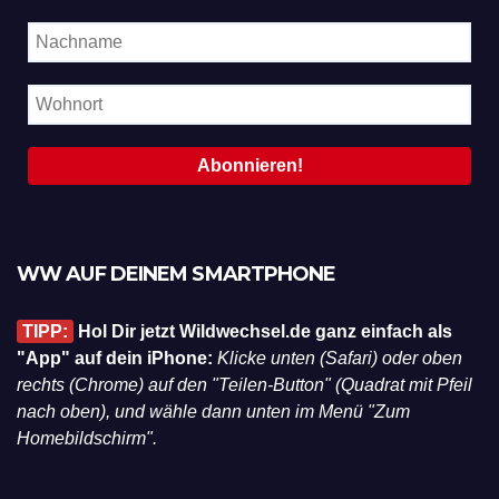
WW AUF DEINEM SMARTPHONE
TIPP:
Hol Dir jetzt Wildwechsel.de ganz einfach als
"App" auf dein iPhone:
Klicke unten (Safari) oder oben
rechts (Chrome) auf den "Teilen-Button" (Quadrat mit Pfeil
nach oben), und wähle dann unten im Menü "Zum
Homebildschirm".