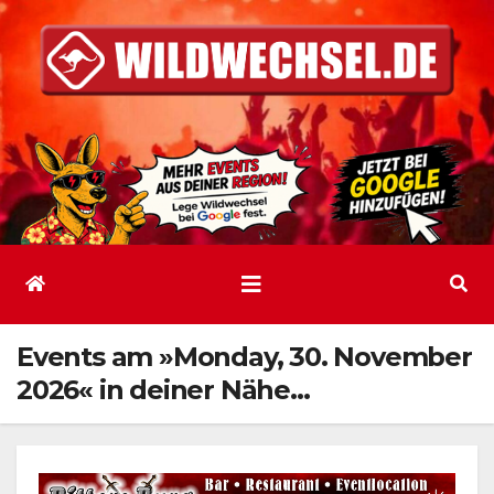
Zum
Inhalt
springen
Events am »Monday, 30. November
2026« in deiner Nähe…