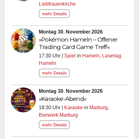
Liebfrauenkirche
mehr Details
Montag 30. November 2026
»Pokémon Hameln – Offener
Trading Card Game Treff«
17:30 Uhr |
Spiel
in
Hameln
,
Lasertag
Hameln
mehr Details
Montag 30. November 2026
»Karaoke-Abend«
18:30 Uhr |
Karaoke
in
Marburg
,
Bierwerk Marburg
mehr Details