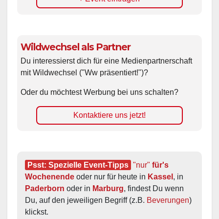
Wildwechsel als Partner
Du interessierst dich für eine Medienpartnerschaft
mit Wildwechsel ("Ww präsentiert!")?
Oder du möchtest Werbung bei uns schalten?
Kontaktiere uns jetzt!
Psst: Spezielle Event-Tipps
"nur"
 für's 
Wochenende
 oder nur für heute in 
Kassel
, in 
Paderborn
 oder in 
Marburg
, findest Du wenn 
Du, auf den jeweiligen Begriff (z.B. 
Beverungen
) 
klickst.