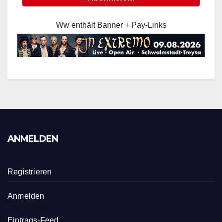
Ww enthält Banner + Pay-Links
ANMELDEN
Registrieren
Anmelden
Eintrags-Feed