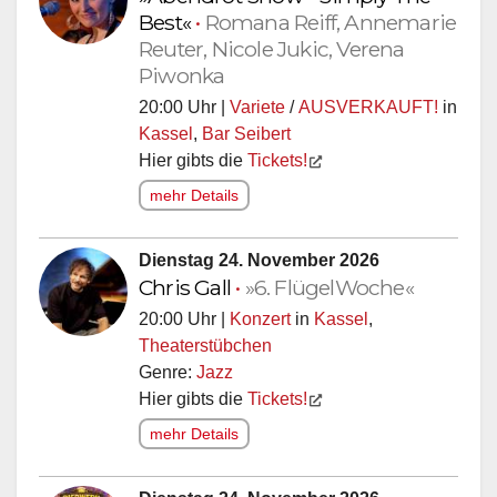
Best«
•
Romana Reiff, Annemarie
Reuter, Nicole Jukic, Verena
Piwonka
20:00 Uhr |
Variete
/
AUSVERKAUFT!
in
Kassel
,
Bar Seibert
Hier gibts die
Tickets!
mehr Details
Dienstag 24. November 2026
Chris Gall
•
»6. FlügelWoche«
20:00 Uhr |
Konzert
in
Kassel
,
Theaterstübchen
Genre:
Jazz
Hier gibts die
Tickets!
mehr Details