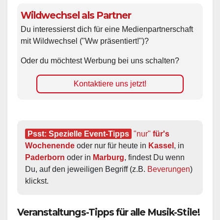
Wildwechsel als Partner
Du interessierst dich für eine Medienpartnerschaft
mit Wildwechsel ("Ww präsentiert!")?
Oder du möchtest Werbung bei uns schalten?
Kontaktiere uns jetzt!
Psst: Spezielle Event-Tipps
"nur"
 für's 
Wochenende
 oder nur für heute in 
Kassel
, in 
Paderborn
 oder in 
Marburg
, findest Du wenn 
Du, auf den jeweiligen Begriff (z.B. 
Beverungen
) 
klickst.
Veranstaltungs-Tipps für alle Musik-Stile!