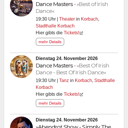
Dance Masters
•
»Best of Irish
Dance«
19:30 Uhr |
Theater
in
Korbach
,
Stadthalle Korbach
Hier gibts die
Tickets!
mehr Details
Dienstag 24. November 2026
Dance Masters
•
»Best Of Irish
Dance - Best Of Irish Dance«
19:30 Uhr |
Tanz
in
Korbach
,
Stadthalle
Korbach
Hier gibts die
Tickets!
mehr Details
Dienstag 24. November 2026
»Abendrot Show - Simply The