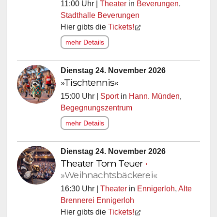
11:00 Uhr |
Theater
in
Beverungen
,
Stadthalle Beverungen
Hier gibts die
Tickets!
mehr Details
Dienstag 24. November 2026
»Tischtennis«
15:00 Uhr |
Sport
in
Hann. Münden
,
Begegnungszentrum
mehr Details
Dienstag 24. November 2026
Theater Tom Teuer
•
»Weihnachtsbäckerei«
16:30 Uhr |
Theater
in
Ennigerloh
,
Alte
Brennerei Ennigerloh
Hier gibts die
Tickets!