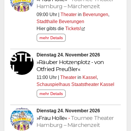
Hamburg – Märchenzeit
09:00 Uhr |
Theater
in
Beverungen
,
Stadthalle Beverungen
Hier gibts die
Tickets!
mehr Details
Dienstag 24. November 2026
»Räuber Hotzenplotz - von
Otfried Preußler«
11:00 Uhr |
Theater
in
Kassel
,
Schauspielhaus Staatstheater Kassel
mehr Details
Dienstag 24. November 2026
»Frau Holle«
•
Tournee Theater
Hamburg – Märchenzeit