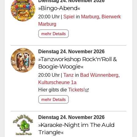
Dienstag 24. November 2026
»Bingo-Abend«
20:00 Uhr |
Spiel
in
Marburg
,
Bierwerk
Marburg
mehr Details
Dienstag 24. November 2026
»Tanzworkshop Rock'n'Roll &
Boogie-Woogie«
20:00 Uhr |
Tanz
in
Bad Wünnenberg
,
Kulturscheune 1a
Hier gibts die
Tickets!
mehr Details
Dienstag 24. November 2026
»Karaoke-Night im The Auld
Triangle«