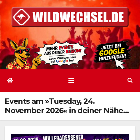
Zum
Inhalt
springen
Events am »Tuesday, 24.
November 2026« in deiner Nähe…