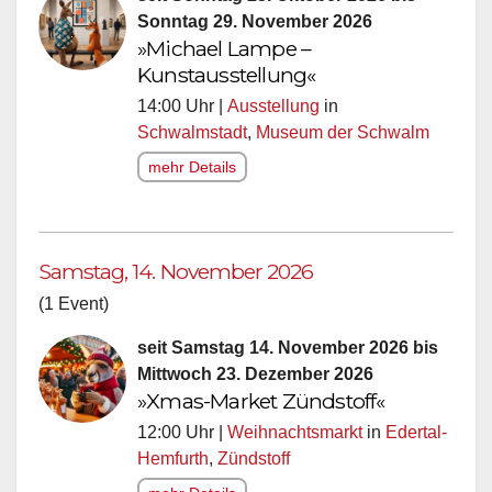
Sonntag 29. November 2026
»Michael Lampe –
Kunstausstellung«
14:00 Uhr |
Ausstellung
in
Schwalmstadt
,
Museum der Schwalm
mehr Details
Samstag, 14. November 2026
(1 Event)
seit Samstag 14. November 2026 bis
Mittwoch 23. Dezember 2026
»Xmas-Market Zündstoff«
12:00 Uhr |
Weihnachtsmarkt
in
Edertal-
Hemfurth
,
Zündstoff