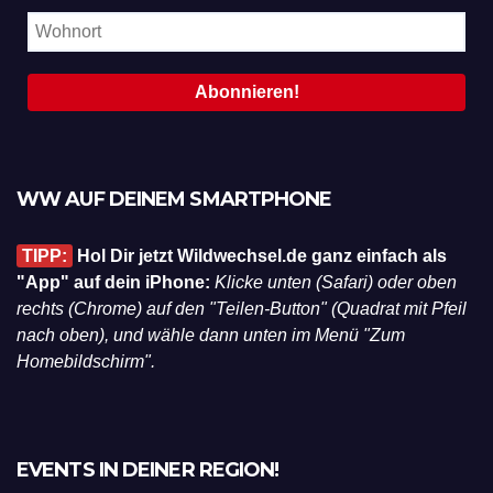
WW AUF DEINEM SMARTPHONE
TIPP:
Hol Dir jetzt Wildwechsel.de ganz einfach als
"App" auf dein iPhone:
Klicke unten (Safari) oder oben
rechts (Chrome) auf den "Teilen-Button" (Quadrat mit Pfeil
nach oben), und wähle dann unten im Menü "Zum
Homebildschirm".
EVENTS IN DEINER REGION!