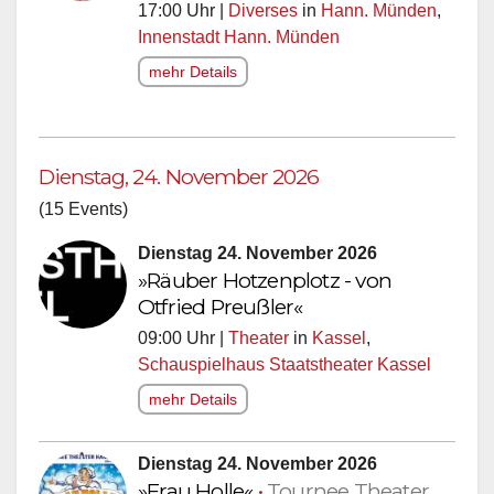
17:00 Uhr |
Diverses
in
Hann. Münden
,
Innenstadt Hann. Münden
mehr Details
Dienstag, 24. November 2026
(15 Events)
Dienstag 24. November 2026
»Räuber Hotzenplotz - von
Otfried Preußler«
09:00 Uhr |
Theater
in
Kassel
,
Schauspielhaus Staatstheater Kassel
mehr Details
Dienstag 24. November 2026
»Frau Holle«
•
Tournee Theater