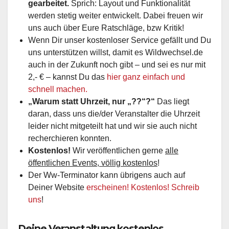
gearbeitet.
Sprich: Layout und Funktionalität
werden stetig weiter entwickelt. Dabei freuen wir
uns auch über Eure Ratschläge, bzw Kritik!
Wenn Dir unser kostenloser Service gefällt und Du
uns unterstützen willst, damit es Wildwechsel.de
auch in der Zukunft noch gibt – und sei es nur mit
2,- € – kannst Du das
hier ganz einfach und
schnell machen.
„Warum statt Uhrzeit, nur „??“?“
Das liegt
daran, dass uns die/der Veranstalter die Uhrzeit
leider nicht mitgeteilt hat und wir sie auch nicht
recherchieren konnten.
Kostenlos!
Wir veröffentlichen gerne
alle
öffentlichen Events, völlig kostenlos
!
Der Ww-Terminator kann übrigens auch auf
Deiner Website
erscheinen! Kostenlos! Schreib
uns
!
Deine Veranstaltung kostenlos