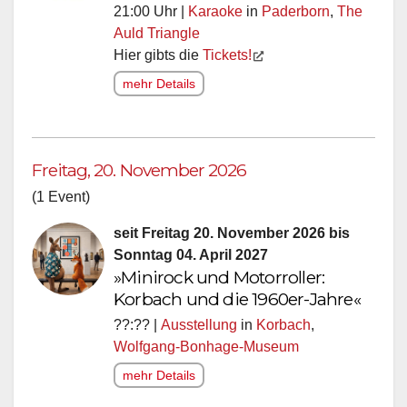
21:00 Uhr |
Karaoke
in
Paderborn
,
The
Auld Triangle
Hier gibts die
Tickets!
mehr Details
Freitag, 20. November 2026
(1 Event)
seit Freitag 20. November 2026 bis
Sonntag 04. April 2027
»Minirock und Motorroller:
Korbach und die 1960er-Jahre«
??:?? |
Ausstellung
in
Korbach
,
Wolfgang-Bonhage-Museum
mehr Details