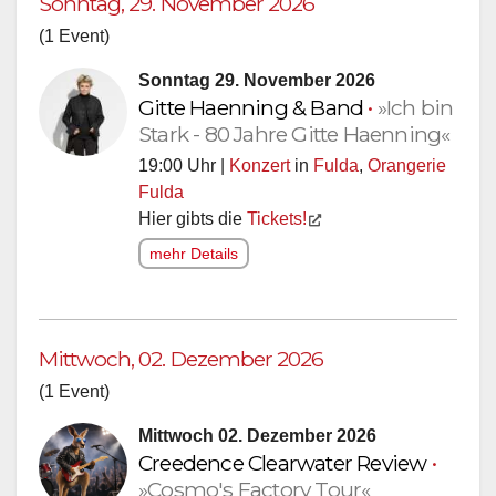
Sonntag, 29. November 2026
(1 Event)
Sonntag 29. November 2026
Gitte Haenning & Band
•
»Ich bin
Stark - 80 Jahre Gitte Haenning«
19:00 Uhr |
Konzert
in
Fulda
,
Orangerie
Fulda
Hier gibts die
Tickets!
mehr Details
Mittwoch, 02. Dezember 2026
(1 Event)
Mittwoch 02. Dezember 2026
Creedence Clearwater Review
•
»Cosmo's Factory Tour«