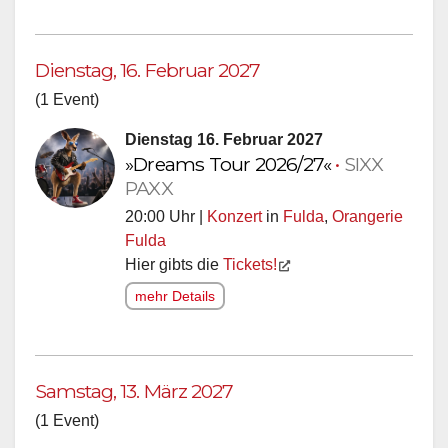
Dienstag, 16. Februar 2027
(1 Event)
Dienstag 16. Februar 2027
»Dreams Tour 2026/27«
•
SIXX
PAXX
20:00 Uhr |
Konzert
in
Fulda
,
Orangerie
Fulda
Hier gibts die
Tickets!
mehr Details
Samstag, 13. März 2027
(1 Event)