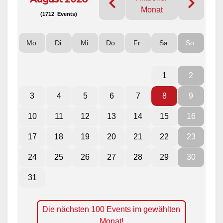
Monat
(1712 Events)
Mo
Di
Mi
Do
Fr
Sa
So
1
2
3
4
5
6
7
8
9
10
11
12
13
14
15
16
17
18
19
20
21
22
23
24
25
26
27
28
29
30
31
Die nächsten 100 Events im gewählten
Monat!