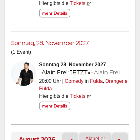
Hier gibts die
Tickets!
mehr Details
Sonntag, 28. November 2027
(1 Event)
Sonntag 28. November 2027
»Alain Frei: JETZT«
•
Alain Frei
20:00 Uhr |
Comedy
in
Fulda
,
Orangerie
Fulda
Hier gibts die
Tickets!
mehr Details
August 2026
Aktueller