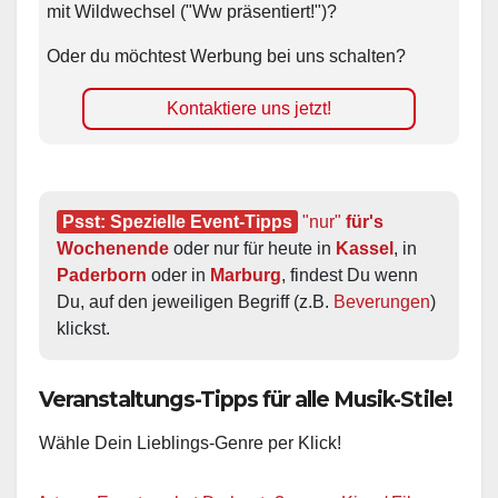
mit Wildwechsel ("Ww präsentiert!")?
Oder du möchtest Werbung bei uns schalten?
Kontaktiere uns jetzt!
Psst: Spezielle Event-Tipps
"nur"
 für's 
Wochenende
 oder nur für heute in 
Kassel
, in 
Paderborn
 oder in 
Marburg
, findest Du wenn 
Du, auf den jeweiligen Begriff (z.B. 
Beverungen
) 
klickst.
Veranstaltungs-Tipps für alle Musik-Stile!
Wähle Dein Lieblings-Genre per Klick!