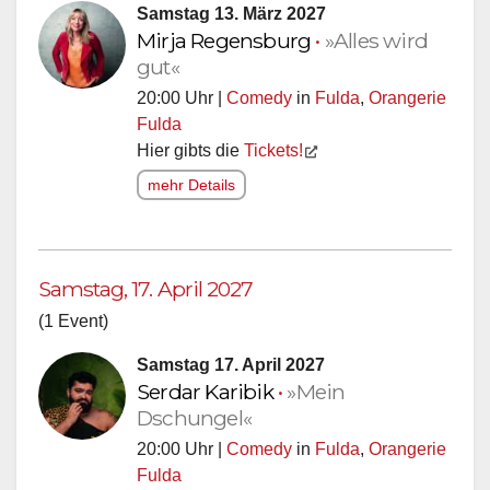
Samstag 13. März 2027
Mirja Regensburg
•
»Alles wird
gut«
20:00 Uhr |
Comedy
in
Fulda
,
Orangerie
Fulda
Hier gibts die
Tickets!
mehr Details
Samstag, 17. April 2027
(1 Event)
Samstag 17. April 2027
Serdar Karibik
•
»Mein
Dschungel«
20:00 Uhr |
Comedy
in
Fulda
,
Orangerie
Fulda