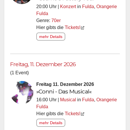
20:00 Uhr |
Konzert
in
Fulda
,
Orangerie
Fulda
Genre:
70er
Hier gibts die
Tickets!
mehr Details
Freitag, 11. Dezember 2026
(1 Event)
Freitag 11. Dezember 2026
»Conni - Das Musical«
16:00 Uhr |
Musical
in
Fulda
,
Orangerie
Fulda
Hier gibts die
Tickets!
mehr Details