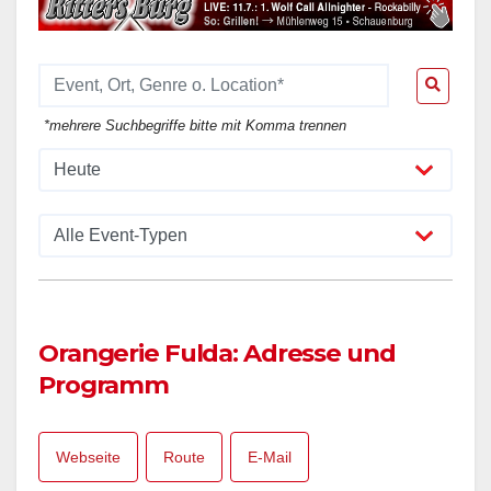
*mehrere Suchbegriffe bitte mit Komma trennen
Orangerie Fulda: Adresse und
Programm
Webseite
Route
E-Mail