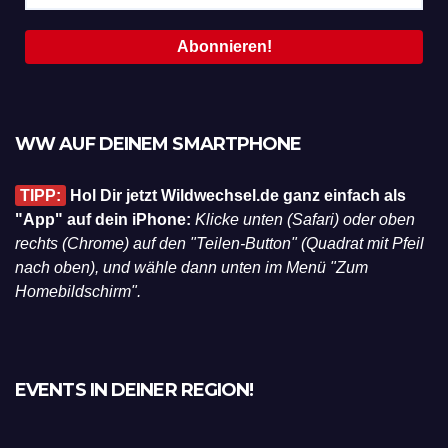
WW AUF DEINEM SMARTPHONE
TIPP:
Hol Dir jetzt Wildwechsel.de ganz einfach als
"App" auf dein iPhone:
Klicke unten (Safari) oder oben
rechts (Chrome) auf den "Teilen-Button" (Quadrat mit Pfeil
nach oben), und wähle dann unten im Menü "Zum
Homebildschirm".
EVENTS IN DEINER REGION!