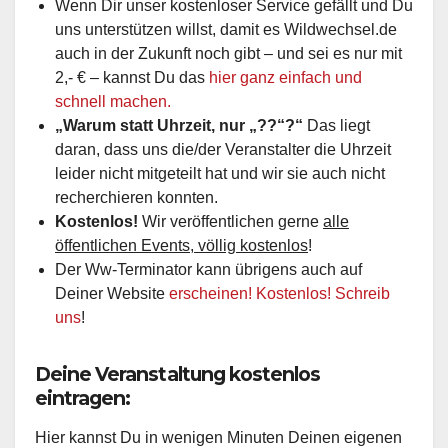
Wenn Dir unser kostenloser Service gefällt und Du
uns unterstützen willst, damit es Wildwechsel.de
auch in der Zukunft noch gibt – und sei es nur mit
2,- € – kannst Du das
hier ganz einfach und
schnell machen.
„Warum statt Uhrzeit, nur „??“?“
Das liegt
daran, dass uns die/der Veranstalter die Uhrzeit
leider nicht mitgeteilt hat und wir sie auch nicht
recherchieren konnten.
Kostenlos!
Wir veröffentlichen gerne
alle
öffentlichen Events, völlig kostenlos
!
Der Ww-Terminator kann übrigens auch auf
Deiner Website
erscheinen! Kostenlos! Schreib
uns
!
Deine Veranstaltung kostenlos
eintragen:
Hier kannst Du in wenigen Minuten Deinen eigenen