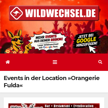
Zum
Inhalt
springen
Events in der Location »Orangerie
Fulda«