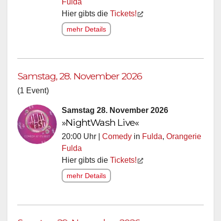
Fulda
Hier gibts die
Tickets!
mehr Details
Samstag, 28. November 2026
(1 Event)
Samstag 28. November 2026
»NightWash Live«
20:00 Uhr |
Comedy
in
Fulda
,
Orangerie
Fulda
Hier gibts die
Tickets!
mehr Details