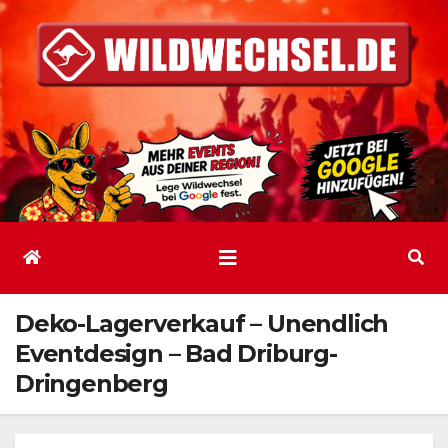
Zum
Inhalt
springen
Deko-Lagerverkauf – Unendlich
Eventdesign – Bad Driburg-
Dringenberg