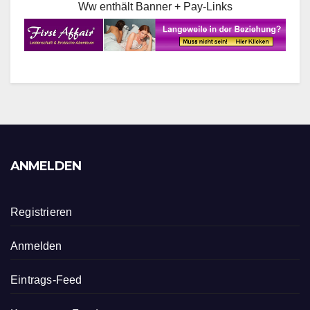
Ww enthält Banner + Pay-Links
ANMELDEN
Registrieren
Anmelden
Eintrags-Feed