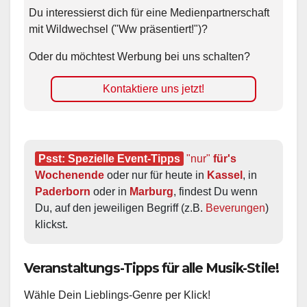
Du interessierst dich für eine Medienpartnerschaft
mit Wildwechsel ("Ww präsentiert!")?
Oder du möchtest Werbung bei uns schalten?
Kontaktiere uns jetzt!
Psst: Spezielle Event-Tipps
"nur"
 für's 
Wochenende
 oder nur für heute in 
Kassel
, in 
Paderborn
 oder in 
Marburg
, findest Du wenn 
Du, auf den jeweiligen Begriff (z.B. 
Beverungen
) 
klickst.
Veranstaltungs-Tipps für alle Musik-Stile!
Wähle Dein Lieblings-Genre per Klick!