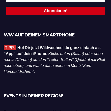
WW AUF DEINEM SMARTPHONE
TIPP:
Hol Dir jetzt Wildwechsel.de ganz einfach als
"App" auf dein iPhone:
Klicke unten (Safari) oder oben
rechts (Chrome) auf den "Teilen-Button" (Quadrat mit Pfeil
nach oben), und wähle dann unten im Menü "Zum
Homebildschirm".
EVENTS IN DEINER REGION!