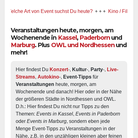
lche Art von Event suchst Du heute?
+ + +
Kino / Film
+ + +
Veranstaltungen heute, morgen, am
Wochenende in
Kassel
,
Paderborn
und
Marburg
. Plus
OWL und Nordhessen
und
mehr!
Hier findest Du 
Konzert
-, 
Kultur
-, 
Party
-, 
Live-
Streams
, 
Autokino
-, 
Event-Tipps
 für 
Veranstaltungen
 heute, morgen, am 
Wochenende und danach! Hier oder in der Nähe 
der größeren Städte in Nordhessen und OWL.  
D.h.: Hier findest Du nicht nur Tipps zu den 
Themen: 
Events in Kassel
, 
Events in Paderborn
oder 
Events in Marburg
, sondern eben jede 
Menge Event-Tipps zu Veranstaltungen in der 
Nähe, z.B. in den unzähligen kleinen aber feinen 