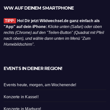
WW AUF DEINEM SMARTPHONE
TIPP:
Hol Dir jetzt Wildwechsel.de ganz einfach als
"App" auf dein iPhone:
Klicke unten (Safari) oder oben
rechts (Chrome) auf den "Teilen-Button" (Quadrat mit Pfeil
nach oben), und wähle dann unten im Menü "Zum
Homebildschirm".
EVENTS IN DEINER REGION!
Events heute, morgen, am Wochenende!
Konzerte in Kassel!
Konzerte in Marburg!