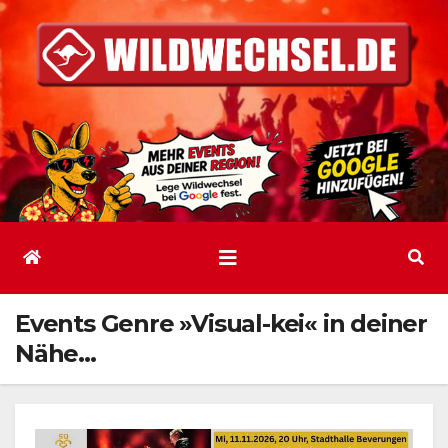
Zum
Inhalt
springen
Events Genre »Visual-kei« in deiner
Nähe…