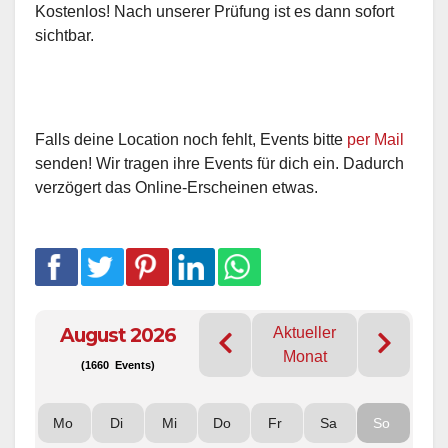
Kostenlos! Nach unserer Prüfung ist es dann sofort
sichtbar.
Falls deine Location noch fehlt, Events bitte
per Mail
senden! Wir tragen ihre Events für dich ein. Dadurch
verzögert das Online-Erscheinen etwas.
August 2026
Aktueller
Monat
(1660 Events)
Mo
Di
Mi
Do
Fr
Sa
So