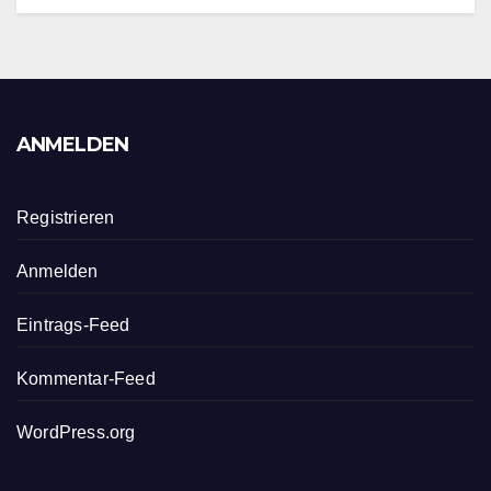
ANMELDEN
Registrieren
Anmelden
Eintrags-Feed
Kommentar-Feed
WordPress.org