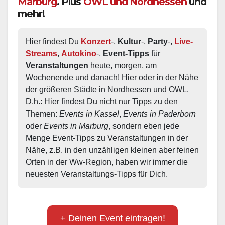
Marburg
. Plus
OWL und Nordhessen
und
mehr!
Hier findest Du 
Konzert
-, 
Kultur
-, 
Party
-, 
Live-
Streams
, 
Autokino
-, 
Event-Tipps
 für 
Veranstaltungen
 heute, morgen, am 
Wochenende und danach! Hier oder in der Nähe 
der größeren Städte in Nordhessen und OWL.  
D.h.: Hier findest Du nicht nur Tipps zu den 
Themen: 
Events in Kassel
, 
Events in Paderborn
oder 
Events in Marburg
, sondern eben jede 
Menge Event-Tipps zu Veranstaltungen in der 
Nähe, z.B. in den unzähligen kleinen aber feinen 
Orten in der Ww-Region, haben wir immer die 
neuesten Veranstaltungs-Tipps für Dich.
+ Deinen Event eintragen!