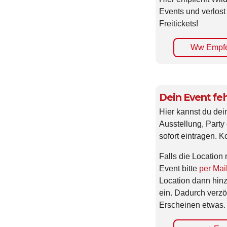
Events und verlost
Freitickets!
Ww Empfe
Dein Event feh
Hier kannst du dei
Ausstellung, Party 
sofort eintragen. K
Falls die Location 
Event bitte
per Mai
Location dann hin
ein. Dadurch verzö
Erscheinen etwas.
+ Eve