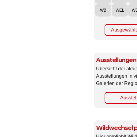
WB
WEL
W
Ausgewählt
Ausstellungen
Übersicht der aktue
Ausstellungen in 
Galerien der Regio
Ausstel
Wildwechsel p
Hier empfiehlt Wi