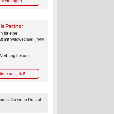
ls Partner
ch für eine
ft mit Wildwechsel ("Ww
Werbung bei uns
iere uns jetzt!
findest Du wenn Du, auf 