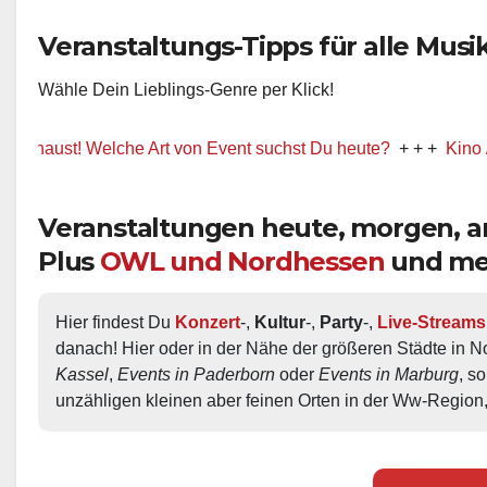
Veranstaltungs-Tipps für alle Musik-
Wähle Dein Lieblings-Genre per Klick!
st! Welche Art von Event suchst Du heute?
+ + +
Kino / Film
+
Veranstaltungen heute, morgen,
Plus
OWL und Nordhessen
und me
Hier findest Du 
Konzert
-, 
Kultur
-, 
Party
-, 
Live-Streams
danach! Hier oder in der Nähe der größeren Städte in N
Kassel
, 
Events in Paderborn
 oder 
Events in Marburg
, s
unzähligen kleinen aber feinen Orten in der Ww-Region,