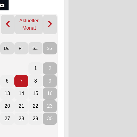
Aktueller
Monat
Do
Fr
Sa
So
1
2
6
7
8
9
13
14
15
16
20
21
22
23
27
28
29
30