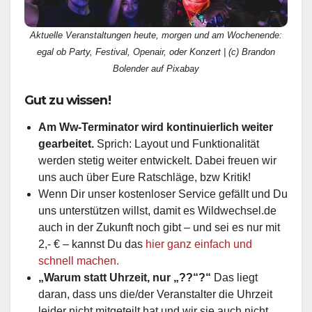
Aktuelle Veranstaltungen heute, morgen und am Wochenende:
egal ob Party, Festival, Openair, oder Konzert | (c) Brandon
Bolender auf Pixabay
Gut zu wissen!
Am Ww-Terminator wird kontinuierlich weiter
gearbeitet.
Sprich: Layout und Funktionalität
werden stetig weiter entwickelt. Dabei freuen wir
uns auch über Eure Ratschläge, bzw Kritik!
Wenn Dir unser kostenloser Service gefällt und Du
uns unterstützen willst, damit es Wildwechsel.de
auch in der Zukunft noch gibt – und sei es nur mit
2,- € – kannst Du das
hier ganz einfach und
schnell machen.
„Warum statt Uhrzeit, nur „??“?“
Das liegt
daran, dass uns die/der Veranstalter die Uhrzeit
leider nicht mitgeteilt hat und wir sie auch nicht