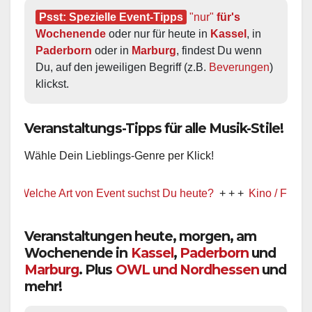
Psst: Spezielle Event-Tipps
"nur"
 für's 
Wochenende
 oder nur für heute in 
Kassel
, in 
Paderborn
 oder in 
Marburg
, findest Du wenn 
Du, auf den jeweiligen Begriff (z.B. 
Beverungen
) 
klickst.
Veranstaltungs-Tipps für alle Musik-Stile!
Wähle Dein Lieblings-Genre per Klick!
Welche Art von Event suchst Du heute?
+ + +
Kino / Film
+ + +
Veranstaltungen heute, morgen, am
Wochenende in
Kassel
,
Paderborn
und
Marburg
. Plus
OWL und Nordhessen
und
mehr!