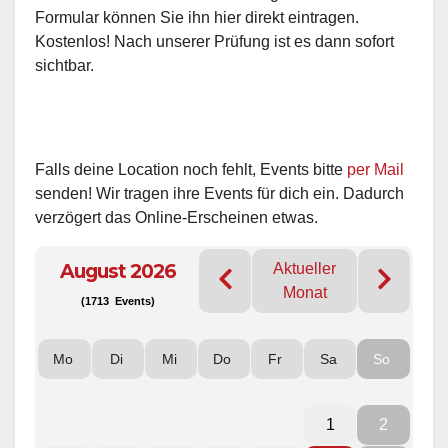
Formular können Sie ihn hier direkt eintragen.
Kostenlos! Nach unserer Prüfung ist es dann sofort
sichtbar.
Falls deine Location noch fehlt, Events bitte
per Mail
senden! Wir tragen ihre Events für dich ein. Dadurch
verzögert das Online-Erscheinen etwas.
August 2026
Aktueller
Monat
(1713 Events)
Mo
Di
Mi
Do
Fr
Sa
So
1
2