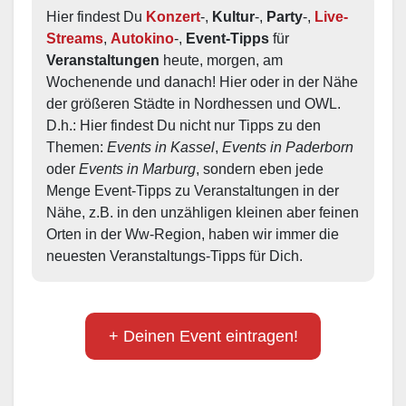
Hier findest Du 
Konzert
-, 
Kultur
-, 
Party
-, 
Live-
Streams
, 
Autokino
-, 
Event-Tipps
 für 
Veranstaltungen
 heute, morgen, am 
Wochenende und danach! Hier oder in der Nähe 
der größeren Städte in Nordhessen und OWL.  
D.h.: Hier findest Du nicht nur Tipps zu den 
Themen: 
Events in Kassel
, 
Events in Paderborn
oder 
Events in Marburg
, sondern eben jede 
Menge Event-Tipps zu Veranstaltungen in der 
Nähe, z.B. in den unzähligen kleinen aber feinen 
Orten in der Ww-Region, haben wir immer die 
neuesten Veranstaltungs-Tipps für Dich.
+ Deinen Event eintragen!