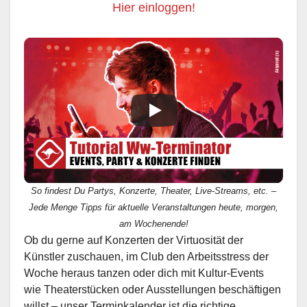
Hier einloggen!
So findest Du Partys, Konzerte, Theater, Live-Streams, etc. –
Jede Menge Tipps für aktuelle Veranstaltungen heute, morgen,
am Wochenende!
Ob du gerne auf Konzerten der Virtuosität der
Künstler zuschauen, im Club den Arbeitsstress der
Woche heraus tanzen oder dich mit Kultur-Events
wie Theaterstücken oder Ausstellungen beschäftigen
willst – unser Terminkalender ist die richtige