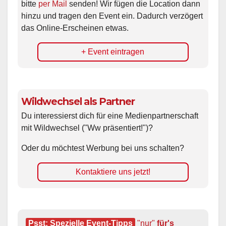
bitte
per Mail
senden! Wir fügen die Location dann
hinzu und tragen den Event ein. Dadurch verzögert
das Online-Erscheinen etwas.
+ Event eintragen
Wildwechsel als Partner
Du interessierst dich für eine Medienpartnerschaft
mit Wildwechsel ("Ww präsentiert!")?
Oder du möchtest Werbung bei uns schalten?
Kontaktiere uns jetzt!
Psst: Spezielle Event-Tipps
"nur"
 für's 