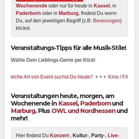
Wochenende
 oder nur für heute in 
Kassel
, in 
Paderborn
 oder in 
Marburg
, findest Du wenn 
Du, auf den jeweiligen Begriff (z.B. 
Beverungen
) 
klickst.
Veranstaltungs-Tipps für alle Musik-Stile!
Wähle Dein Lieblings-Genre per Klick!
elche Art von Event suchst Du heute?
+ + +
Kino / Film
+ + +
Veranstaltungen heute, morgen, am
Wochenende in
Kassel
,
Paderborn
und
Marburg
. Plus
OWL und Nordhessen
und
mehr!
Hier findest Du 
Konzert
-, 
Kultur
-, 
Party
-, 
Live-