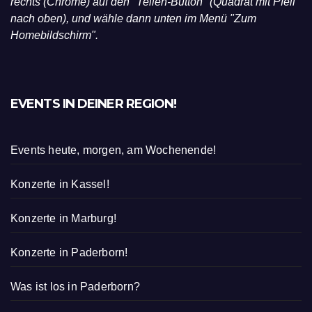
"App" auf dein iPhone:
Klicke unten (Safari) oder oben
rechts (Chrome) auf den "Teilen-Button" (Quadrat mit Pfeil
nach oben), und wähle dann unten im Menü "Zum
Homebildschirm".
EVENTS IN DEINER REGION!
Events heute, morgen, am Wochenende!
Konzerte in Kassel!
Konzerte in Marburg!
Konzerte in Paderborn!
Was ist los in Paderborn?