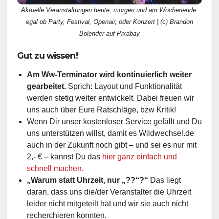
Aktuelle Veranstaltungen heute, morgen und am Wochenende:
egal ob Party, Festival, Openair, oder Konzert | (c) Brandon
Bolender auf Pixabay
Gut zu wissen!
Am Ww-Terminator wird kontinuierlich weiter
gearbeitet.
Sprich: Layout und Funktionalität
werden stetig weiter entwickelt. Dabei freuen wir
uns auch über Eure Ratschläge, bzw Kritik!
Wenn Dir unser kostenloser Service gefällt und Du
uns unterstützen willst, damit es Wildwechsel.de
auch in der Zukunft noch gibt – und sei es nur mit
2,- € – kannst Du das
hier ganz einfach und
schnell machen.
„Warum statt Uhrzeit, nur „??“?“
Das liegt
daran, dass uns die/der Veranstalter die Uhrzeit
leider nicht mitgeteilt hat und wir sie auch nicht
recherchieren konnten.