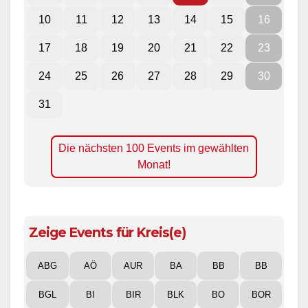
10
11
12
13
14
15
16
17
18
19
20
21
22
23
24
25
26
27
28
29
30
31
Die nächsten 100 Events im gewählten
Monat!
Zeige Events für Kreis(e)
ABG
AÖ
AUR
BA
BB
BB
BGL
BI
BIR
BLK
BO
BOR