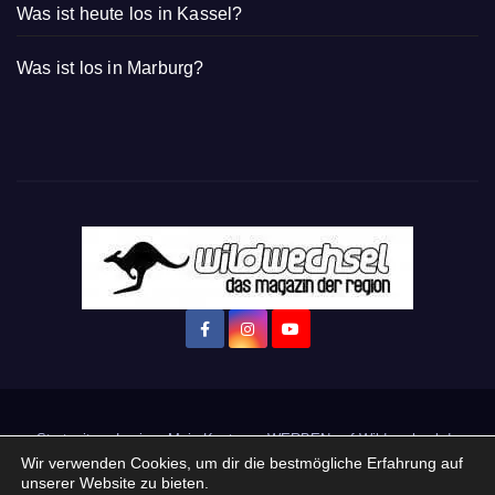
Was ist heute los in Kassel?
Was ist los in Marburg?
Startseite
Login
Mein Konto
· WERBEN auf Wildwechsel.de