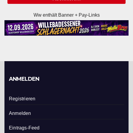
Ww enthält Banner + Pay-Links
ANMELDEN
Registrieren
Anmelden
Eintrags-Feed