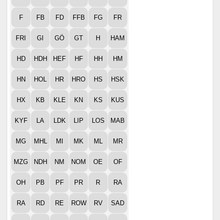
F
FB
FD
FFB
FG
FR
FRI
GI
GÖ
GT
H
HAM
HD
HDH
HEF
HF
HH
HM
HN
HOL
HR
HRO
HS
HSK
HX
KB
KLE
KN
KS
KUS
KYF
LA
LDK
LIP
LOS
MAB
MG
MHL
MI
MK
ML
MR
MZG
NDH
NM
NOM
OE
OF
OH
PB
PF
PR
R
RA
RA
RD
RE
ROW
RV
SAD