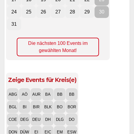
24
25
26
27
28
29
30
31
Die nächsten 100 Events im
gewählten Monat!
Zeige Events für Kreis(e)
ABG
AÖ
AUR
BA
BB
BB
BGL
BI
BIR
BLK
BO
BOR
COE
DEG
DEU
DH
DLG
DO
DON
DÜW
EI
EIC
EM
ESW