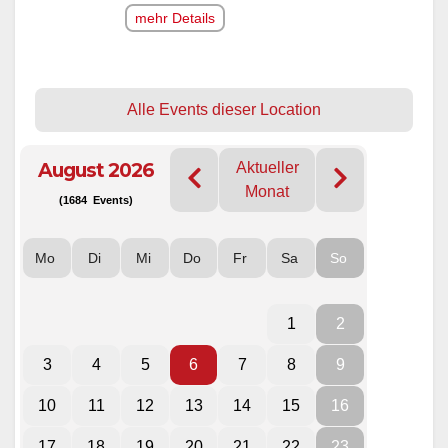
mehr Details
Alle Events dieser Location
August 2026
Aktueller
Monat
(1684 Events)
Mo
Di
Mi
Do
Fr
Sa
So
1
2
3
4
5
6
7
8
9
10
11
12
13
14
15
16
17
18
19
20
21
22
23