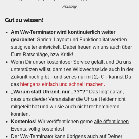
Pixabay
Gut zu wissen!
Am Ww-Terminator wird kontinuierlich weiter
gearbeitet.
Sprich: Layout und Funktionalität werden
stetig weiter entwickelt. Dabei freuen wir uns auch über
Eure Ratschläge, bzw Kritik!
Wenn Dir unser kostenloser Service gefällt und Du uns
unterstützen willst, damit es Wildwechsel.de auch in der
Zukunft noch gibt – und sei es nur mit 2,- € – kannst Du
das
hier ganz einfach und schnell machen.
„Warum statt Uhrzeit, nur „??“?“
Das liegt daran,
dass uns die/der Veranstalter die Uhrzeit leider nicht
mitgeteilt hat und wir sie auch nicht recherchieren
konnten.
Kostenlos!
Wir veröffentlichen gerne
alle öffentlichen
Events, völlig kostenlos
!
Der Ww-Terminator kann übrigens auch auf Deiner