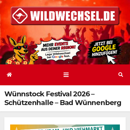
Zum
Inhalt
springen
Wünnstock Festival 2026 –
Schützenhalle – Bad Wünnenberg