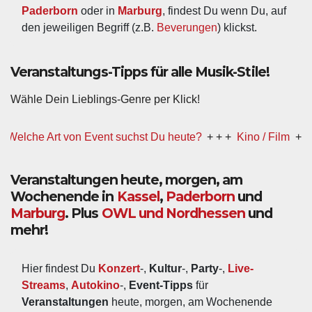
Paderborn
 oder in 
Marburg
, findest Du wenn Du, auf 
den jeweiligen Begriff (z.B. 
Beverungen
) klickst.
Veranstaltungs-Tipps für alle Musik-Stile!
Wähle Dein Lieblings-Genre per Klick!
elche Art von Event suchst Du heute?
+ + +
Kino / Film
+ + +
Veranstaltungen heute, morgen, am
Wochenende in
Kassel
,
Paderborn
und
Marburg
. Plus
OWL und Nordhessen
und
mehr!
Hier findest Du 
Konzert
-, 
Kultur
-, 
Party
-, 
Live-
Streams
, 
Autokino
-, 
Event-Tipps
 für 
Veranstaltungen
 heute, morgen, am Wochenende 