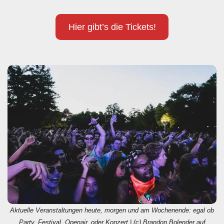
Hier gibt’s die Tickets!
Aktuelle Veranstaltungen heute, morgen und am Wochenende: egal ob
Party, Festival, Openair, oder Konzert | (c) Brandon Bolender auf