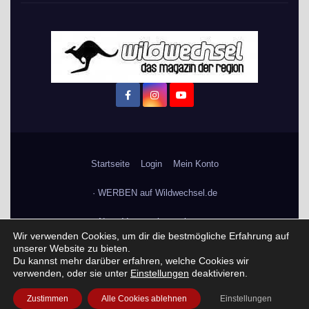
Startseite
Login
Mein Konto
· WERBEN auf Wildwechsel.de
+ Neue Veranstaltung eintragen:
Wir verwenden Cookies, um dir die bestmögliche Erfahrung auf
unserer Website zu bieten.
Impressum / Datenschutzerklärung
Du kannst mehr darüber erfahren, welche Cookies wir
verwenden, oder sie unter
Einstellungen
deaktivieren.
Praktikum, Ausbildung & Jobs
Zustimmen
Alle Cookies ablehnen
Einstellungen