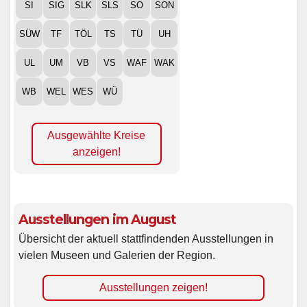
SI
SIG
SLK
SLS
SO
SON
SÜW
TF
TÖL
TS
TÜ
UH
UL
UM
VB
VS
WAF
WAK
WB
WEL
WES
WÜ
Ausgewählte Kreise
anzeigen!
Ausstellungen im August
Übersicht der aktuell stattfindenden Ausstellungen in
vielen Museen und Galerien der Region.
Ausstellungen zeigen!