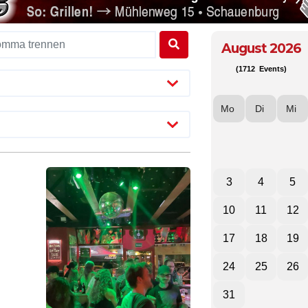
August 2026
(1712 Events)
Mo
Di
Mi
3
4
5
10
11
12
17
18
19
24
25
26
31