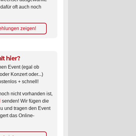
 dafür oft auch noch
hlungen zeigen!
lt hier?
nen Event (egal ob
oder Konzert oder...)
ostenlos + schnell!
noch nicht vorhanden ist,
l
senden! Wir fügen die
zu und tragen den Event
gert das Online-