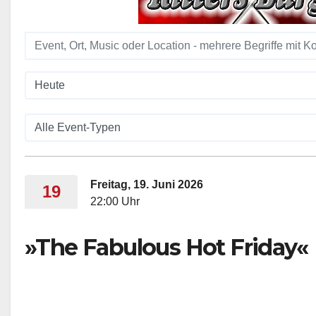
Freitag, 19. Juni 2026
19
22:00 Uhr
»The Fabulous Hot Friday«