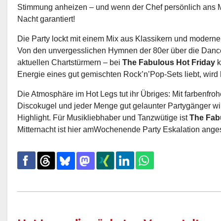
Stimmung anheizen – und wenn der Chef persönlich ans Misc
Nacht garantiert!
Die Party lockt mit einem Mix aus Klassikern und modernen
Von den unvergesslichen Hymnen der 80er über die Dancef
aktuellen Chartstürmern – bei
The Fabulous Hot Friday
k
Energie eines gut gemischten Rock’n’Pop-Sets liebt, wird 
Die Atmosphäre im Hot Legs tut ihr Übriges: Mit farbenfroh
Discokugel und jeder Menge gut gelaunter Partygänger w
Highlight. Für Musikliebhaber und Tanzwütige ist
The Fab
Mitternacht ist hier amWochenende Party Eskalation ange