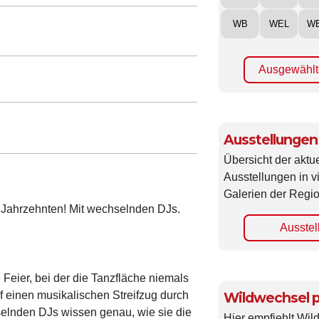
WB
WEL
W
Ausgewählt
Ausstellungen
Übersicht der aktue
Ausstellungen in 
Galerien der Regio
4 Jahrzehnten! Mit wechselnden DJs.
Ausstel
 Feier, bei der die Tanzfläche niemals
Wildwechsel p
auf einen musikalischen Streifzug durch
hselnden DJs wissen genau, wie sie die
Hier empfiehlt Wi