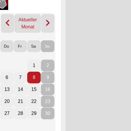
Aktueller
Monat
Do
Fr
Sa
So
1
2
6
7
8
9
13
14
15
16
20
21
22
23
27
28
29
30