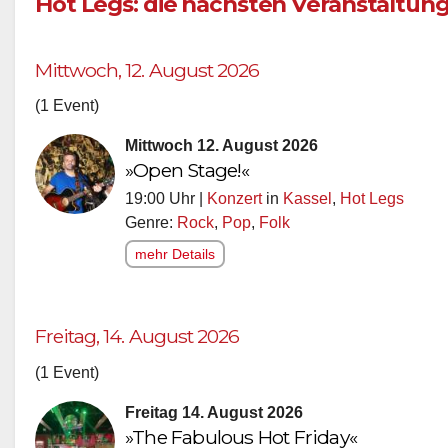
Hot Legs: die nächsten Veranstaltun
Mittwoch, 12. August 2026
(1 Event)
Mittwoch 12. August 2026
»Open Stage!«
19:00 Uhr |
Konzert
in
Kassel
,
Hot Legs
Genre:
Rock
,
Pop
,
Folk
mehr Details
Freitag, 14. August 2026
(1 Event)
Freitag 14. August 2026
»The Fabulous Hot Friday«