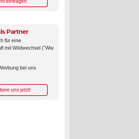
nt eintragen
ls Partner
ch für eine
ft mit Wildwechsel ("Ww
Werbung bei uns
iere uns jetzt!