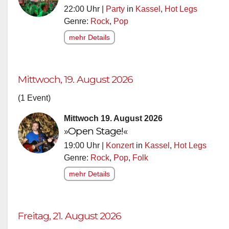
22:00 Uhr |
Party
in
Kassel
,
Hot Legs
Genre:
Rock
,
Pop
mehr Details
Mittwoch, 19. August 2026
(1 Event)
Mittwoch 19. August 2026
»Open Stage!«
19:00 Uhr |
Konzert
in
Kassel
,
Hot Legs
Genre:
Rock
,
Pop
,
Folk
mehr Details
Freitag, 21. August 2026