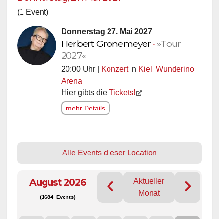
(1 Event)
Donnerstag 27. Mai 2027
Herbert Grönemeyer
•
»Tour
2027«
20:00 Uhr |
Konzert
in
Kiel
,
Wunderino
Arena
Hier gibts die
Tickets!
mehr Details
Alle Events dieser Location
August 2026
Aktueller
Monat
(1684 Events)