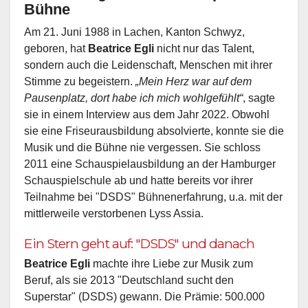
Bühne
Am 21. Juni 1988 in Lachen, Kanton Schwyz,
geboren, hat
Beatrice Egli
nicht nur das Talent,
sondern auch die Leidenschaft, Menschen mit ihrer
Stimme zu begeistern.
„Mein Herz war auf dem
Pausenplatz, dort habe ich mich wohlgefühlt“
, sagte
sie in einem Interview aus dem Jahr 2022. Obwohl
sie eine Friseurausbildung absolvierte, konnte sie die
Musik und die Bühne nie vergessen. Sie schloss
2011 eine Schauspielausbildung an der Hamburger
Schauspielschule ab und hatte bereits vor ihrer
Teilnahme bei "DSDS" Bühnenerfahrung, u.a. mit der
mittlerweile verstorbenen Lyss Assia.
Ein Stern geht auf: "DSDS" und danach
Beatrice Egli
machte ihre Liebe zur Musik zum
Beruf, als sie 2013 "Deutschland sucht den
Superstar" (DSDS) gewann. Die Prämie: 500.000