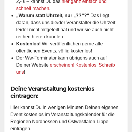
2,- € – kannst Du das
hier ganz einfach und
schnell machen.
„Warum statt Uhrzeit, nur „??“?“
Das liegt
daran, dass uns die/der Veranstalter die Uhrzeit
leider nicht mitgeteilt hat und wir sie auch nicht
recherchieren konnten.
Kostenlos!
Wir veröffentlichen gerne
alle
öffentlichen Events, völlig kostenlos
!
Der Ww-Terminator kann übrigens auch auf
Deiner Website
erscheinen! Kostenlos! Schreib
uns
!
Deine Veranstaltung kostenlos
eintragen:
Hier kannst Du in wenigen Minuten Deinen eigenen
Event kostenlos im Veranstaltungskalender für die
Regionen Nordhessen und Ostwestfalen-Lippe
eintragen.