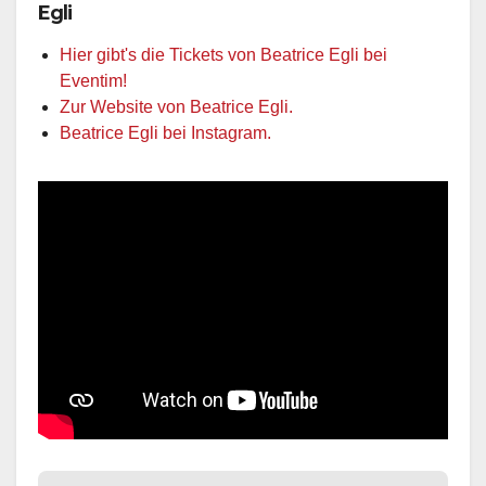
Egli
Hier gibt's die Tickets von Beatrice Egli bei
Eventim!
Zur Website von Beatrice Egli.
Beatrice Egli bei Instagram.