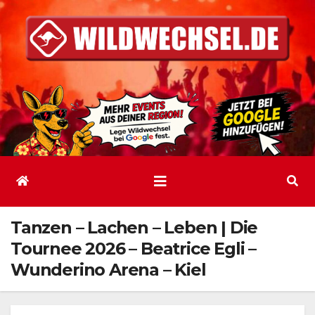
Zum
Inhalt
springen
Tanzen – Lachen – Leben | Die
Tournee 2026 – Beatrice Egli –
Wunderino Arena – Kiel