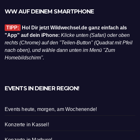
WW AUF DEINEM SMARTPHONE
TIPP:
Hol Dir jetzt Wildwechsel.de ganz einfach als
"App" auf dein iPhone:
Klicke unten (Safari) oder oben
rechts (Chrome) auf den "Teilen-Button" (Quadrat mit Pfeil
nach oben), und wähle dann unten im Menü "Zum
Homebildschirm".
EVENTS IN DEINER REGION!
Events heute, morgen, am Wochenende!
Konzerte in Kassel!
Konzerte in Marburg!