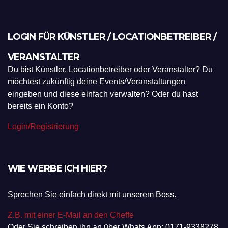
LOGIN FÜR KÜNSTLER / LOCATIONBETREIBER /
VERANSTALTER
Du bist Künstler, Locationbetreiber oder Veranstalter? Du
möchtest zukünftig deine Events/Veranstaltungen
eingeben und diese einfach verwalten? Oder du hast
bereits ein Konto?
Login/Registrierung
WIE WERBE ICH HIER?
Sprechen Sie einfach direkt mit unserem Boss.
Z.B. mit einer E-Mail an den Cheffe
Oder Sie schreiben ihn an über Whats App: 0171-9338278.