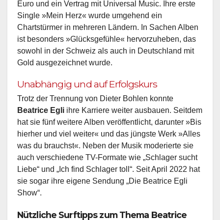
Euro und ein Vertrag mit Universal Music. Ihre erste
Single »Mein Herz« wurde umgehend ein
Chartstürmer in mehreren Ländern. In Sachen Alben
ist besonders »Glücksgefühle« hervorzuheben, das
sowohl in der Schweiz als auch in Deutschland mit
Gold ausgezeichnet wurde.
Unabhängig und auf Erfolgskurs
Trotz der Trennung von Dieter Bohlen konnte
Beatrice Egli
ihre Karriere weiter ausbauen. Seitdem
hat sie fünf weitere Alben veröffentlicht, darunter »Bis
hierher und viel weiter« und das jüngste Werk »Alles
was du brauchst«. Neben der Musik moderierte sie
auch verschiedene TV-Formate wie „Schlager sucht
Liebe“ und „Ich find Schlager toll“. Seit April 2022 hat
sie sogar ihre eigene Sendung „Die Beatrice Egli
Show“.
Nützliche Surftipps zum Thema Beatrice