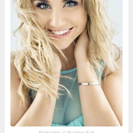
Bildrechte: © Beatrice Egli