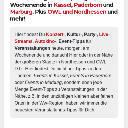
Wochenende in
Kassel
,
Paderborn
und
Marburg
. Plus
OWL und Nordhessen
und
mehr!
Hier findest Du 
Konzert
-, 
Kultur
-, 
Party
-, 
Live-
Streams
, 
Autokino
-, 
Event-Tipps
 für 
Veranstaltungen
 heute, morgen, am 
Wochenende und danach! Hier oder in der Nähe 
der größeren Städte in Nordhessen und OWL.  
D.h.: Hier findest Du nicht nur Tipps zu den 
Themen: 
Events in Kassel
, 
Events in Paderborn
oder 
Events in Marburg
, sondern eben jede 
Menge Event-Tipps zu Veranstaltungen in der 
Nähe, z.B. in den unzähligen kleinen aber feinen 
Orten in der Ww-Region, haben wir immer die 
neuesten Veranstaltungs-Tipps für Dich.