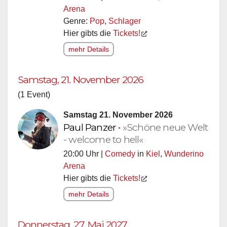
Arena
Genre:
Pop
,
Schlager
Hier gibts die
Tickets!
mehr Details
Samstag, 21. November 2026
(1 Event)
Samstag 21. November 2026
Paul Panzer
•
»Schöne neue Welt
- welcome to hell«
20:00 Uhr |
Comedy
in
Kiel
,
Wunderino
Arena
Hier gibts die
Tickets!
mehr Details
Donnerstag, 27. Mai 2027