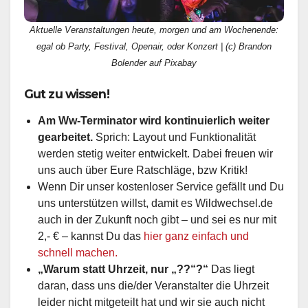
Aktuelle Veranstaltungen heute, morgen und am Wochenende:
egal ob Party, Festival, Openair, oder Konzert | (c) Brandon
Bolender auf Pixabay
Gut zu wissen!
Am Ww-Terminator wird kontinuierlich weiter
gearbeitet.
Sprich: Layout und Funktionalität
werden stetig weiter entwickelt. Dabei freuen wir
uns auch über Eure Ratschläge, bzw Kritik!
Wenn Dir unser kostenloser Service gefällt und Du
uns unterstützen willst, damit es Wildwechsel.de
auch in der Zukunft noch gibt – und sei es nur mit
2,- € – kannst Du das
hier ganz einfach und
schnell machen.
„Warum statt Uhrzeit, nur „??“?“
Das liegt
daran, dass uns die/der Veranstalter die Uhrzeit
leider nicht mitgeteilt hat und wir sie auch nicht