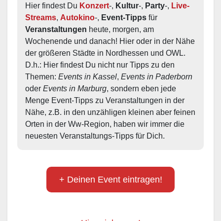
Hier findest Du 
Konzert
-, 
Kultur
-, 
Party
-, 
Live-
Streams
, 
Autokino
-, 
Event-Tipps
 für 
Veranstaltungen
 heute, morgen, am 
Wochenende und danach! Hier oder in der Nähe 
der größeren Städte in Nordhessen und OWL.  
D.h.: Hier findest Du nicht nur Tipps zu den 
Themen: 
Events in Kassel
, 
Events in Paderborn
oder 
Events in Marburg
, sondern eben jede 
Menge Event-Tipps zu Veranstaltungen in der 
Nähe, z.B. in den unzähligen kleinen aber feinen 
Orten in der Ww-Region, haben wir immer die 
neuesten Veranstaltungs-Tipps für Dich.
+ Deinen Event eintragen!