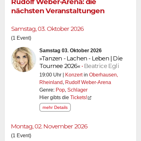
Rudolf Weber-Arena: die
nächsten Veranstaltungen
Samstag, 03. Oktober 2026
(1 Event)
Samstag 03. Oktober 2026
»Tanzen - Lachen - Leben | Die
Tournee 2026«
•
Beatrice Egli
19:00 Uhr |
Konzert
in
Oberhausen,
Rheinland
,
Rudolf Weber-Arena
Genre:
Pop
,
Schlager
Hier gibts die
Tickets!
mehr Details
Montag, 02. November 2026
(1 Event)