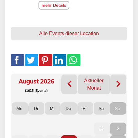
mehr Details
Alle Events dieser Location
August 2026
Aktueller
Monat
(1615 Events)
Mo
Di
Mi
Do
Fr
Sa
So
1
2