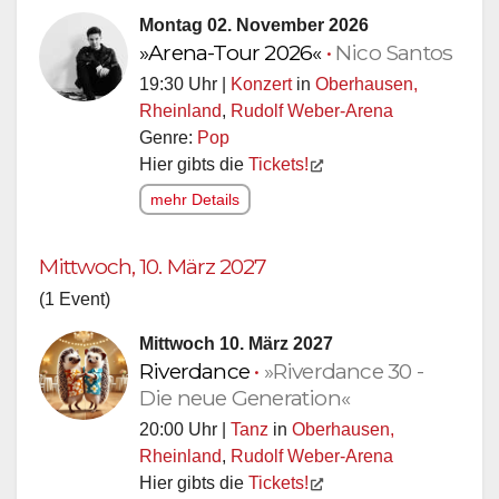
Montag 02. November 2026
»Arena-Tour 2026«
•
Nico Santos
19:30 Uhr |
Konzert
in
Oberhausen,
Rheinland
,
Rudolf Weber-Arena
Genre:
Pop
Hier gibts die
Tickets!
mehr Details
Mittwoch, 10. März 2027
(1 Event)
Mittwoch 10. März 2027
Riverdance
•
»Riverdance 30 -
Die neue Generation«
20:00 Uhr |
Tanz
in
Oberhausen,
Rheinland
,
Rudolf Weber-Arena
Hier gibts die
Tickets!