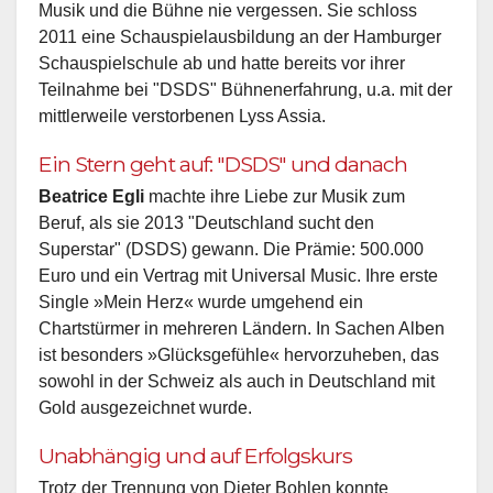
Musik und die Bühne nie vergessen. Sie schloss
2011 eine Schauspielausbildung an der Hamburger
Schauspielschule ab und hatte bereits vor ihrer
Teilnahme bei "DSDS" Bühnenerfahrung, u.a. mit der
mittlerweile verstorbenen Lyss Assia.
Ein Stern geht auf: "DSDS" und danach
Beatrice Egli
machte ihre Liebe zur Musik zum
Beruf, als sie 2013 "Deutschland sucht den
Superstar" (DSDS) gewann. Die Prämie: 500.000
Euro und ein Vertrag mit Universal Music. Ihre erste
Single »Mein Herz« wurde umgehend ein
Chartstürmer in mehreren Ländern. In Sachen Alben
ist besonders »Glücksgefühle« hervorzuheben, das
sowohl in der Schweiz als auch in Deutschland mit
Gold ausgezeichnet wurde.
Unabhängig und auf Erfolgskurs
Trotz der Trennung von Dieter Bohlen konnte