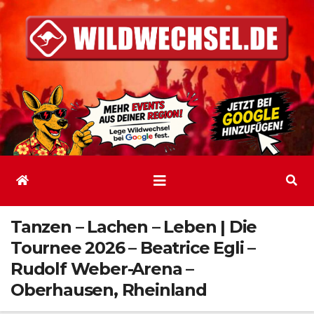
Zum
Inhalt
springen
Tanzen – Lachen – Leben | Die
Tournee 2026 – Beatrice Egli –
Rudolf Weber-Arena –
Oberhausen, Rheinland