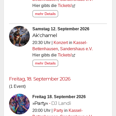
Hier gibts die
Tickets!
mehr Details
Samstag 12. September 2026
Ak'chamel
20:30 Uhr |
Konzert
in
Kassel-
Bettenhausen
,
Sandershaus e.V.
Hier gibts die
Tickets!
mehr Details
Freitag, 18. September 2026
(1 Event)
Freitag 18. September 2026
»Party«
•
DJ Landi
20:00 Uhr |
Party
in
Kassel-