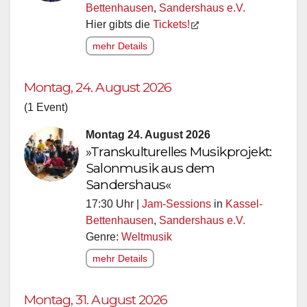
Bettenhausen
,
Sandershaus e.V.
Hier gibts die
Tickets!
mehr Details
Montag, 24. August 2026
(1 Event)
Montag 24. August 2026
»Transkulturelles Musikprojekt:
Salonmusik aus dem
Sandershaus«
17:30 Uhr |
Jam-Sessions
in
Kassel-
Bettenhausen
,
Sandershaus e.V.
Genre:
Weltmusik
mehr Details
Montag, 31. August 2026