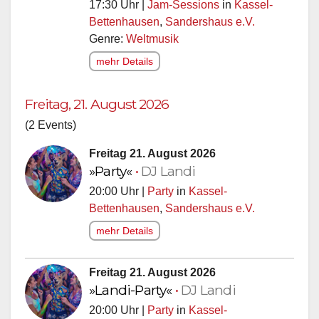
17:30 Uhr |
Jam-Sessions
in
Kassel-
Bettenhausen
,
Sandershaus e.V.
Genre:
Weltmusik
mehr Details
Freitag, 21. August 2026
(2 Events)
Freitag 21. August 2026
»Party«
•
DJ Landi
20:00 Uhr |
Party
in
Kassel-
Bettenhausen
,
Sandershaus e.V.
mehr Details
Freitag 21. August 2026
»Landi-Party«
•
DJ Landi
20:00 Uhr |
Party
in
Kassel-