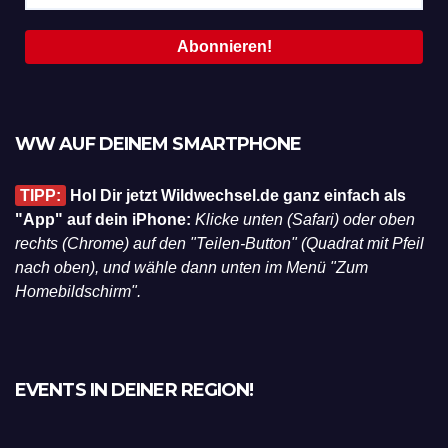
WW AUF DEINEM SMARTPHONE
TIPP:
Hol Dir jetzt Wildwechsel.de ganz einfach als
"App" auf dein iPhone:
Klicke unten (Safari) oder oben
rechts (Chrome) auf den "Teilen-Button" (Quadrat mit Pfeil
nach oben), und wähle dann unten im Menü "Zum
Homebildschirm".
EVENTS IN DEINER REGION!