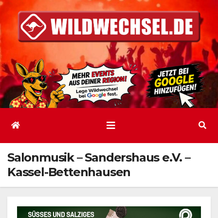
Zum
Inhalt
springen
Salonmusik – Sandershaus e.V. –
Kassel-Bettenhausen