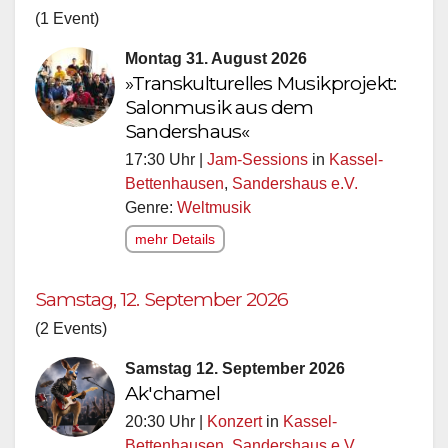
(1 Event)
Montag 31. August 2026
»Transkulturelles Musikprojekt:
Salonmusik aus dem
Sandershaus«
17:30 Uhr |
Jam-Sessions
in
Kassel-
Bettenhausen
,
Sandershaus e.V.
Genre:
Weltmusik
mehr Details
Samstag, 12. September 2026
(2 Events)
Samstag 12. September 2026
Ak'chamel
20:30 Uhr |
Konzert
in
Kassel-
Bettenhausen
,
Sandershaus e.V.