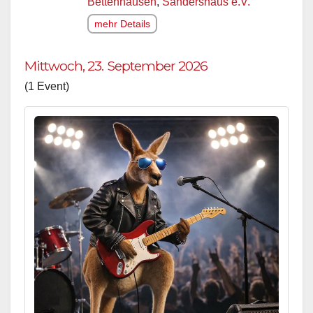
Bettenhausen
,
Sandershaus e.V.
mehr Details
Mittwoch, 23. September 2026
(1 Event)