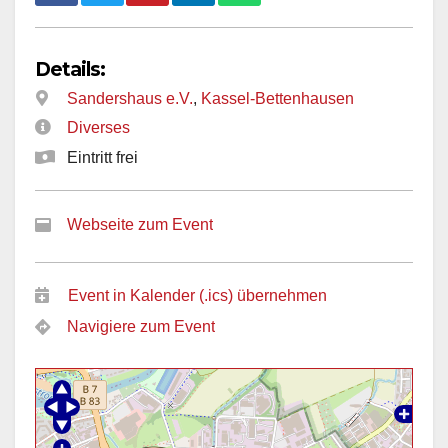
Details:
Sandershaus e.V.
,
Kassel-Bettenhausen
Diverses
Eintritt frei
Webseite zum Event
Event in Kalender (.ics) übernehmen
Navigiere zum Event