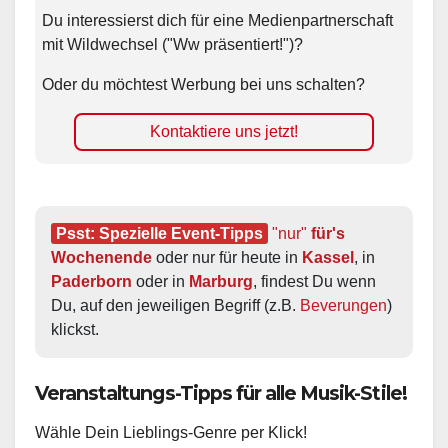
Du interessierst dich für eine Medienpartnerschaft
mit Wildwechsel ("Ww präsentiert!")?
Oder du möchtest Werbung bei uns schalten?
Kontaktiere uns jetzt!
Psst: Spezielle Event-Tipps
"nur"
 für's 
Wochenende
 oder nur für heute in 
Kassel
, in 
Paderborn
 oder in 
Marburg
, findest Du wenn 
Du, auf den jeweiligen Begriff (z.B. 
Beverungen
) 
klickst.
Veranstaltungs-Tipps für alle Musik-Stile!
Wähle Dein Lieblings-Genre per Klick!