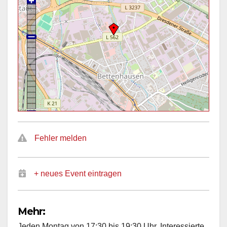
Fehler melden
+ neues Event eintragen
Mehr:
Jeden Montag von 17:30 bis 19:30 Uhr. Interessierte