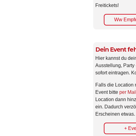
Freitickets!
Ww Empfe
Dein Event feh
Hier kannst du dei
Ausstellung, Party 
sofort eintragen. K
Falls die Location 
Event bitte
per Mai
Location dann hin
ein. Dadurch verzö
Erscheinen etwas.
+ Eve