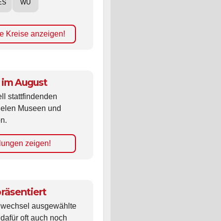
e Kreise anzeigen!
 im August
ll stattfindenden
vielen Museen und
n.
lungen zeigen!
räsentiert
ldwechsel ausgewählte
 dafür oft auch noch