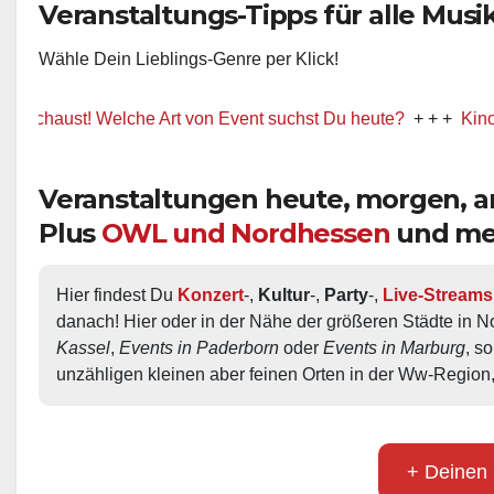
Veranstaltungs-Tipps für alle Musik-
Wähle Dein Lieblings-Genre per Klick!
ust! Welche Art von Event suchst Du heute?
+ + +
Kino / Film
Veranstaltungen heute, morgen,
Plus
OWL und Nordhessen
und me
Hier findest Du 
Konzert
-, 
Kultur
-, 
Party
-, 
Live-Streams
danach! Hier oder in der Nähe der größeren Städte in N
Kassel
, 
Events in Paderborn
 oder 
Events in Marburg
, s
unzähligen kleinen aber feinen Orten in der Ww-Region,
+ Deinen 