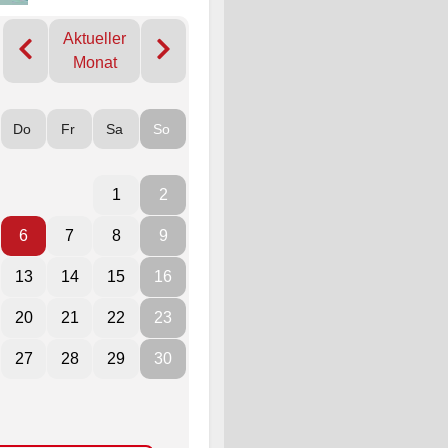
Aktueller
Monat
Do
Fr
Sa
So
1
2
6
7
8
9
13
14
15
16
20
21
22
23
27
28
29
30