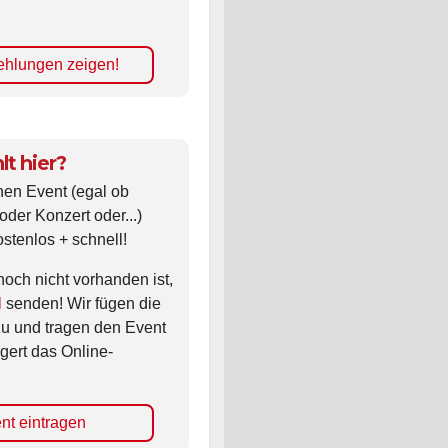
hlungen zeigen!
lt hier?
nen Event (egal ob
oder Konzert oder...)
ostenlos + schnell!
noch nicht vorhanden ist,
l
senden! Wir fügen die
zu und tragen den Event
gert das Online-
nt eintragen