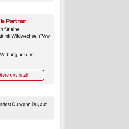
ls Partner
ch für eine
ft mit Wildwechsel ("Ww
Werbung bei uns
iere uns jetzt!
findest Du wenn Du, auf 