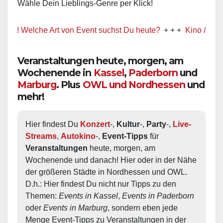
Wähle Dein Lieblings-Genre per Klick!
! Welche Art von Event suchst Du heute?
+ + +
Kino / Film
Veranstaltungen heute, morgen, am
Wochenende in
Kassel
,
Paderborn
und
Marburg
. Plus
OWL und Nordhessen
und
mehr!
Hier findest Du 
Konzert
-, 
Kultur
-, 
Party
-, 
Live-
Streams
, 
Autokino
-, 
Event-Tipps
 für 
Veranstaltungen
 heute, morgen, am 
Wochenende und danach! Hier oder in der Nähe 
der größeren Städte in Nordhessen und OWL.  
D.h.: Hier findest Du nicht nur Tipps zu den 
Themen: 
Events in Kassel
, 
Events in Paderborn
oder 
Events in Marburg
, sondern eben jede 
Menge Event-Tipps zu Veranstaltungen in der 