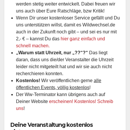
werden stetig weiter entwickelt. Dabei freuen wir
uns auch über Eure Ratschläge, bzw Kritik!
Wenn Dir unser kostenloser Service gefällt und Du
uns unterstützen willst, damit es Wildwechsel.de
auch in der Zukunft noch gibt – und sei es nur mit
2,- € – kannst Du das
hier ganz einfach und
schnell machen.
„Warum statt Uhrzeit, nur „??“?“
Das liegt
daran, dass uns die/der Veranstalter die Uhrzeit
leider nicht mitgeteilt hat und wir sie auch nicht
recherchieren konnten.
Kostenlos!
Wir veröffentlichen gerne
alle
öffentlichen Events, völlig kostenlos
!
Der Ww-Terminator kann übrigens auch auf
Deiner Website
erscheinen! Kostenlos! Schreib
uns
!
Deine Veranstaltung kostenlos