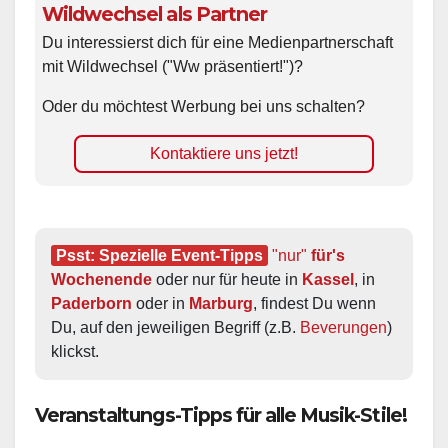
Wildwechsel als Partner
Du interessierst dich für eine Medienpartnerschaft
mit Wildwechsel ("Ww präsentiert!")?
Oder du möchtest Werbung bei uns schalten?
Kontaktiere uns jetzt!
Psst: Spezielle Event-Tipps
"nur"
 für's 
Wochenende
 oder nur für heute in 
Kassel
, in 
Paderborn
 oder in 
Marburg
, findest Du wenn 
Du, auf den jeweiligen Begriff (z.B. 
Beverungen
) 
klickst.
Veranstaltungs-Tipps für alle Musik-Stile!