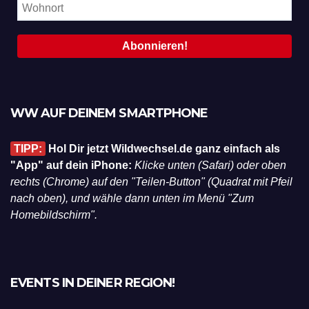
WW AUF DEINEM SMARTPHONE
TIPP:
Hol Dir jetzt Wildwechsel.de ganz einfach als
"App" auf dein iPhone:
Klicke unten (Safari) oder oben
rechts (Chrome) auf den "Teilen-Button" (Quadrat mit Pfeil
nach oben), und wähle dann unten im Menü "Zum
Homebildschirm".
EVENTS IN DEINER REGION!