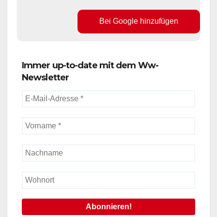
Bei Google hinzufügen
Immer up-to-date mit dem Ww-
Newsletter