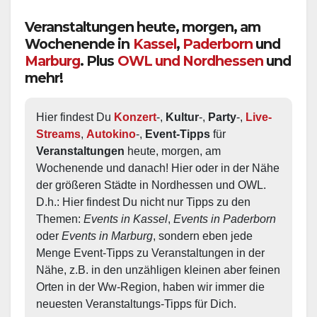
Veranstaltungen heute, morgen, am
Wochenende in
Kassel
,
Paderborn
und
Marburg
. Plus
OWL und Nordhessen
und
mehr!
Hier findest Du 
Konzert
-, 
Kultur
-, 
Party
-, 
Live-
Streams
, 
Autokino
-, 
Event-Tipps
 für 
Veranstaltungen
 heute, morgen, am 
Wochenende und danach! Hier oder in der Nähe 
der größeren Städte in Nordhessen und OWL.  
D.h.: Hier findest Du nicht nur Tipps zu den 
Themen: 
Events in Kassel
, 
Events in Paderborn
oder 
Events in Marburg
, sondern eben jede 
Menge Event-Tipps zu Veranstaltungen in der 
Nähe, z.B. in den unzähligen kleinen aber feinen 
Orten in der Ww-Region, haben wir immer die 
neuesten Veranstaltungs-Tipps für Dich.