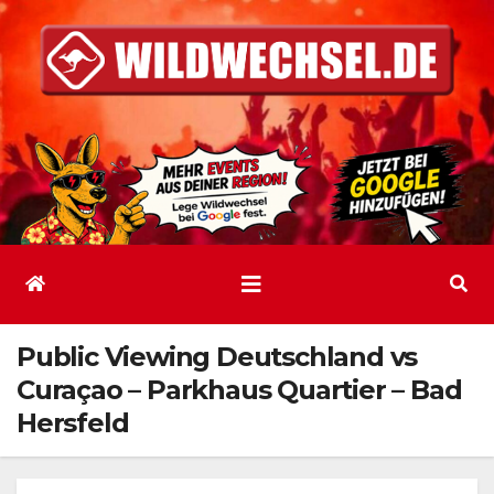
Zum
Inhalt
springen
Public Viewing Deutschland vs
Curaçao – Parkhaus Quartier – Bad
Hersfeld