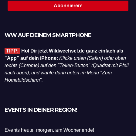
WW AUF DEINEM SMARTPHONE
TIPP:
Hol Dir jetzt Wildwechsel.de ganz einfach als
"App" auf dein iPhone:
Klicke unten (Safari) oder oben
rechts (Chrome) auf den "Teilen-Button" (Quadrat mit Pfeil
nach oben), und wähle dann unten im Menü "Zum
Homebildschirm".
EVENTS IN DEINER REGION!
Events heute, morgen, am Wochenende!