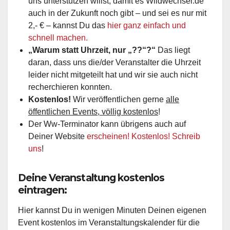
uns unterstützen willst, damit es Wildwechsel.de
auch in der Zukunft noch gibt – und sei es nur mit
2,- € – kannst Du das
hier ganz einfach und
schnell machen.
„Warum statt Uhrzeit, nur „??“?“
Das liegt
daran, dass uns die/der Veranstalter die Uhrzeit
leider nicht mitgeteilt hat und wir sie auch nicht
recherchieren konnten.
Kostenlos!
Wir veröffentlichen gerne
alle
öffentlichen Events, völlig kostenlos
!
Der Ww-Terminator kann übrigens auch auf
Deiner Website
erscheinen! Kostenlos! Schreib
uns
!
Deine Veranstaltung kostenlos
eintragen:
Hier kannst Du in wenigen Minuten Deinen eigenen
Event kostenlos im Veranstaltungskalender für die