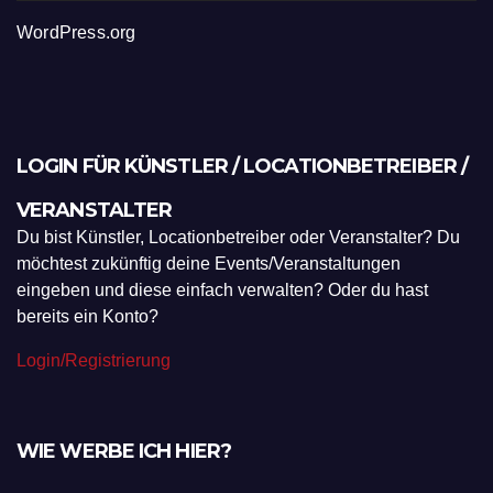
WordPress.org
LOGIN FÜR KÜNSTLER / LOCATIONBETREIBER /
VERANSTALTER
Du bist Künstler, Locationbetreiber oder Veranstalter? Du
möchtest zukünftig deine Events/Veranstaltungen
eingeben und diese einfach verwalten? Oder du hast
bereits ein Konto?
Login/Registrierung
WIE WERBE ICH HIER?