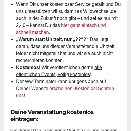
Wenn Dir unser kostenloser Service gefällt und Du
uns unterstützen willst, damit es Wildwechsel.de
auch in der Zukunft noch gibt – und sei es nur mit
2,- € – kannst Du das
hier ganz einfach und
schnell machen.
„Warum statt Uhrzeit, nur „??“?“
Das liegt
daran, dass uns die/der Veranstalter die Uhrzeit
leider nicht mitgeteilt hat und wir sie auch nicht
recherchieren konnten.
Kostenlos!
Wir veröffentlichen gerne
alle
öffentlichen Events, völlig kostenlos
!
Der Ww-Terminator kann übrigens auch auf
Deiner Website
erscheinen! Kostenlos! Schreib
uns
!
Deine Veranstaltung kostenlos
eintragen:
Hier kannst Du in wenigen Minuten Deinen eigenen