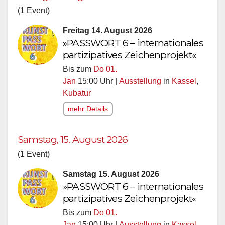
(1 Event)
Freitag 14. August 2026
»PASSWORT 6 – internationales
partizipatives Zeichenprojekt«
Bis zum
Do 01.
Jan
15:00 Uhr |
Ausstellung
in
Kassel
,
Kubatur
mehr Details
Samstag, 15. August 2026
(1 Event)
Samstag 15. August 2026
»PASSWORT 6 – internationales
partizipatives Zeichenprojekt«
Bis zum
Do 01.
Jan
15:00 Uhr |
Ausstellung
in
Kassel
,