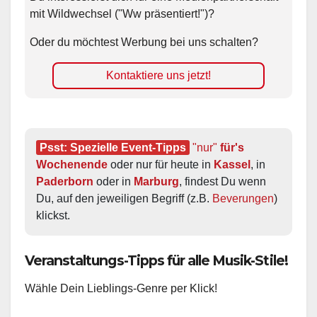
mit Wildwechsel ("Ww präsentiert!")?
Oder du möchtest Werbung bei uns schalten?
Kontaktiere uns jetzt!
Psst: Spezielle Event-Tipps
"nur"
 für's 
Wochenende
 oder nur für heute in 
Kassel
, in 
Paderborn
 oder in 
Marburg
, findest Du wenn 
Du, auf den jeweiligen Begriff (z.B. 
Beverungen
) 
klickst.
Veranstaltungs-Tipps für alle Musik-Stile!
Wähle Dein Lieblings-Genre per Klick!