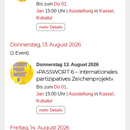
Bis zum
Do 01.
Jan
15:00 Uhr |
Ausstellung
in
Kassel
,
Kubatur
mehr Details
Donnerstag, 13. August 2026
(1 Event)
Donnerstag 13. August 2026
»PASSWORT 6 – internationales
partizipatives Zeichenprojekt«
Bis zum
Do 01.
Jan
15:00 Uhr |
Ausstellung
in
Kassel
,
Kubatur
mehr Details
Freitag, 14. August 2026