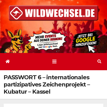
Zum
Inhalt
springen
PASSWORT 6 – internationales
partizipatives Zeichenprojekt –
Kubatur – Kassel