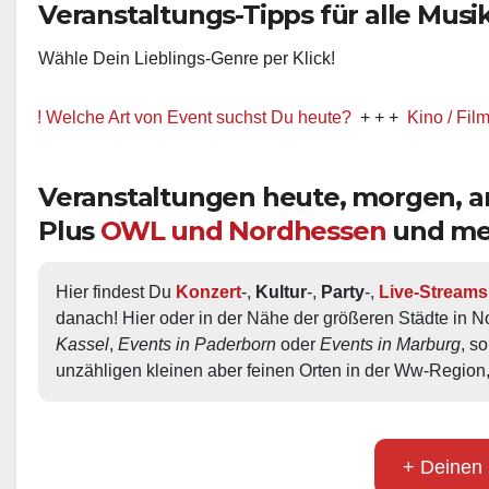
Veranstaltungs-Tipps für alle Musik-
Wähle Dein Lieblings-Genre per Klick!
elche Art von Event suchst Du heute?
+ + +
Kino / Film
+ + +
Veranstaltungen heute, morgen,
Plus
OWL und Nordhessen
und me
Hier findest Du 
Konzert
-, 
Kultur
-, 
Party
-, 
Live-Streams
danach! Hier oder in der Nähe der größeren Städte in N
Kassel
, 
Events in Paderborn
 oder 
Events in Marburg
, s
unzähligen kleinen aber feinen Orten in der Ww-Region,
+ Deinen 