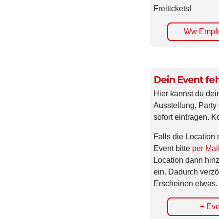
Freitickets!
Ww Empfe
Dein Event feh
Hier kannst du dei
Ausstellung, Party 
sofort eintragen. K
Falls die Location 
Event bitte
per Mai
Location dann hin
ein. Dadurch verzö
Erscheinen etwas.
+ Eve