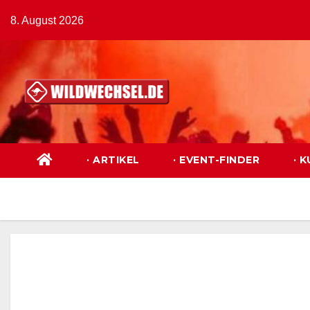
Zum
8. August 2026
Inhalt
springen
· ARTIKEL
· EVENT-FINDER
· 