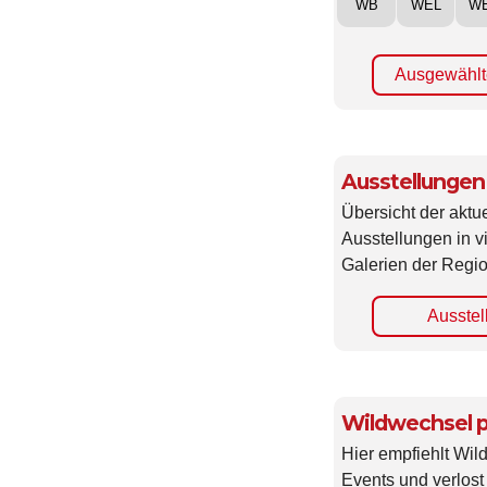
WB
WEL
W
Ausgewählt
Ausstellungen
Übersicht der aktue
Ausstellungen in 
Galerien der Regio
Ausstel
Wildwechsel p
Hier empfiehlt Wi
Events und verlost