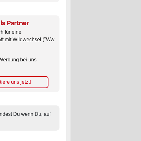
ls Partner
ch für eine
ft mit Wildwechsel ("Ww
Werbung bei uns
iere uns jetzt!
findest Du wenn Du, auf 