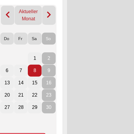
Aktueller
Monat
Do
Fr
Sa
So
1
2
6
7
8
9
13
14
15
16
20
21
22
23
27
28
29
30