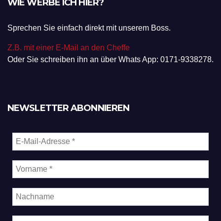
WIE WERBE ICH HIER?
Sprechen Sie einfach direkt mit unserem Boss.
Z.B. mit einer E-Mail an den Cheffe
Oder Sie schreiben ihn an über Whats App: 0171-9338278.
NEWSLETTER ABONNIEREN