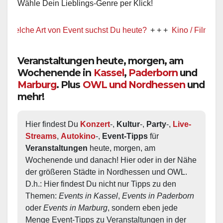
Wähle Dein Lieblings-Genre per Klick!
lche Art von Event suchst Du heute?
+ + +
Kino / Film
+ + +
Veranstaltungen heute, morgen, am
Wochenende in
Kassel
,
Paderborn
und
Marburg
. Plus
OWL und Nordhessen
und
mehr!
Hier findest Du 
Konzert
-, 
Kultur
-, 
Party
-, 
Live-
Streams
, 
Autokino
-, 
Event-Tipps
 für 
Veranstaltungen
 heute, morgen, am 
Wochenende und danach! Hier oder in der Nähe 
der größeren Städte in Nordhessen und OWL.  
D.h.: Hier findest Du nicht nur Tipps zu den 
Themen: 
Events in Kassel
, 
Events in Paderborn
oder 
Events in Marburg
, sondern eben jede 
Menge Event-Tipps zu Veranstaltungen in der 