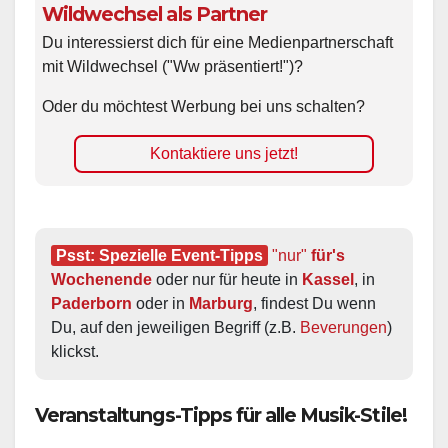
Wildwechsel als Partner
Du interessierst dich für eine Medienpartnerschaft
mit Wildwechsel ("Ww präsentiert!")?
Oder du möchtest Werbung bei uns schalten?
Kontaktiere uns jetzt!
Psst: Spezielle Event-Tipps
"nur"
 für's 
Wochenende
 oder nur für heute in 
Kassel
, in 
Paderborn
 oder in 
Marburg
, findest Du wenn 
Du, auf den jeweiligen Begriff (z.B. 
Beverungen
) 
klickst.
Veranstaltungs-Tipps für alle Musik-Stile!