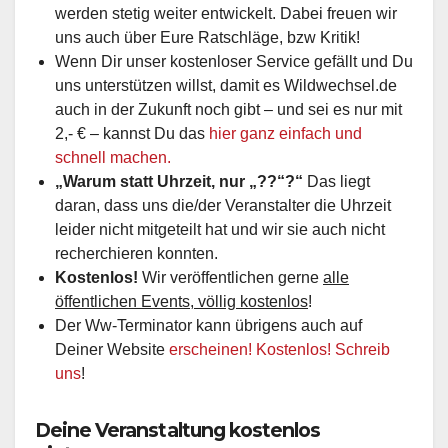
werden stetig weiter entwickelt. Dabei freuen wir
uns auch über Eure Ratschläge, bzw Kritik!
Wenn Dir unser kostenloser Service gefällt und Du
uns unterstützen willst, damit es Wildwechsel.de
auch in der Zukunft noch gibt – und sei es nur mit
2,- € – kannst Du das
hier ganz einfach und
schnell machen.
„Warum statt Uhrzeit, nur „??“?“
Das liegt
daran, dass uns die/der Veranstalter die Uhrzeit
leider nicht mitgeteilt hat und wir sie auch nicht
recherchieren konnten.
Kostenlos!
Wir veröffentlichen gerne
alle
öffentlichen Events, völlig kostenlos
!
Der Ww-Terminator kann übrigens auch auf
Deiner Website
erscheinen! Kostenlos! Schreib
uns
!
Deine Veranstaltung kostenlos