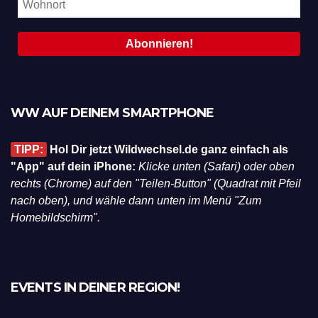
WW AUF DEINEM SMARTPHONE
TIPP:
Hol Dir jetzt Wildwechsel.de ganz einfach als
"App" auf dein iPhone:
Klicke unten (Safari) oder oben
rechts (Chrome) auf den "Teilen-Button" (Quadrat mit Pfeil
nach oben), und wähle dann unten im Menü "Zum
Homebildschirm".
EVENTS IN DEINER REGION!