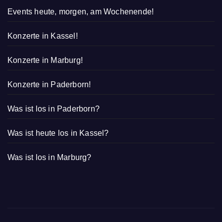
Events heute, morgen, am Wochenende!
Konzerte in Kassel!
Konzerte in Marburg!
Konzerte in Paderborn!
Was ist los in Paderborn?
Was ist heute los in Kassel?
Was ist los in Marburg?