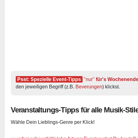
Psst: Spezielle Event-Tipps
"nur"
 für's Wochenend
den jeweiligen Begriff (z.B. 
Beverungen
) klickst.
Veranstaltungs-Tipps für alle Musik-Stile
Wähle Dein Lieblings-Genre per Klick!