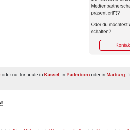
Medienpartnerscha
präsentiert!")?
Oder du möchtest 
schalten?
Kontakt
e
 oder nur für heute in 
Kassel
, in 
Paderborn
 oder in 
Marburg
, 
!