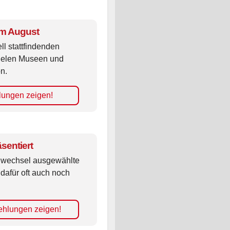
im August
ll stattfindenden
vielen Museen und
n.
lungen zeigen!
sentiert
ldwechsel ausgewählte
 dafür oft auch noch
hlungen zeigen!