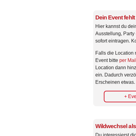
Dein Event fehlt
Hier kannst du dei
Ausstellung, Party 
sofort eintragen. K
Falls die Location 
Event bitte
per Mai
Location dann hin
ein. Dadurch verzö
Erscheinen etwas.
+ Eve
Wildwechsel als
Du interessierst di