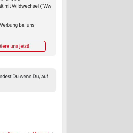
ft mit Wildwechsel ("Ww
Werbung bei uns
iere uns jetzt!
findest Du wenn Du, auf 