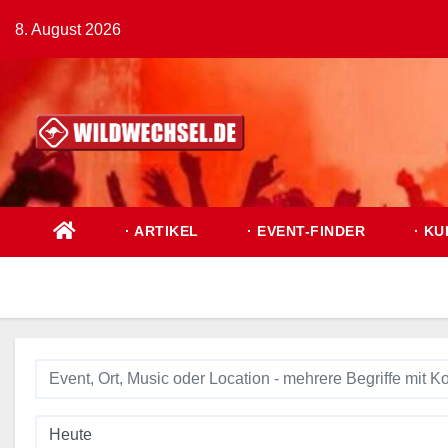
Zum
8. August 2026
Inhalt
springen
· ARTIKEL
· EVENT-FINDER
· KU