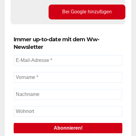
Bei Google hinzufügen
Immer up-to-date mit dem Ww-
Newsletter