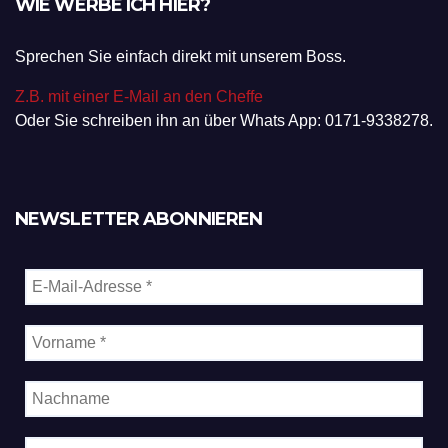
WIE WERBE ICH HIER?
Sprechen Sie einfach direkt mit unserem Boss.
Z.B. mit einer E-Mail an den Cheffe
Oder Sie schreiben ihn an über Whats App: 0171-9338278.
NEWSLETTER ABONNIEREN