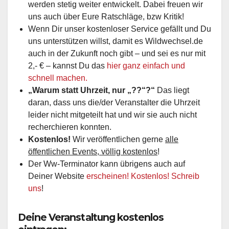
werden stetig weiter entwickelt. Dabei freuen wir
uns auch über Eure Ratschläge, bzw Kritik!
Wenn Dir unser kostenloser Service gefällt und Du
uns unterstützen willst, damit es Wildwechsel.de
auch in der Zukunft noch gibt – und sei es nur mit
2,- € – kannst Du das
hier ganz einfach und
schnell machen.
„Warum statt Uhrzeit, nur „??“?“
Das liegt
daran, dass uns die/der Veranstalter die Uhrzeit
leider nicht mitgeteilt hat und wir sie auch nicht
recherchieren konnten.
Kostenlos!
Wir veröffentlichen gerne
alle
öffentlichen Events, völlig kostenlos
!
Der Ww-Terminator kann übrigens auch auf
Deiner Website
erscheinen! Kostenlos! Schreib
uns
!
Deine Veranstaltung kostenlos