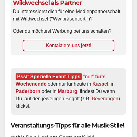
Wildwechsel als Partner
Du interessierst dich für eine Medienpartnerschaft
mit Wildwechsel ("Ww präsentiert!")?
Oder du möchtest Werbung bei uns schalten?
Kontaktiere uns jetzt!
Psst: Spezielle Event-Tipps
"nur"
 für's 
Wochenende
 oder nur für heute in 
Kassel
, in 
Paderborn
 oder in 
Marburg
, findest Du wenn 
Du, auf den jeweiligen Begriff (z.B. 
Beverungen
) 
klickst.
Veranstaltungs-Tipps für alle Musik-Stile!