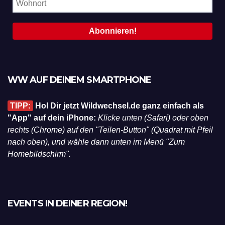
WW AUF DEINEM SMARTPHONE
TIPP:
Hol Dir jetzt Wildwechsel.de ganz einfach als
"App" auf dein iPhone:
Klicke unten (Safari) oder oben
rechts (Chrome) auf den "Teilen-Button" (Quadrat mit Pfeil
nach oben), und wähle dann unten im Menü "Zum
Homebildschirm".
EVENTS IN DEINER REGION!