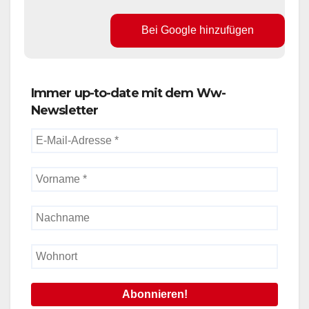
Bei Google hinzufügen
Immer up-to-date mit dem Ww-
Newsletter