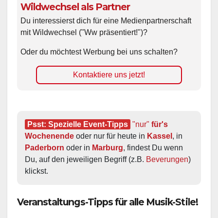
Wildwechsel als Partner
Du interessierst dich für eine Medienpartnerschaft
mit Wildwechsel ("Ww präsentiert!")?
Oder du möchtest Werbung bei uns schalten?
Kontaktiere uns jetzt!
Psst: Spezielle Event-Tipps
"nur"
 für's 
Wochenende
 oder nur für heute in 
Kassel
, in 
Paderborn
 oder in 
Marburg
, findest Du wenn 
Du, auf den jeweiligen Begriff (z.B. 
Beverungen
) 
klickst.
Veranstaltungs-Tipps für alle Musik-Stile!