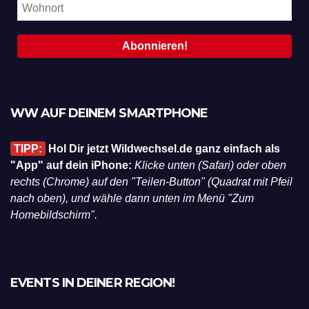
WW AUF DEINEM SMARTPHONE
TIPP:
Hol Dir jetzt Wildwechsel.de ganz einfach als
"App" auf dein iPhone:
Klicke unten (Safari) oder oben
rechts (Chrome) auf den "Teilen-Button" (Quadrat mit Pfeil
nach oben), und wähle dann unten im Menü "Zum
Homebildschirm".
EVENTS IN DEINER REGION!