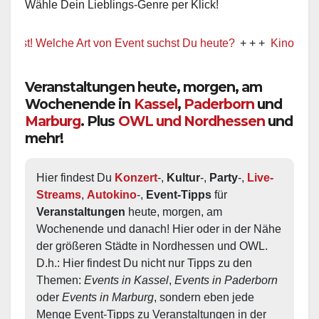
Wähle Dein Lieblings-Genre per Klick!
t! Welche Art von Event suchst Du heute?
+ + +
Kino / Film
Veranstaltungen heute, morgen, am
Wochenende in
Kassel
,
Paderborn
und
Marburg
. Plus
OWL und Nordhessen
und
mehr!
Hier findest Du 
Konzert
-, 
Kultur
-, 
Party
-, 
Live-
Streams
, 
Autokino
-, 
Event-Tipps
 für 
Veranstaltungen
 heute, morgen, am 
Wochenende und danach! Hier oder in der Nähe 
der größeren Städte in Nordhessen und OWL.  
D.h.: Hier findest Du nicht nur Tipps zu den 
Themen: 
Events in Kassel
, 
Events in Paderborn
oder 
Events in Marburg
, sondern eben jede 
Menge Event-Tipps zu Veranstaltungen in der 