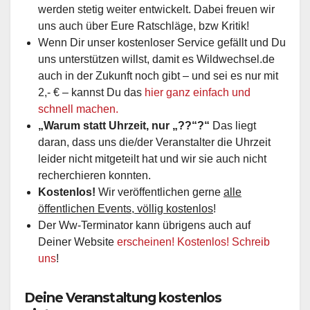
werden stetig weiter entwickelt. Dabei freuen wir
uns auch über Eure Ratschläge, bzw Kritik!
Wenn Dir unser kostenloser Service gefällt und Du
uns unterstützen willst, damit es Wildwechsel.de
auch in der Zukunft noch gibt – und sei es nur mit
2,- € – kannst Du das
hier ganz einfach und
schnell machen.
„Warum statt Uhrzeit, nur „??“?“
Das liegt
daran, dass uns die/der Veranstalter die Uhrzeit
leider nicht mitgeteilt hat und wir sie auch nicht
recherchieren konnten.
Kostenlos!
Wir veröffentlichen gerne
alle
öffentlichen Events, völlig kostenlos
!
Der Ww-Terminator kann übrigens auch auf
Deiner Website
erscheinen! Kostenlos! Schreib
uns
!
Deine Veranstaltung kostenlos