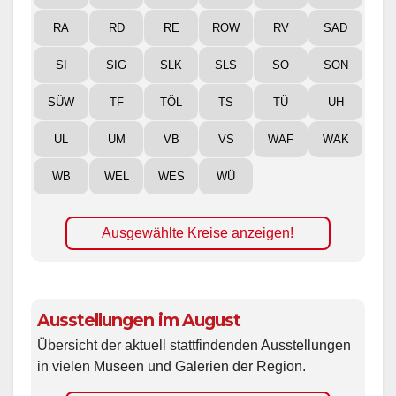
RA
RD
RE
ROW
RV
SAD
SI
SIG
SLK
SLS
SO
SON
SÜW
TF
TÖL
TS
TÜ
UH
UL
UM
VB
VS
WAF
WAK
WB
WEL
WES
WÜ
Ausgewählte Kreise anzeigen!
Ausstellungen im August
Übersicht der aktuell stattfindenden Ausstellungen
in vielen Museen und Galerien der Region.