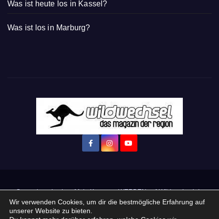
Was ist heute los in Kassel?
Was ist los in Marburg?
Startseite
Login
Mein Konto
· WERBEN auf Wildwechsel.de
Wir verwenden Cookies, um dir die bestmögliche Erfahrung auf
unserer Website zu bieten.
+ Neue Veranstaltung eintragen: