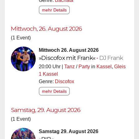
Genre:
Bachata
mehr Details
Mittwoch, 26. August 2026
(1 Event)
Mittwoch 26. August 2026
»Discofox mit Frank«
•
DJ Frank
20:00 Uhr |
Tanz
/
Party
in
Kassel
,
Gleis
1 Kassel
Genre:
Discofox
mehr Details
Samstag, 29. August 2026
(1 Event)
Samstag 29. August 2026
»BIB«