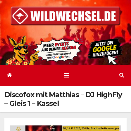
Zum
Inhalt
springen
Discofox mit Matthias – DJ HighFly
– Gleis 1 – Kassel