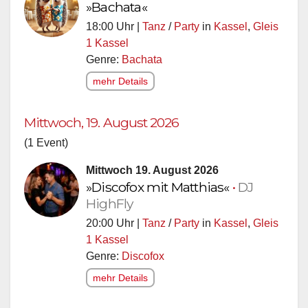
»Bachata«
18:00 Uhr |
Tanz
/
Party
in
Kassel
,
Gleis
1 Kassel
Genre:
Bachata
mehr Details
Mittwoch, 19. August 2026
(1 Event)
Mittwoch 19. August 2026
»Discofox mit Matthias«
•
DJ
HighFly
20:00 Uhr |
Tanz
/
Party
in
Kassel
,
Gleis
1 Kassel
Genre:
Discofox
mehr Details