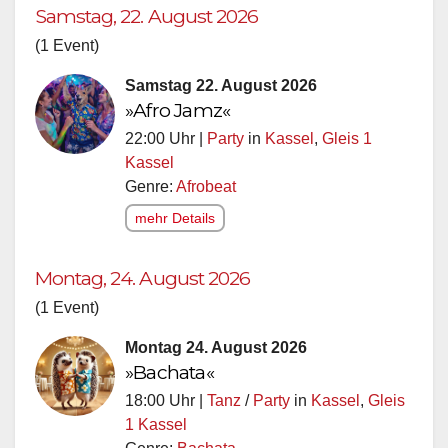
Samstag, 22. August 2026
(1 Event)
Samstag 22. August 2026
»Afro Jamz«
22:00 Uhr |
Party
in
Kassel
,
Gleis 1
Kassel
Genre:
Afrobeat
mehr Details
Montag, 24. August 2026
(1 Event)
Montag 24. August 2026
»Bachata«
18:00 Uhr |
Tanz
/
Party
in
Kassel
,
Gleis
1 Kassel