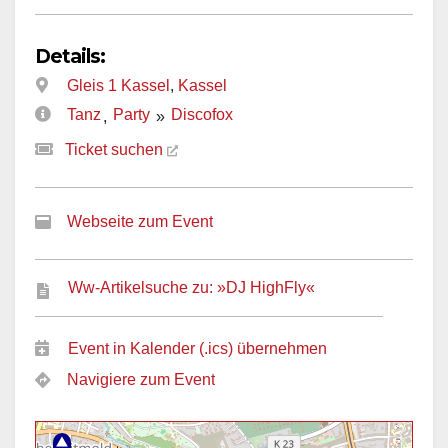
Details:
Gleis 1 Kassel
,
Kassel
Tanz
Party
Discofox
,
»
Ticket suchen
Webseite zum Event
Ww-Artikelsuche zu: »DJ HighFly«
Event in Kalender (.ics) übernehmen
Navigiere zum Event