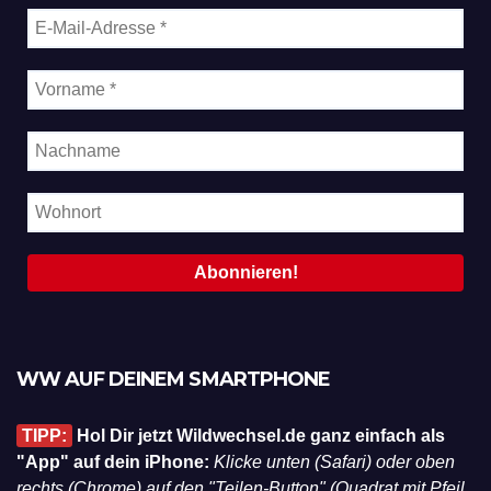
WW AUF DEINEM SMARTPHONE
TIPP:
Hol Dir jetzt Wildwechsel.de ganz einfach als
"App" auf dein iPhone:
Klicke unten (Safari) oder oben
rechts (Chrome) auf den "Teilen-Button" (Quadrat mit Pfeil