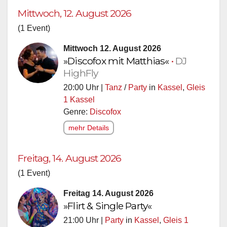
Mittwoch, 12. August 2026
(1 Event)
Mittwoch 12. August 2026
»Discofox mit Matthias«
•
DJ
HighFly
20:00 Uhr |
Tanz
/
Party
in
Kassel
,
Gleis
1 Kassel
Genre:
Discofox
mehr Details
Freitag, 14. August 2026
(1 Event)
Freitag 14. August 2026
»Flirt & Single Party«
21:00 Uhr |
Party
in
Kassel
,
Gleis 1