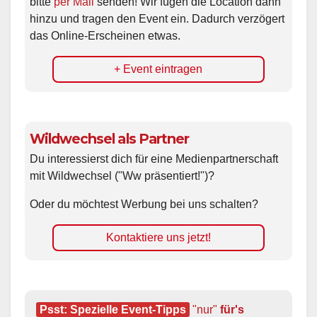
bitte
per Mail
senden! Wir fügen die Location dann
hinzu und tragen den Event ein. Dadurch verzögert
das Online-Erscheinen etwas.
+ Event eintragen
Wildwechsel als Partner
Du interessierst dich für eine Medienpartnerschaft
mit Wildwechsel ("Ww präsentiert!")?
Oder du möchtest Werbung bei uns schalten?
Kontaktiere uns jetzt!
Psst: Spezielle Event-Tipps
"nur"
 für's 