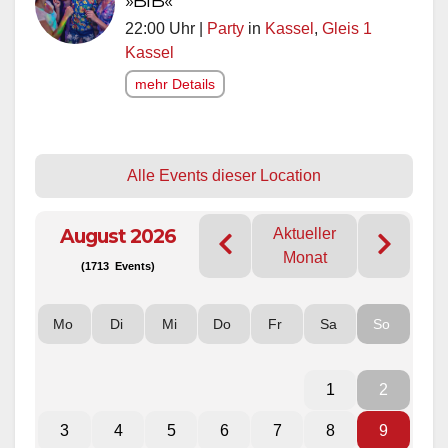
22:00 Uhr |
Party
in
Kassel
,
Gleis 1
Kassel
mehr Details
Alle Events dieser Location
August 2026
Aktueller
Monat
(1713 Events)
Mo
Di
Mi
Do
Fr
Sa
So
1
2
3
4
5
6
7
8
9