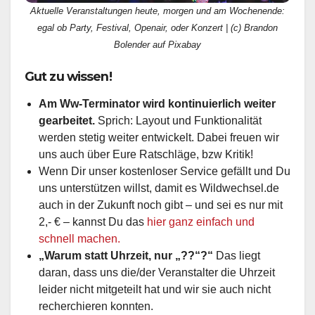
Aktuelle Veranstaltungen heute, morgen und am Wochenende:
egal ob Party, Festival, Openair, oder Konzert | (c) Brandon
Bolender auf Pixabay
Gut zu wissen!
Am Ww-Terminator wird kontinuierlich weiter
gearbeitet.
Sprich: Layout und Funktionalität
werden stetig weiter entwickelt. Dabei freuen wir
uns auch über Eure Ratschläge, bzw Kritik!
Wenn Dir unser kostenloser Service gefällt und Du
uns unterstützen willst, damit es Wildwechsel.de
auch in der Zukunft noch gibt – und sei es nur mit
2,- € – kannst Du das
hier ganz einfach und
schnell machen.
„Warum statt Uhrzeit, nur „??“?“
Das liegt
daran, dass uns die/der Veranstalter die Uhrzeit
leider nicht mitgeteilt hat und wir sie auch nicht
recherchieren konnten.