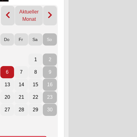
Aktueller
Monat
Do
Fr
Sa
So
1
2
6
7
8
9
13
14
15
16
20
21
22
23
27
28
29
30