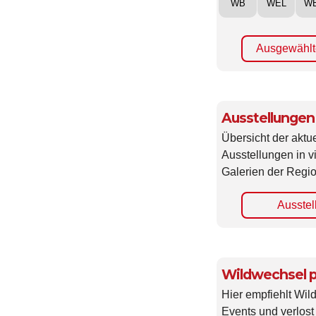
WB
WEL
W
Ausgewählt
Ausstellungen
Übersicht der aktue
Ausstellungen in 
Galerien der Regio
Ausstel
Wildwechsel p
Hier empfiehlt Wi
Events und verlost