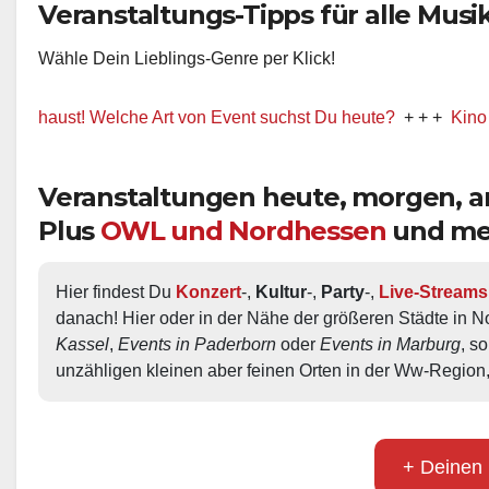
Veranstaltungs-Tipps für alle Musik-
Wähle Dein Lieblings-Genre per Klick!
st! Welche Art von Event suchst Du heute?
+ + +
Kino / Film
+
Veranstaltungen heute, morgen,
Plus
OWL und Nordhessen
und me
Hier findest Du 
Konzert
-, 
Kultur
-, 
Party
-, 
Live-Streams
danach! Hier oder in der Nähe der größeren Städte in N
Kassel
, 
Events in Paderborn
 oder 
Events in Marburg
, s
unzähligen kleinen aber feinen Orten in der Ww-Region,
+ Deinen 