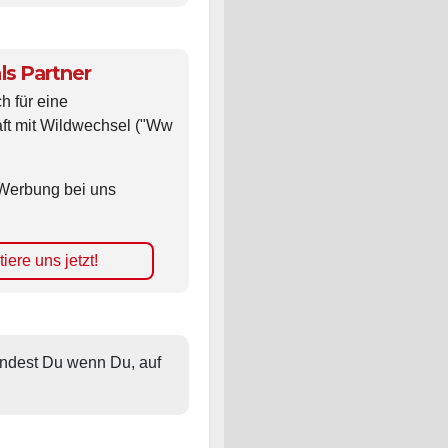
ls Partner
ch für eine
ft mit Wildwechsel ("Ww
Werbung bei uns
iere uns jetzt!
findest Du wenn Du, auf 