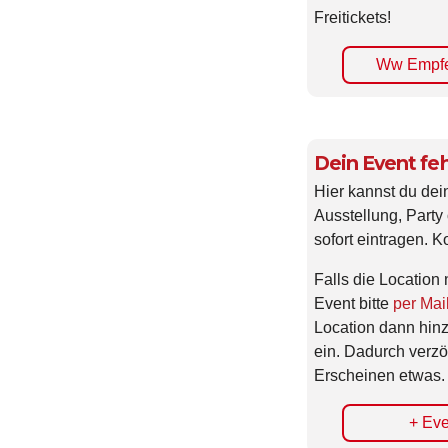
Freitickets!
Ww Empfe
Dein Event feh
Hier kannst du dei
Ausstellung, Party 
sofort eintragen. K
Falls die Location 
Event bitte
per Mai
Location dann hin
ein. Dadurch verzö
Erscheinen etwas.
+ Eve