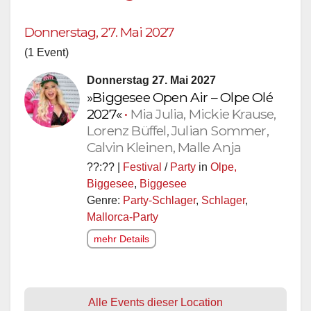
Donnerstag, 27. Mai 2027
(1 Event)
Donnerstag 27. Mai 2027
»Biggesee Open Air – Olpe Olé
2027«
•
Mia Julia, Mickie Krause,
Lorenz Büffel, Julian Sommer,
Calvin Kleinen, Malle Anja
??:?? |
Festival
/
Party
in
Olpe,
Biggesee
,
Biggesee
Genre:
Party-Schlager
,
Schlager
,
Mallorca-Party
mehr Details
Alle Events dieser Location