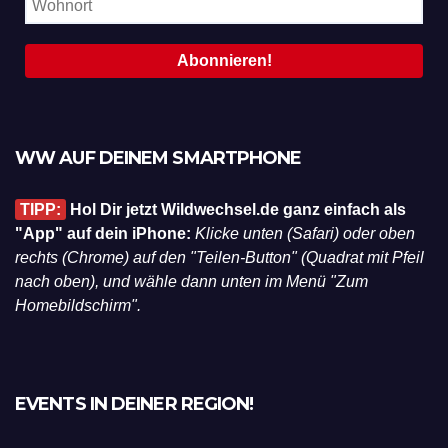
WW AUF DEINEM SMARTPHONE
TIPP:
Hol Dir jetzt Wildwechsel.de ganz einfach als
"App" auf dein iPhone:
Klicke unten (Safari) oder oben
rechts (Chrome) auf den "Teilen-Button" (Quadrat mit Pfeil
nach oben), und wähle dann unten im Menü "Zum
Homebildschirm".
EVENTS IN DEINER REGION!