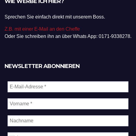
WIE WERBE ICH HIER?
Sprechen Sie einfach direkt mit unserem Boss.
Z.B. mit einer E-Mail an den Cheffe
Oder Sie schreiben ihn an über Whats App: 0171-9338278.
NEWSLETTER ABONNIEREN