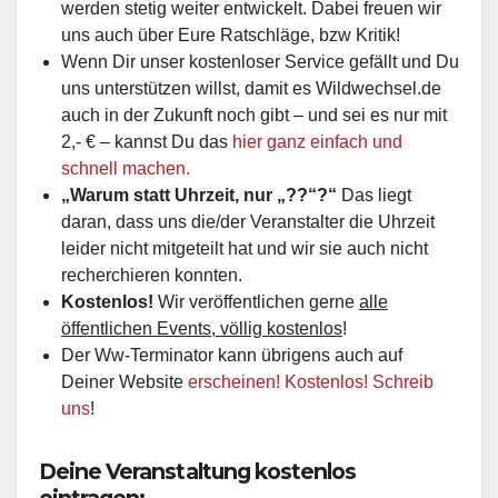
werden stetig weiter entwickelt. Dabei freuen wir
uns auch über Eure Ratschläge, bzw Kritik!
Wenn Dir unser kostenloser Service gefällt und Du
uns unterstützen willst, damit es Wildwechsel.de
auch in der Zukunft noch gibt – und sei es nur mit
2,- € – kannst Du das
hier ganz einfach und
schnell machen.
„Warum statt Uhrzeit, nur „??“?“
Das liegt
daran, dass uns die/der Veranstalter die Uhrzeit
leider nicht mitgeteilt hat und wir sie auch nicht
recherchieren konnten.
Kostenlos!
Wir veröffentlichen gerne
alle
öffentlichen Events, völlig kostenlos
!
Der Ww-Terminator kann übrigens auch auf
Deiner Website
erscheinen! Kostenlos! Schreib
uns
!
Deine Veranstaltung kostenlos
eintragen: