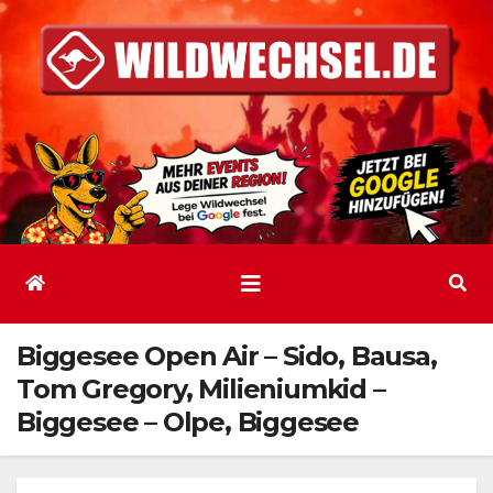
Zum
Inhalt
springen
Biggesee Open Air – Sido, Bausa,
Tom Gregory, Milieniumkid –
Biggesee – Olpe, Biggesee