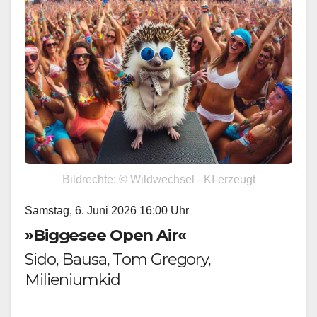
Bildrechte: © Wildwechsel - KI-erzeugt
Samstag, 6. Juni 2026 16:00 Uhr
»Biggesee Open Air«
Sido, Bausa, Tom Gregory,
Milieniumkid