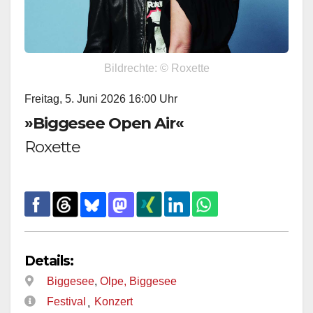
Bildrechte: © Roxette
Freitag, 5. Juni 2026 16:00 Uhr
»Biggesee Open Air«
Roxette
Details:
Biggesee
,
Olpe, Biggesee
Festival
Konzert
,