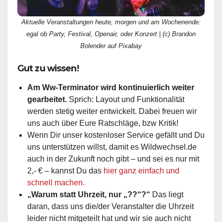
Aktuelle Veranstaltungen heute, morgen und am Wochenende:
egal ob Party, Festival, Openair, oder Konzert | (c) Brandon
Bolender auf Pixabay
Gut zu wissen!
Am Ww-Terminator wird kontinuierlich weiter
gearbeitet.
Sprich: Layout und Funktionalität
werden stetig weiter entwickelt. Dabei freuen wir
uns auch über Eure Ratschläge, bzw Kritik!
Wenn Dir unser kostenloser Service gefällt und Du
uns unterstützen willst, damit es Wildwechsel.de
auch in der Zukunft noch gibt – und sei es nur mit
2,- € – kannst Du das
hier ganz einfach und
schnell machen.
„Warum statt Uhrzeit, nur „??“?“
Das liegt
daran, dass uns die/der Veranstalter die Uhrzeit
leider nicht mitgeteilt hat und wir sie auch nicht