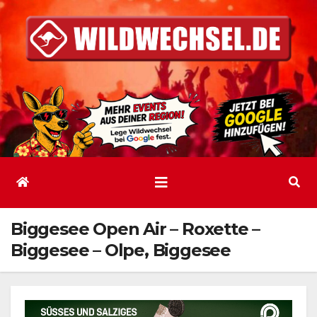
Zum
Inhalt
springen
Biggesee Open Air – Roxette –
Biggesee – Olpe, Biggesee