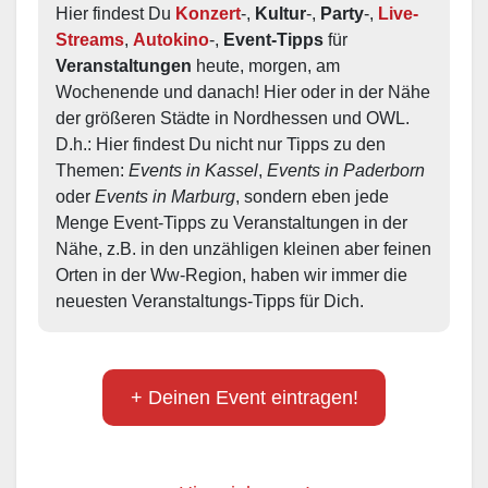
Hier findest Du 
Konzert
-, 
Kultur
-, 
Party
-, 
Live-
Streams
, 
Autokino
-, 
Event-Tipps
 für 
Veranstaltungen
 heute, morgen, am 
Wochenende und danach! Hier oder in der Nähe 
der größeren Städte in Nordhessen und OWL.  
D.h.: Hier findest Du nicht nur Tipps zu den 
Themen: 
Events in Kassel
, 
Events in Paderborn
oder 
Events in Marburg
, sondern eben jede 
Menge Event-Tipps zu Veranstaltungen in der 
Nähe, z.B. in den unzähligen kleinen aber feinen 
Orten in der Ww-Region, haben wir immer die 
neuesten Veranstaltungs-Tipps für Dich.
+ Deinen Event eintragen!