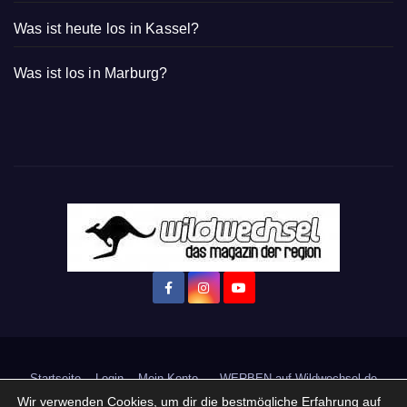
Was ist heute los in Kassel?
Was ist los in Marburg?
Startseite
Login
Mein Konto
· WERBEN auf Wildwechsel.de
Wir verwenden Cookies, um dir die bestmögliche Erfahrung auf