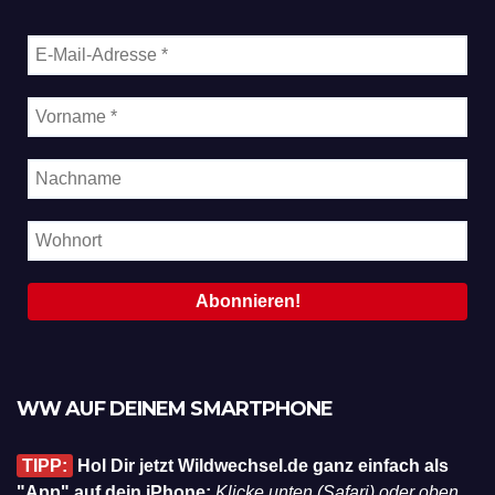
WW AUF DEINEM SMARTPHONE
TIPP:
Hol Dir jetzt Wildwechsel.de ganz einfach als
"App" auf dein iPhone:
Klicke unten (Safari) oder oben