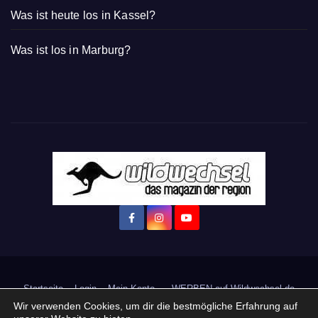
Was ist heute los in Kassel?
Was ist los in Marburg?
Startseite
Login
Mein Konto
· WERBEN auf Wildwechsel.de
Wir verwenden Cookies, um dir die bestmögliche Erfahrung auf