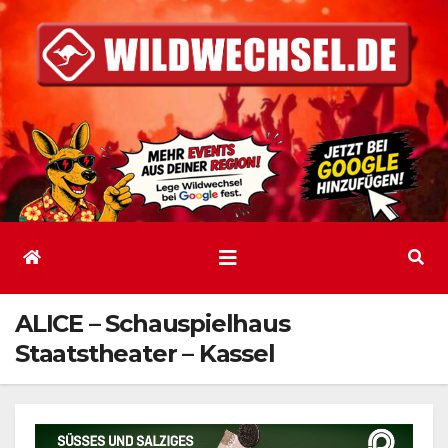
Zum
Inhalt
springen
ALICE – Schauspielhaus
Staatstheater – Kassel