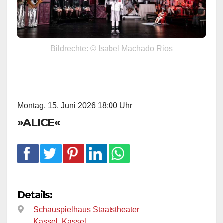
Bildrechte: © Isabel Machado Rios
Montag, 15. Juni 2026 18:00 Uhr
»ALICE«
Details:
Schauspielhaus Staatstheater
Kassel
,
Kassel