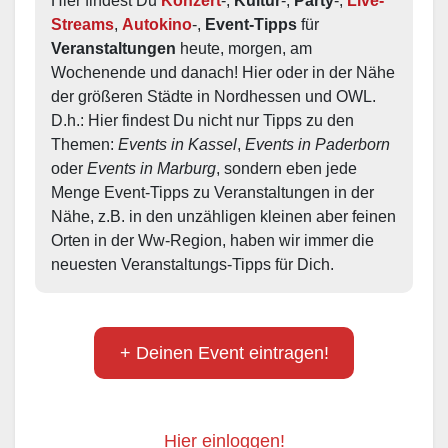
Hier findest Du 
Konzert
-, 
Kultur
-, 
Party
-, 
Live-
Streams
, 
Autokino
-, 
Event-Tipps
 für 
Veranstaltungen
 heute, morgen, am 
Wochenende und danach! Hier oder in der Nähe 
der größeren Städte in Nordhessen und OWL.  
D.h.: Hier findest Du nicht nur Tipps zu den 
Themen: 
Events in Kassel
, 
Events in Paderborn
oder 
Events in Marburg
, sondern eben jede 
Menge Event-Tipps zu Veranstaltungen in der 
Nähe, z.B. in den unzähligen kleinen aber feinen 
Orten in der Ww-Region, haben wir immer die 
neuesten Veranstaltungs-Tipps für Dich.
+ Deinen Event eintragen!
Hier einloggen!