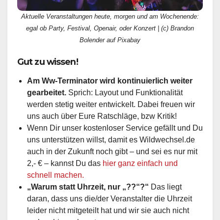
Aktuelle Veranstaltungen heute, morgen und am Wochenende:
egal ob Party, Festival, Openair, oder Konzert | (c) Brandon
Bolender auf Pixabay
Gut zu wissen!
Am Ww-Terminator wird kontinuierlich weiter
gearbeitet.
Sprich: Layout und Funktionalität
werden stetig weiter entwickelt. Dabei freuen wir
uns auch über Eure Ratschläge, bzw Kritik!
Wenn Dir unser kostenloser Service gefällt und Du
uns unterstützen willst, damit es Wildwechsel.de
auch in der Zukunft noch gibt – und sei es nur mit
2,- € – kannst Du das
hier ganz einfach und
schnell machen.
„Warum statt Uhrzeit, nur „??“?“
Das liegt
daran, dass uns die/der Veranstalter die Uhrzeit
leider nicht mitgeteilt hat und wir sie auch nicht