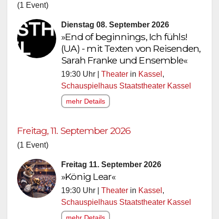
(1 Event)
Dienstag 08. September 2026
»End of beginnings, Ich fühls!
(UA) - mit Texten von Reisenden,
Sarah Franke und Ensemble«
19:30 Uhr |
Theater
in
Kassel
,
Schauspielhaus Staatstheater Kassel
mehr Details
Freitag, 11. September 2026
(1 Event)
Freitag 11. September 2026
»König Lear«
19:30 Uhr |
Theater
in
Kassel
,
Schauspielhaus Staatstheater Kassel
mehr Details