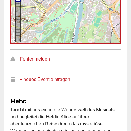
Fehler melden
+ neues Event eintragen
Mehr:
Taucht mit uns ein in die Wunderwelt des Musicals
und begleitet die Heldin Alice auf ihrer
abenteuerlichen Reise durch das mysteriöse
Wunderland, wo nichts so ist, wie es scheint, und