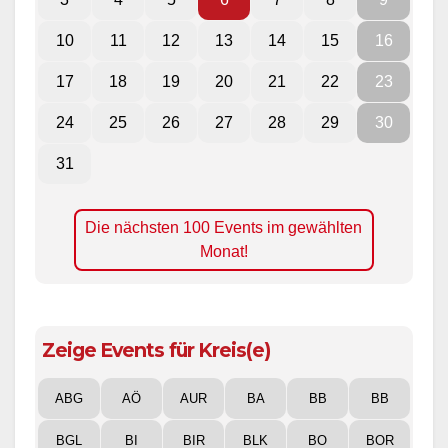
10
11
12
13
14
15
16
17
18
19
20
21
22
23
24
25
26
27
28
29
30
31
Die nächsten 100 Events im gewählten
Monat!
Zeige Events für Kreis(e)
ABG
AÖ
AUR
BA
BB
BB
BGL
BI
BIR
BLK
BO
BOR