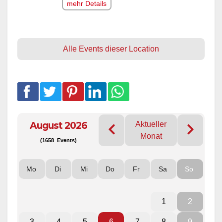
mehr Details
Alle Events dieser Location
August 2026
Aktueller
Monat
(1658 Events)
Mo
Di
Mi
Do
Fr
Sa
So
1
2
3
4
5
6
7
8
9