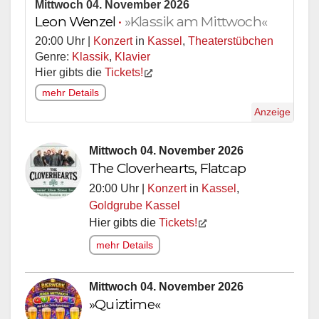
Mittwoch 04. November 2026
Leon Wenzel
•
»Klassik am Mittwoch«
20:00 Uhr |
Konzert
in
Kassel
,
Theaterstübchen
Genre:
Klassik
,
Klavier
Hier gibts die
Tickets!
mehr Details
Anzeige
Mittwoch 04. November 2026
The Cloverhearts, Flatcap
20:00 Uhr |
Konzert
in
Kassel
,
Goldgrube Kassel
Hier gibts die
Tickets!
mehr Details
Mittwoch 04. November 2026
»Quiztime«