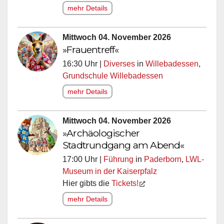
mehr Details
Mittwoch 04. November 2026
»Frauentreff«
16:30 Uhr |
Diverses
in
Willebadessen
,
Grundschule Willebadessen
mehr Details
Mittwoch 04. November 2026
»Archäologischer
Stadtrundgang am Abend«
17:00 Uhr |
Führung
in
Paderborn
,
LWL-
Museum in der Kaiserpfalz
Hier gibts die
Tickets!
mehr Details