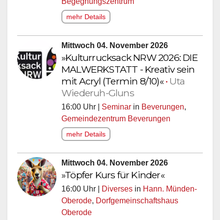
mehr Details
Mittwoch 04. November 2026
»Kulturrucksack NRW 2026: DIE
MALWERKSTATT - Kreativ sein
mit Acryl (Termin 8/10)«
•
Uta
Wiederuh-Gluns
16:00 Uhr |
Seminar
in
Beverungen
,
Gemeindezentrum Beverungen
mehr Details
Mittwoch 04. November 2026
»Töpfer Kurs für Kinder«
16:00 Uhr |
Diverses
in
Hann. Münden-
Oberode
,
Dorfgemeinschaftshaus
Oberode