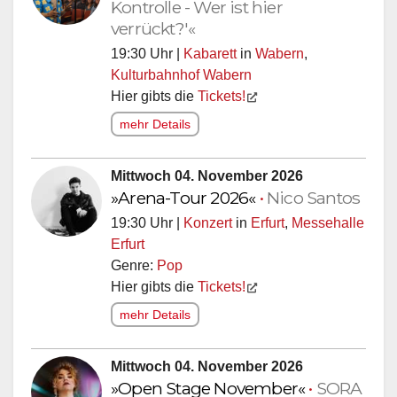
Kontrolle - Wer ist hier
verrückt?'«
19:30 Uhr |
Kabarett
in
Wabern
,
Kulturbahnhof Wabern
Hier gibts die
Tickets!
mehr Details
Mittwoch 04. November 2026
»Arena-Tour 2026«
•
Nico Santos
19:30 Uhr |
Konzert
in
Erfurt
,
Messehalle
Erfurt
Genre:
Pop
Hier gibts die
Tickets!
mehr Details
Mittwoch 04. November 2026
»Open Stage November«
•
SORA