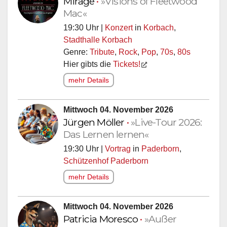
Mac«
19:30 Uhr |
Konzert
in
Korbach
,
Stadthalle Korbach
Genre:
Tribute
,
Rock
,
Pop
,
70s
,
80s
Hier gibts die
Tickets!
mehr Details
Mittwoch 04. November 2026
Jürgen Möller
•
»Live-Tour 2026:
Das Lernen lernen«
19:30 Uhr |
Vortrag
in
Paderborn
,
Schützenhof Paderborn
mehr Details
Mittwoch 04. November 2026
Patricia Moresco
•
»Außer