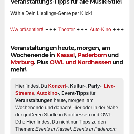
Wähle Dein Lieblings-Genre per Klick!
 präsentiert!
+ + +
Theater
+ + +
Auto-Kino
+ + +
Musical
Veranstaltungen heute, morgen, am
Wochenende in
Kassel
,
Paderborn
und
Marburg
. Plus
OWL und Nordhessen
und
mehr!
Hier findest Du 
Konzert
-, 
Kultur
-, 
Party
-, 
Live-
Streams
, 
Autokino
-, 
Event-Tipps
 für 
Veranstaltungen
 heute, morgen, am 
Wochenende und danach! Hier oder in der Nähe 
der größeren Städte in Nordhessen und OWL.  
D.h.: Hier findest Du nicht nur Tipps zu den 
Themen: 
Events in Kassel
, 
Events in Paderborn