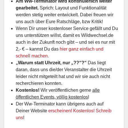
gearbeitet.
Sprich: Layout und Funktionalität
werden stetig weiter entwickelt. Dabei freuen wir
uns auch über Eure Ratschläge, bzw Kritik!
Wenn Dir unser kostenloser Service gefällt und Du
uns unterstützen willst, damit es Wildwechsel.de
auch in der Zukunft noch gibt – und sei es nur mit
2,- € – kannst Du das
hier ganz einfach und
schnell machen.
„Warum statt Uhrzeit, nur „??“?“
Das liegt
daran, dass uns die/der Veranstalter die Uhrzeit
leider nicht mitgeteilt hat und wir sie auch nicht
recherchieren konnten.
Kostenlos!
Wir veröffentlichen gerne
alle
öffentlichen Events, völlig kostenlos
!
Der Ww-Terminator kann übrigens auch auf
Deiner Website
erscheinen! Kostenlos! Schreib
uns
!