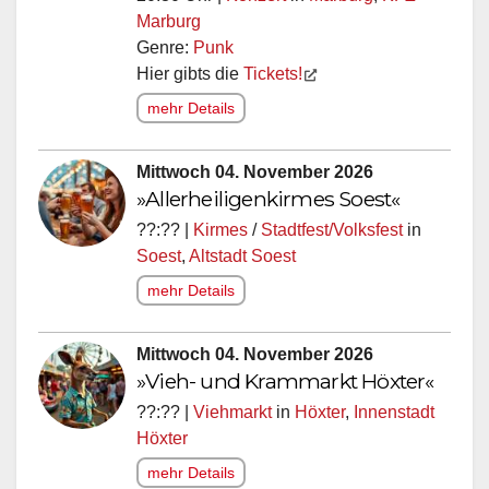
Marburg
Genre:
Punk
Hier gibts die
Tickets!
mehr Details
Mittwoch 04. November 2026
»Allerheiligenkirmes Soest«
??:?? |
Kirmes
/
Stadtfest/Volksfest
in
Soest
,
Altstadt Soest
mehr Details
Mittwoch 04. November 2026
»Vieh- und Krammarkt Höxter«
??:?? |
Viehmarkt
in
Höxter
,
Innenstadt
Höxter
mehr Details