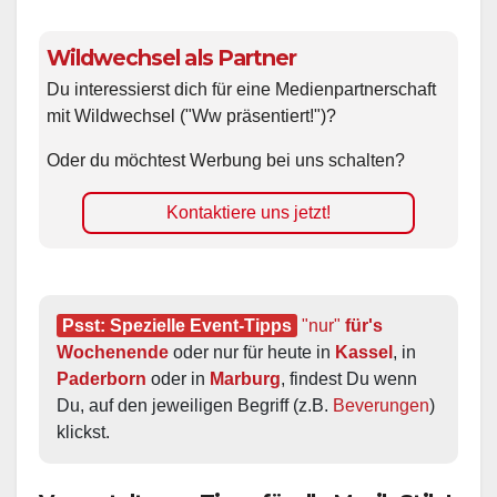
Wildwechsel als Partner
Du interessierst dich für eine Medienpartnerschaft
mit Wildwechsel ("Ww präsentiert!")?
Oder du möchtest Werbung bei uns schalten?
Kontaktiere uns jetzt!
Psst: Spezielle Event-Tipps
"nur"
 für's 
Wochenende
 oder nur für heute in 
Kassel
, in 
Paderborn
 oder in 
Marburg
, findest Du wenn 
Du, auf den jeweiligen Begriff (z.B. 
Beverungen
) 
klickst.
Veranstaltungs-Tipps für alle Musik-Stile!