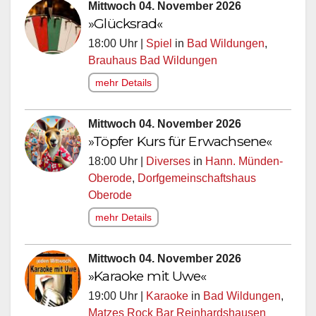
Mittwoch 04. November 2026
»Glücksrad«
18:00 Uhr |
Spiel
in
Bad Wildungen
,
Brauhaus Bad Wildungen
mehr Details
Mittwoch 04. November 2026
»Töpfer Kurs für Erwachsene«
18:00 Uhr |
Diverses
in
Hann. Münden-
Oberode
,
Dorfgemeinschaftshaus
Oberode
mehr Details
Mittwoch 04. November 2026
»Karaoke mit Uwe«
19:00 Uhr |
Karaoke
in
Bad Wildungen
,
Matzes Rock Bar Reinhardshausen