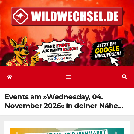
Zum
Inhalt
springen
Events am »Wednesday, 04.
November 2026« in deiner Nähe…