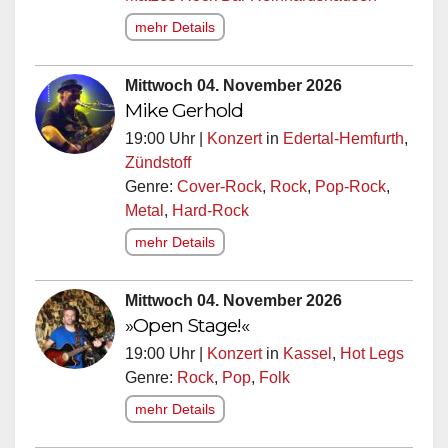
mehr Details
Mittwoch 04. November 2026
Mike Gerhold
19:00 Uhr |
Konzert
in
Edertal-Hemfurth
,
Zündstoff
Genre:
Cover-Rock
,
Rock
,
Pop-Rock
,
Metal
,
Hard-Rock
mehr Details
Mittwoch 04. November 2026
»Open Stage!«
19:00 Uhr |
Konzert
in
Kassel
,
Hot Legs
Genre:
Rock
,
Pop
,
Folk
mehr Details