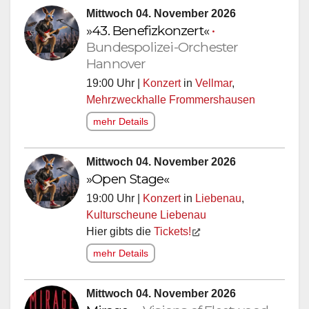
Mittwoch 04. November 2026
»43. Benefizkonzert«
•
Bundespolizei-Orchester
Hannover
19:00 Uhr |
Konzert
in
Vellmar
,
Mehrzweckhalle Frommershausen
mehr Details
Mittwoch 04. November 2026
»Open Stage«
19:00 Uhr |
Konzert
in
Liebenau
,
Kulturscheune Liebenau
Hier gibts die
Tickets!
mehr Details
Mittwoch 04. November 2026
Mirage
•
»Visions of Fleetwood