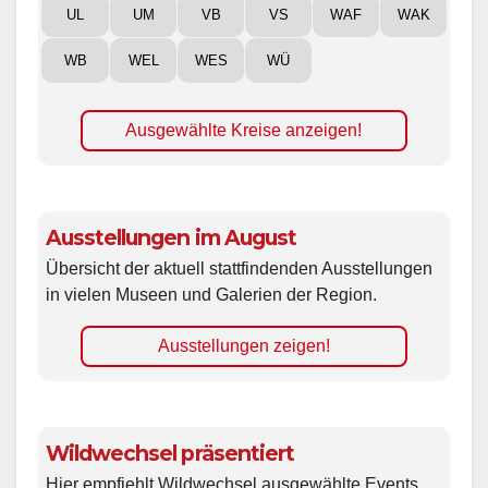
UL
UM
VB
VS
WAF
WAK
WB
WEL
WES
WÜ
Ausgewählte Kreise anzeigen!
Ausstellungen im August
Übersicht der aktuell stattfindenden Ausstellungen
in vielen Museen und Galerien der Region.
Ausstellungen zeigen!
Wildwechsel präsentiert
Hier empfiehlt Wildwechsel ausgewählte Events