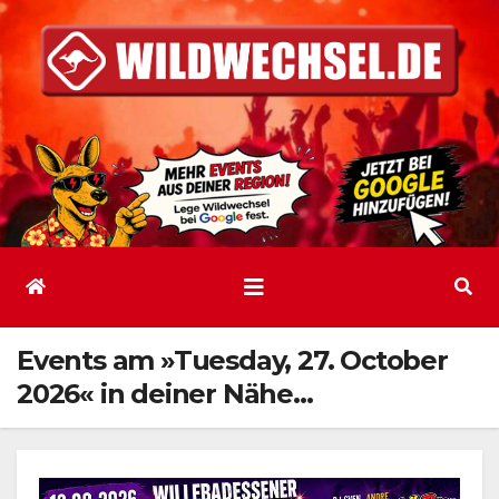
Zum
Inhalt
springen
Events am »Tuesday, 27. October
2026« in deiner Nähe…