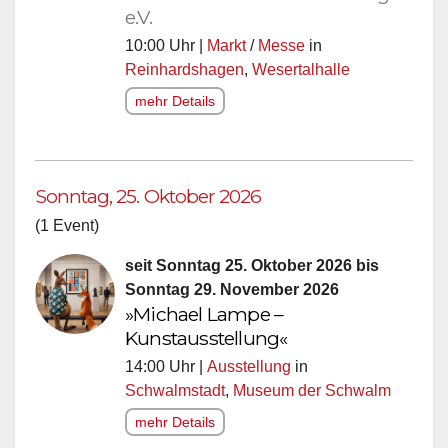
e.V.
10:00 Uhr |
Markt
/
Messe
in
Reinhardshagen
,
Wesertalhalle
mehr Details
Sonntag, 25. Oktober 2026
(1 Event)
seit Sonntag 25. Oktober 2026 bis
Sonntag 29. November 2026
»Michael Lampe –
Kunstausstellung«
14:00 Uhr |
Ausstellung
in
Schwalmstadt
,
Museum der Schwalm
mehr Details