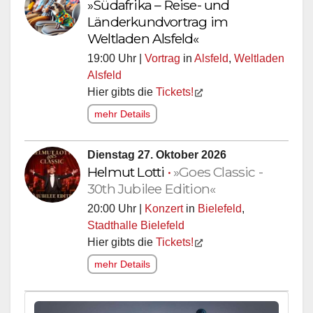
»Südafrika – Reise- und
Länderkundvortrag im
Weltladen Alsfeld«
19:00 Uhr |
Vortrag
in
Alsfeld
,
Weltladen
Alsfeld
Hier gibts die
Tickets!
mehr Details
Dienstag 27. Oktober 2026
Helmut Lotti
•
»Goes Classic -
30th Jubilee Edition«
20:00 Uhr |
Konzert
in
Bielefeld
,
Stadthalle Bielefeld
Hier gibts die
Tickets!
mehr Details