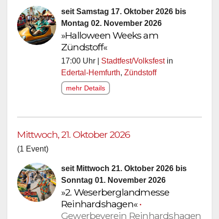
seit Samstag 17. Oktober 2026 bis
Montag 02. November 2026
»Halloween Weeks am
Zündstoff«
17:00 Uhr |
Stadtfest/Volksfest
in
Edertal-Hemfurth
,
Zündstoff
mehr Details
Mittwoch, 21. Oktober 2026
(1 Event)
seit Mittwoch 21. Oktober 2026 bis
Sonntag 01. November 2026
»2. Weserberglandmesse
Reinhardshagen«
•
Gewerbeverein Reinhardshagen