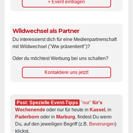
+ Event eintragen
Wildwechsel als Partner
Du interessierst dich für eine Medienpartnerschaft
mit Wildwechsel ("Ww präsentiert!")?
Oder du möchtest Werbung bei uns schalten?
Kontaktiere uns jetzt!
Psst: Spezielle Event-Tipps
"nur"
 für's 
Wochenende
 oder nur für heute in 
Kassel
, in 
Paderborn
 oder in 
Marburg
, findest Du wenn 
Du, auf den jeweiligen Begriff (z.B. 
Beverungen
) 
klickst.