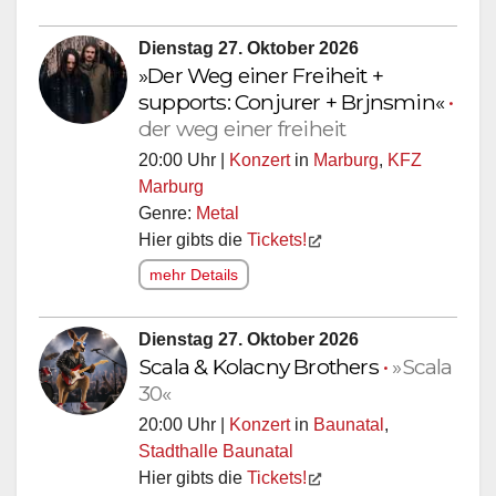
Dienstag 27. Oktober 2026
»Der Weg einer Freiheit +
supports: Conjurer + Brjnsmin«
•
der weg einer freiheit
20:00 Uhr |
Konzert
in
Marburg
,
KFZ
Marburg
Genre:
Metal
Hier gibts die
Tickets!
mehr Details
Dienstag 27. Oktober 2026
Scala & Kolacny Brothers
•
»Scala
30«
20:00 Uhr |
Konzert
in
Baunatal
,
Stadthalle Baunatal
Hier gibts die
Tickets!