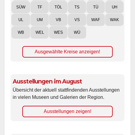
SÜW
TF
TÖL
TS
TÜ
UH
UL
UM
VB
VS
WAF
WAK
WB
WEL
WES
WÜ
Ausgewählte Kreise anzeigen!
Ausstellungen im August
Übersicht der aktuell stattfindenden Ausstellungen
in vielen Museen und Galerien der Region.
Ausstellungen zeigen!