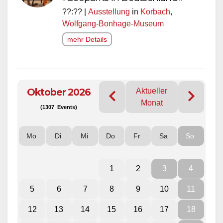
??:?? |
Ausstellung
in
Korbach
,
Wolfgang-Bonhage-Museum
mehr Details
Oktober 2026
Aktueller
Monat
(1307 Events)
Mo
Di
Mi
Do
Fr
Sa
So
1
2
3
4
5
6
7
8
9
10
11
12
13
14
15
16
17
18