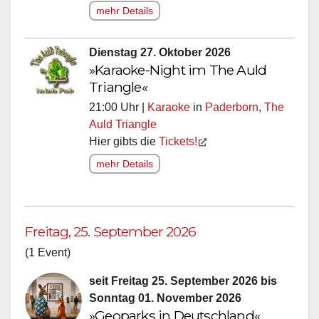
mehr Details
Dienstag 27. Oktober 2026
»Karaoke-Night im The Auld
Triangle«
21:00 Uhr |
Karaoke
in
Paderborn
,
The
Auld Triangle
Hier gibts die
Tickets!
mehr Details
Freitag, 25. September 2026
(1 Event)
seit Freitag 25. September 2026 bis
Sonntag 01. November 2026
»Geoparks in Deutschland«