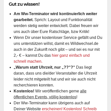
Gut zu wissen!
Am Ww-Terminator wird kontinuierlich weiter
gearbeitet.
Sprich: Layout und Funktionalität
werden stetig weiter entwickelt. Dabei freuen wir
uns auch über Eure Ratschläge, bzw Kritik!
Wenn Dir unser kostenloser Service gefällt und Du
uns unterstützen willst, damit es Wildwechsel.de
auch in der Zukunft noch gibt – und sei es nur mit
2,- € – kannst Du das
hier ganz einfach und
schnell machen.
„Warum statt Uhrzeit, nur „??“?“
Das liegt
daran, dass uns die/der Veranstalter die Uhrzeit
leider nicht mitgeteilt hat und wir sie auch nicht
recherchieren konnten.
Kostenlos!
Wir veröffentlichen gerne
alle
öffentlichen Events, völlig kostenlos
!
Der Ww-Terminator kann übrigens auch auf
Deiner Website
erscheinen! Kostenlos! Schreib