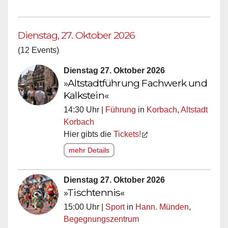
Dienstag, 27. Oktober 2026
(12 Events)
Dienstag 27. Oktober 2026
»Altstadtführung Fachwerk und
Kalkstein«
14:30 Uhr |
Führung
in
Korbach
,
Altstadt
Korbach
Hier gibts die
Tickets!
mehr Details
Dienstag 27. Oktober 2026
»Tischtennis«
15:00 Uhr |
Sport
in
Hann. Münden
,
Begegnungszentrum