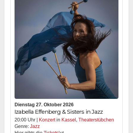
Dienstag 27. Oktober 2026
Izabella Effenberg & Sisters in Jazz
20:00 Uhr |
Konzert
in
Kassel
,
Theaterstübchen
Genre:
Jazz
Hier gibts die
Tickets!