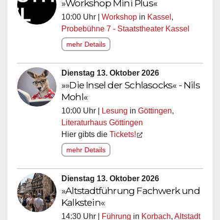
»Workshop Mini Plus«
10:00 Uhr |
Workshop
in
Kassel
,
Probebühne 7 - Staatstheater Kassel
mehr Details
Dienstag 13. Oktober 2026
»»Die Insel der Schlasocks« - Nils
Mohl«
10:00 Uhr |
Lesung
in
Göttingen
,
Literaturhaus Göttingen
Hier gibts die
Tickets!
mehr Details
Dienstag 13. Oktober 2026
»Altstadtführung Fachwerk und
Kalkstein«
14:30 Uhr |
Führung
in
Korbach
,
Altstadt