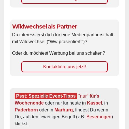
Wildwechsel als Partner
Du interessierst dich für eine Medienpartnerschaft
mit Wildwechsel ("Ww präsentiert!")?
Oder du möchtest Werbung bei uns schalten?
Kontaktiere uns jetzt!
Psst: Spezielle Event-Tipps
"nur"
 für's 
Wochenende
 oder nur für heute in 
Kassel
, in 
Paderborn
 oder in 
Marburg
, findest Du wenn 
Du, auf den jeweiligen Begriff (z.B. 
Beverungen
) 
klickst.