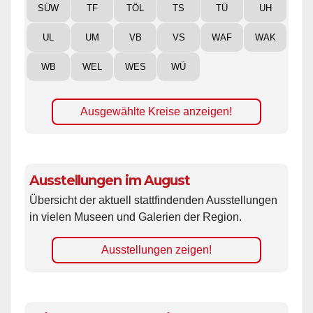
SÜW
TF
TÖL
TS
TÜ
UH
UL
UM
VB
VS
WAF
WAK
WB
WEL
WES
WÜ
Ausgewählte Kreise anzeigen!
Ausstellungen im August
Übersicht der aktuell stattfindenden Ausstellungen
in vielen Museen und Galerien der Region.
Ausstellungen zeigen!