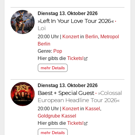
Dienstag 13. Oktober 2026
»Left In Your Love Tour 2026«
•
Loi
20:00 Uhr |
Konzert
in
Berlin
,
Metropol
Berlin
Genre:
Pop
Hier gibts die
Tickets!
mehr Details
Dienstag 13. Oktober 2026
Baest + Special Guest
•
»Colossal
European Headline Tour 2026«
20:00 Uhr |
Konzert
in
Kassel
,
Goldgrube Kassel
Hier gibts die
Tickets!
mehr Details