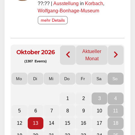
??:?? |
Ausstellung
in
Korbach
,
Wolfgang-Bonhage-Museum
mehr Details
Oktober 2026
Aktueller
Monat
(1307 Events)
Mo
Di
Mi
Do
Fr
Sa
So
1
2
3
4
5
6
7
8
9
10
11
12
13
14
15
16
17
18