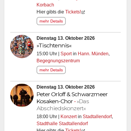
Korbach
Hier gibts die
Tickets!
mehr Details
Dienstag 13. Oktober 2026
»Tischtennis«
15:00 Uhr |
Sport
in
Hann. Münden
,
Begegnungszentrum
mehr Details
Dienstag 13. Oktober 2026
Peter Orloff & Schwarzmeer
Kosaken-Chor
•
»Das
Abschiedskonzert«
18:00 Uhr |
Konzert
in
Stadtallendorf
,
Stadthalle Stadtallendorf
Hier gibts die
Tickets!