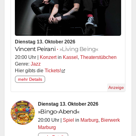
Dienstag 13. Oktober 2026
Vincent Peirani
•
»Living Being«
20:00 Uhr |
Konzert
in
Kassel
,
Theaterstübchen
Genre:
Jazz
Hier gibts die
Tickets!
mehr Details
Anzeige
Dienstag 13. Oktober 2026
»Bingo-Abend«
20:00 Uhr |
Spiel
in
Marburg
,
Bierwerk
Marburg