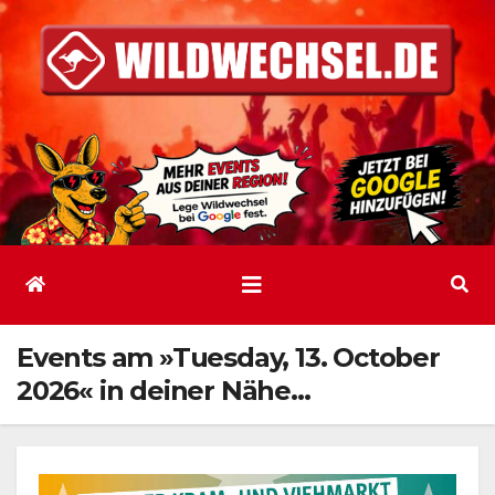
Zum
Inhalt
springen
Events am »Tuesday, 13. October
2026« in deiner Nähe…