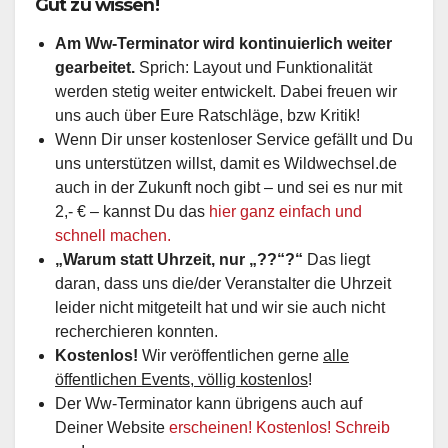
Gut zu wissen!
Am Ww-Terminator wird kontinuierlich weiter
gearbeitet.
Sprich: Layout und Funktionalität
werden stetig weiter entwickelt. Dabei freuen wir
uns auch über Eure Ratschläge, bzw Kritik!
Wenn Dir unser kostenloser Service gefällt und Du
uns unterstützen willst, damit es Wildwechsel.de
auch in der Zukunft noch gibt – und sei es nur mit
2,- € – kannst Du das
hier ganz einfach und
schnell machen.
„Warum statt Uhrzeit, nur „??“?“
Das liegt
daran, dass uns die/der Veranstalter die Uhrzeit
leider nicht mitgeteilt hat und wir sie auch nicht
recherchieren konnten.
Kostenlos!
Wir veröffentlichen gerne
alle
öffentlichen Events, völlig kostenlos
!
Der Ww-Terminator kann übrigens auch auf
Deiner Website
erscheinen! Kostenlos! Schreib