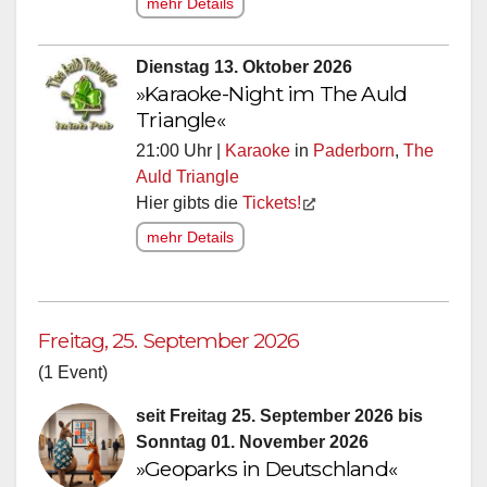
mehr Details
Dienstag 13. Oktober 2026
»Karaoke-Night im The Auld
Triangle«
21:00 Uhr |
Karaoke
in
Paderborn
,
The
Auld Triangle
Hier gibts die
Tickets!
mehr Details
Freitag, 25. September 2026
(1 Event)
seit Freitag 25. September 2026 bis
Sonntag 01. November 2026
»Geoparks in Deutschland«