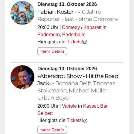
Dienstag 13. Oktober 2026
Fabian Köster
•
»10 Jahre
Reporter - fast - ohne Grenzen«
20:00 Uhr |
Comedy
/
Kabarett
in
Paderborn
,
Paderhalle
Hier gibts die
Tickets!
mehr Details
Dienstag 13. Oktober 2026
»Abendrot Show - Hit the Road
Jack«
•
Romana Reiff, Thomas
Stolkmann, Michael Müller,
Urban Beyer
20:00 Uhr |
Variete
in
Kassel
,
Bar
Seibert
Hier gibts die
Tickets!
mehr Details