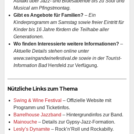
Auftakt über Jazz- und Bluesabende bis zu Soul und
Musical am Pfingstmontag.
Gibt es Angebote für Familien?
–
Ein
Kinderprogramm am Samstag sowie freier Eintritt für
Kinder bis 16 Jahre fördern die Teilhabe aller
Generationen.
Wo finden Interessierte weitere Informationen?
–
Aktuelle Details stehen online unter
www.swingandwinefestival.de sowie in der Tourist-
Information Bad
Hersfeld zur Verfügung.
Nützliche Links zum Thema
Swing & Wine Festival
– Offizielle Website mit
Programm und Ticketinfos.
Barrelhouse Jazzband
– Hintergrundinfos zur Band.
Mainouche
– Details zur Gypsy-Jazz-Formation.
Lesly’s Dynamite
– Rock’n’Roll und Rockabilly.