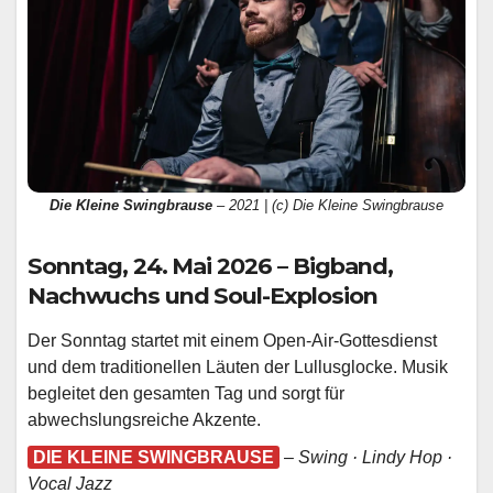
Die Kleine Swingbrause
– 2021 | (c) Die Kleine Swingbrause
Sonntag, 24. Mai 2026 – Bigband,
Nachwuchs und Soul-Explosion
Der Sonntag startet mit einem Open-Air-Gottesdienst
und dem traditionellen Läuten der Lullusglocke. Musik
begleitet den gesamten Tag und sorgt für
abwechslungsreiche Akzente.
DIE KLEINE SWINGBRAUSE
–
Swing · Lindy Hop ·
Vocal Jazz