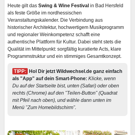
Heute gilt das
Swing & Wine Festival
in Bad Hersfeld
als feste Größe im nordhessischen
Veranstaltungskalender. Die Verbindung aus
historischer Architektur, hochwertigem Musikprogramm
und regionaler Weinkompetenz schafft eine
authentische Plattform für Kultur. Dabei steht stets die
Qualität im Mittelpunkt: sorgfältig kuratierte Acts, klare
Programmstruktur und ein stimmiges Gesamtkonzept.
TIPP:
 Hol Dir jetzt Wildwechsel.de ganz einfach 
als "App" auf dein Smart-Phone: 
Klicke, wenn 
Du auf der Startseite bist, unten (Safari) oder oben 
rechts (Chrome) auf den "Teilen-Button" (Quadrat 
mit Pfeil nach oben), und wähle dann unten im 
Menü "Zum Homebildschirm". 