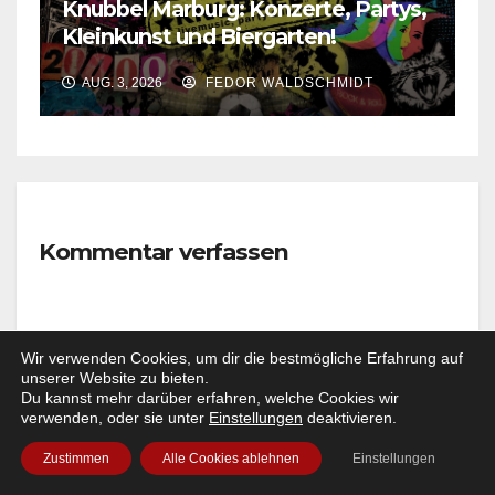
Knubbel Marburg: Konzerte, Partys,
Kleinkunst und Biergarten!
AUG. 3, 2026
FEDOR WALDSCHMIDT
Kommentar verfassen
Wir verwenden Cookies, um dir die bestmögliche Erfahrung auf
unserer Website zu bieten.
Du kannst mehr darüber erfahren, welche Cookies wir
verwenden, oder sie unter
Einstellungen
deaktivieren.
Zustimmen
Alle Cookies ablehnen
Einstellungen