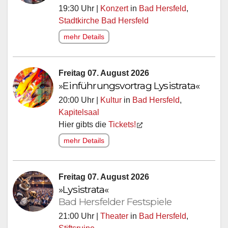
19:30 Uhr |
Konzert
in
Bad Hersfeld
,
Stadtkirche Bad Hersfeld
mehr Details
Freitag 07. August 2026
»Einführungsvortrag Lysistrata«
20:00 Uhr |
Kultur
in
Bad Hersfeld
,
Kapitelsaal
Hier gibts die
Tickets!
mehr Details
Freitag 07. August 2026
»Lysistrata«
Bad Hersfelder Festspiele
21:00 Uhr |
Theater
in
Bad Hersfeld
,