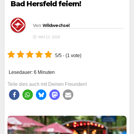
Bad Hersfeld feiern!
Von
Wildwechsel
MAI 12, 2026
5/5 - (1 vote)
Lesedauer:
6
Minuten
Teile dies auch mit Deinen Freunden!