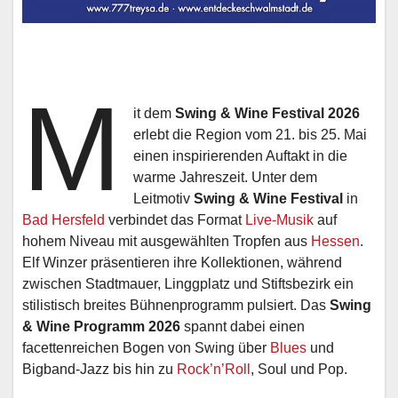
M
it dem
Swing & Wine Festival 2026
erlebt die Region vom 21. bis 25. Mai
einen inspirierenden Auftakt in die
warme Jahreszeit. Unter dem
Leitmotiv
Swing & Wine Festival
in
Bad Hersfeld
verbindet das Format
Live-Musik
auf
hohem Niveau mit ausgewählten Tropfen aus
Hessen
.
Elf Winzer präsentieren ihre Kollektionen, während
zwischen Stadtmauer, Linggplatz und Stiftsbezirk ein
stilistisch breites Bühnenprogramm pulsiert. Das
Swing
& Wine Programm 2026
spannt dabei einen
facettenreichen Bogen von Swing über
Blues
und
Bigband-Jazz bis hin zu
Rock’n’Roll
, Soul und Pop.