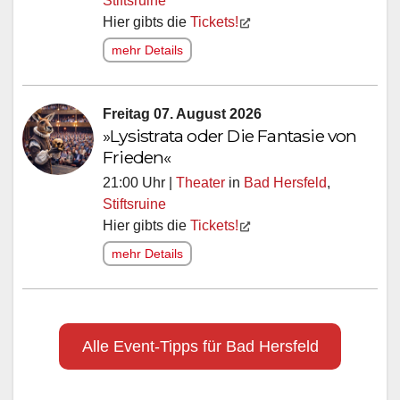
Stiftsruine
Hier gibts die
Tickets!
mehr Details
Freitag 07. August 2026
»Lysistrata oder Die Fantasie von
Frieden«
21:00 Uhr |
Theater
in
Bad Hersfeld
,
Stiftsruine
Hier gibts die
Tickets!
mehr Details
Alle Event-Tipps für Bad Hersfeld