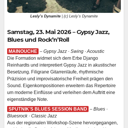
Lesly’s Dynamite
| (c) Lesly’s Dynamite
Samstag, 23. Mai 2026 – Gypsy Jazz,
Blues und Rock’n’Roll
MAINOUCHE
–
Gypsy Jazz · Swing · Acoustic
Die Formation widmet sich dem Erbe Django
Reinhardts und interpretiert Gypsy Jazz in akustischer
Besetzung. Filigrane Gitarrenläufe, rhythmische
Präzision und improvisatorische Freiheit prägen den
Sound. Eigenkompositionen erweitern das Repertoire
um moderne Einflüsse und verleihen dem Auftritt eine
eigenständige Note.
SPUTNIK’S BLUES SESSION BAND
–
Blues ·
Bluesrock · Classic Jazz
Aus der regionalen Workshop-Szene hervorgegangen,