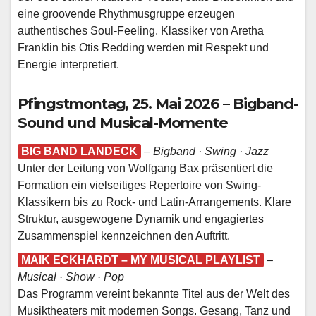
eine groovende Rhythmusgruppe erzeugen
authentisches Soul-Feeling. Klassiker von Aretha
Franklin bis Otis Redding werden mit Respekt und
Energie interpretiert.
Pfingstmontag, 25. Mai 2026 – Bigband-
Sound und Musical-Momente
BIG BAND LANDECK
–
Bigband · Swing · Jazz
Unter der Leitung von Wolfgang Bax präsentiert die
Formation ein vielseitiges Repertoire von Swing-
Klassikern bis zu Rock- und Latin-Arrangements. Klare
Struktur, ausgewogene Dynamik und engagiertes
Zusammenspiel kennzeichnen den Auftritt.
MAIK ECKHARDT – MY MUSICAL PLAYLIST
–
Musical · Show · Pop
Das Programm vereint bekannte Titel aus der Welt des
Musiktheaters mit modernen Songs. Gesang, Tanz und