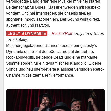
verbindet die Band erfahrene Musiker mit einer klaren
Leidenschaft für Blues. Klassiker werden mit Respekt
vor dem Original interpretiert, gleichzeitig fließen
spontane Improvisationen ein. Der Sound wirkt direkt,
authentisch und kraftvoll.
LESLY’S DYNAMITE
–
Rock’n’Roll
· Rhythm & Blues
· Rockabilly
Mit energiegeladener Bühnenpräsenz bringt Lesly’s
Dynamite den Spirit der 50er Jahre auf die Bühne.
Rockabilly-Riffs, treibende Beats und eine markante
Stimme sorgen für ein dynamisches Klangbild. Eigene
Songs und neu interpretierte Klassiker verbinden Retro-
Charme mit zeitgemäßer Performance.