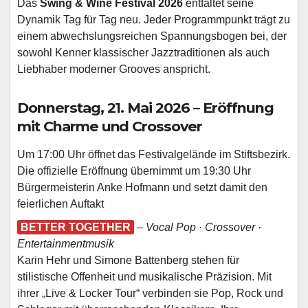
Das
Swing & Wine Festival 2026
entfaltet seine
Dynamik Tag für Tag neu. Jeder Programmpunkt trägt zu
einem abwechslungsreichen Spannungsbogen bei, der
sowohl Kenner klassischer Jazztraditionen als auch
Liebhaber moderner Grooves anspricht.
Donnerstag, 21. Mai 2026 – Eröffnung
mit Charme und Crossover
Um 17:00 Uhr öffnet das Festivalgelände im Stiftsbezirk.
Die offizielle Eröffnung übernimmt um 19:30 Uhr
Bürgermeisterin Anke Hofmann und setzt damit den
feierlichen Auftakt
BETTER TOGETHER
–
Vocal Pop · Crossover ·
Entertainmentmusik
Karin Hehr und Simone Battenberg stehen für
stilistische Offenheit und musikalische Präzision. Mit
ihrer „Live & Locker Tour“ verbinden sie Pop, Rock und