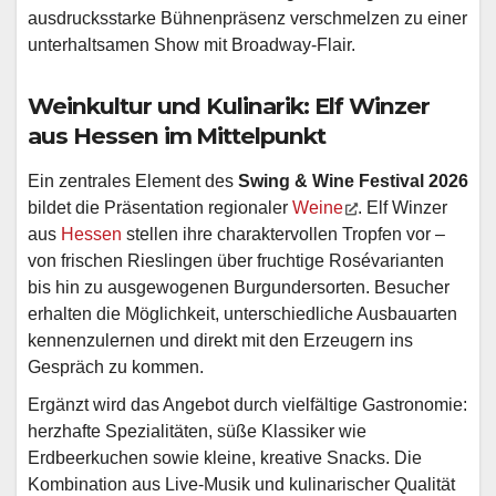
ausdrucksstarke Bühnenpräsenz verschmelzen zu einer
unterhaltsamen Show mit Broadway-Flair.
Weinkultur und Kulinarik: Elf Winzer
aus Hessen im Mittelpunkt
Ein zentrales Element des
Swing & Wine Festival 2026
bildet die Präsentation regionaler
Weine
. Elf Winzer
aus
Hessen
stellen ihre charaktervollen Tropfen vor –
von frischen Rieslingen über fruchtige Rosévarianten
bis hin zu ausgewogenen Burgundersorten. Besucher
erhalten die Möglichkeit, unterschiedliche Ausbauarten
kennenzulernen und direkt mit den Erzeugern ins
Gespräch zu kommen.
Ergänzt wird das Angebot durch vielfältige Gastronomie:
herzhafte Spezialitäten, süße Klassiker wie
Erdbeerkuchen sowie kleine, kreative Snacks. Die
Kombination aus Live-Musik und kulinarischer Qualität