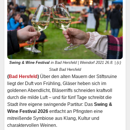
Swing & Wine Festival
in Bad Hersfeld | Weindorf 2021 26.8. | (c)
Stadt Bad Hersfeld
(
Bad Hersfeld
)
Über den alten Mauern der Stiftsruine
liegt der Duft von Frühling, Gläser heben sich im
goldenen Abendlicht, Bläserriffs schneiden kraftvoll
durch die milde Luft – und für fünf Tage schreibt die
Stadt ihre eigene swingende Partitur: Das
Swing &
Wine Festival 2026
entfacht an Pfingsten eine
mitreißende Symbiose aus Klang, Kultur und
charaktervollen Weinen.