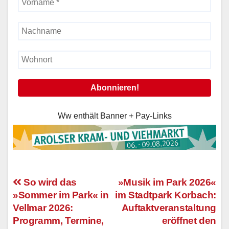
Ww enthält Banner + Pay-Links
So wird das
»Musik im Park 2026«
»Sommer im Park« in
im Stadtpark Korbach:
Beitragsnavigation
Vellmar 2026:
Auftaktveranstaltung
Programm, Termine,
eröffnet den