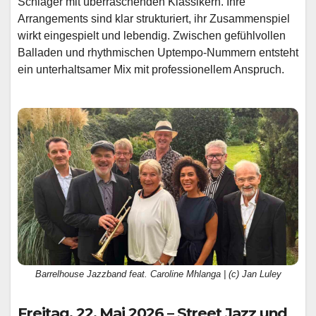
Schlager mit überraschenden Klassikern. Ihre
Arrangements sind klar strukturiert, ihr Zusammenspiel
wirkt eingespielt und lebendig. Zwischen gefühlvollen
Balladen und rhythmischen Uptempo-Nummern entsteht
ein unterhaltsamer Mix mit professionellem Anspruch.
Barrelhouse Jazzband feat. Caroline Mhlanga | (c) Jan Luley
Freitag, 22. Mai 2026 – Street Jazz und