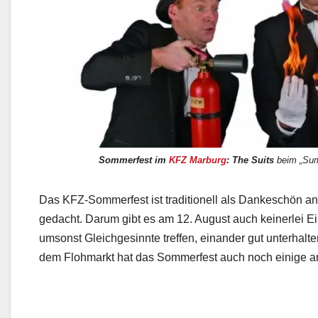
Sommerfest im
KFZ
Marburg
: The Suits
beim „Summ
Das KFZ-Sommerfest ist traditionell als Dankeschön a
gedacht. Darum gibt es am 12. August auch keinerlei Ein
umsonst Gleichgesinnte treffen, einander gut unterhalt
dem Flohmarkt hat das Sommerfest auch noch einige an