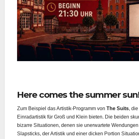
Here comes the summer sun
Zum Beispiel das Artistik-Programm von
The Suits
, di
Einradartistik für Groß und Klein bieten. Die beiden sku
bizarre Situationen, denen sie unerwartete Wendungen g
Slapsticks, der Artistik und einer dicken Portion Situat