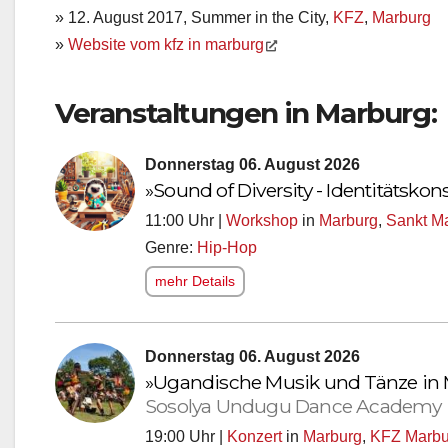
» 12. August 2017, Summer in the City,
KFZ
,
Marburg
»
Website vom kfz in marburg
Veranstaltungen in Marburg:
Donnerstag 06. August 2026
»Sound of Diversity - Identitätsko
11:00 Uhr |
Workshop
in
Marburg
,
Sankt M
Genre:
Hip-Hop
mehr Details
Donnerstag 06. August 2026
»Ugandische Musik und Tänze in
Sosolya Undugu Dance Academy
19:00 Uhr |
Konzert
in
Marburg
,
KFZ Marbu