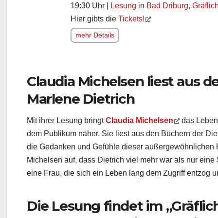
19:30 Uhr |
Lesung
in
Bad Driburg
,
Gräflic
Hier gibts die
Tickets!
mehr Details
Claudia Michelsen liest aus 
Marlene Dietrich
Mit ihrer Lesung bringt
Claudia Michelsen
das Leben
dem Publikum näher. Sie liest aus den Büchern der Dietr
die Gedanken und Gefühle dieser außergewöhnlichen Pe
Michelsen auf, dass Dietrich viel mehr war als nur eine
eine Frau, die sich ein Leben lang dem Zugriff entzog 
Die Lesung findet im „Gräflic