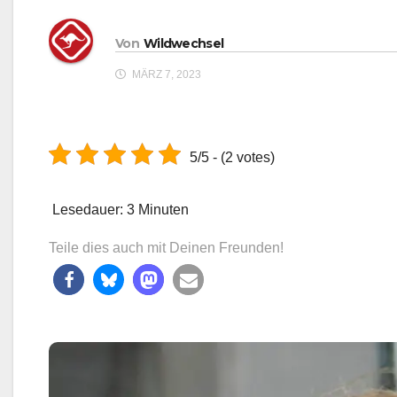
Von
Wildwechsel
MÄRZ 7, 2023
5/5 - (2 votes)
Lesedauer:
3
Minuten
Teile dies auch mit Deinen Freunden!