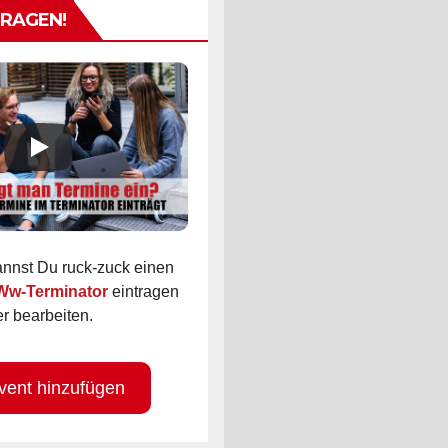
TRAGEN!
kannst Du ruck-zuck einen
 Ww-Terminator
eintragen
r bearbeiten.
vent hinzufügen