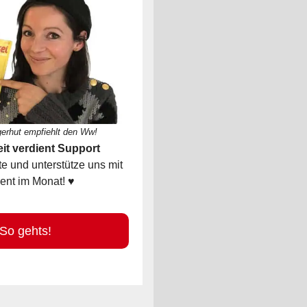
gerhut empfiehlt den Ww!
it verdient Support
 und unterstütze uns mit
ent im Monat! ♥
 gehts!