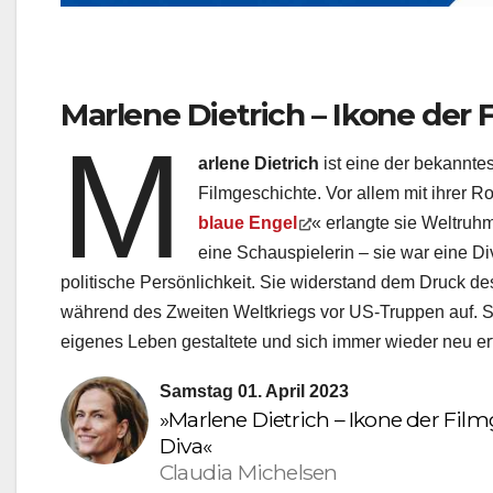
Marlene Dietrich – Ikone der
M
arlene Dietrich
ist eine der bekannte
Filmgeschichte. Vor allem mit ihrer Ro
blaue Engel
« erlangte sie Weltruh
eine Schauspielerin – sie war eine D
politische Persönlichkeit. Sie widerstand dem Druck de
während des Zweiten Weltkriegs vor US-Truppen auf. Sie
eigenes Leben gestaltete und sich immer wieder neu er
Samstag 01. April 2023
»Marlene Dietrich – Ikone der Fi
Diva«
Claudia Michelsen