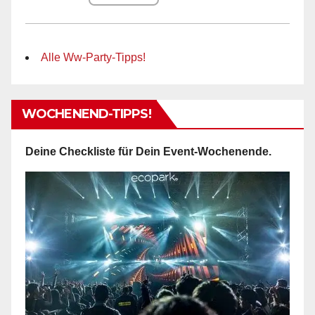
Alle Ww-Party-Tipps!
WOCHENEND-TIPPS!
Deine Checkliste für Dein Event-Wochenende.