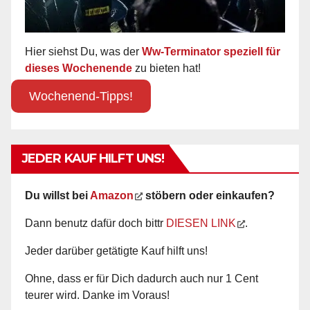
Hier siehst Du, was der
Ww-Terminator speziell für
dieses Wochenende
zu bieten hat!
Wochenend-Tipps!
JEDER KAUF HILFT UNS!
Du willst bei
Amazon
stöbern oder einkaufen?
Dann benutz dafür doch bittr
DIESEN LINK
.
Jeder darüber getätigte Kauf hilft uns!
Ohne, dass er für Dich dadurch auch nur 1 Cent
teurer wird. Danke im Voraus!