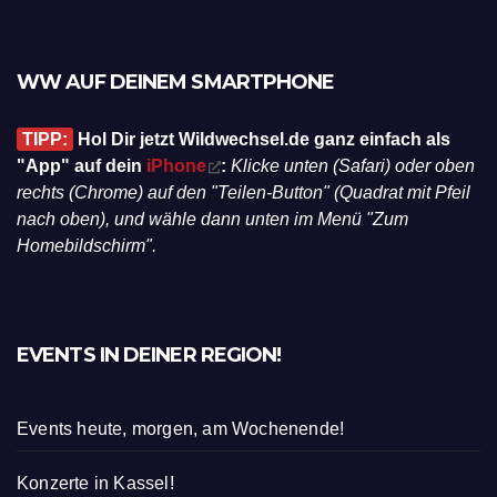
WW AUF DEINEM SMARTPHONE
TIPP:
Hol Dir jetzt Wildwechsel.de ganz einfach als
"App" auf dein
iPhone
:
Klicke unten (Safari) oder oben
rechts (Chrome) auf den "Teilen-Button" (Quadrat mit Pfeil
nach oben), und wähle dann unten im Menü "Zum
Homebildschirm".
EVENTS IN DEINER REGION!
Events heute, morgen, am Wochenende!
Konzerte in Kassel!