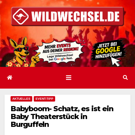
Zum
Inhalt
springen
AKTUELLES
EVENT-TIPP
Babyboom- Schatz, es ist ein
Baby Theaterstück in
Burguffeln