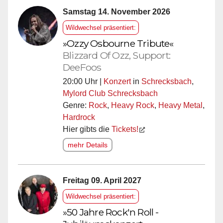
Samstag 14. November 2026
Wildwechsel präsentiert:
»Ozzy Osbourne Tribute«
Blizzard Of Ozz, Support:
DeeFoos
20:00 Uhr |
Konzert
in
Schrecksbach
,
Mylord Club Schrecksbach
Genre:
Rock
,
Heavy Rock
,
Heavy Metal
,
Hardrock
Hier gibts die
Tickets!
mehr Details
Freitag 09. April 2027
Wildwechsel präsentiert:
»50 Jahre Rock'n Roll -