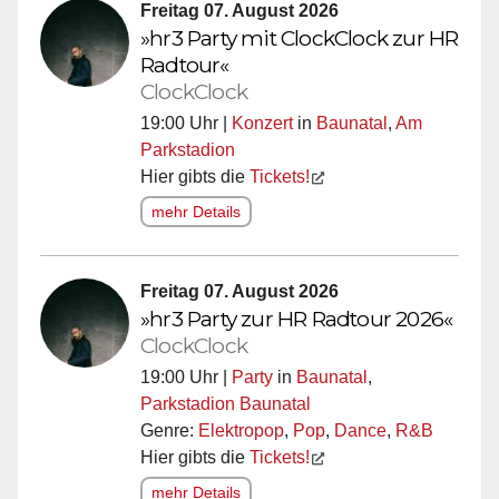
Freitag 07. August 2026
»hr3 Party mit ClockClock zur HR
Radtour«
ClockClock
19:00 Uhr |
Konzert
in
Baunatal
,
Am
Parkstadion
Hier gibts die
Tickets!
mehr Details
Freitag 07. August 2026
»hr3 Party zur HR Radtour 2026«
ClockClock
19:00 Uhr |
Party
in
Baunatal
,
Parkstadion Baunatal
Genre:
Elektropop
,
Pop
,
Dance
,
R&B
Hier gibts die
Tickets!
mehr Details