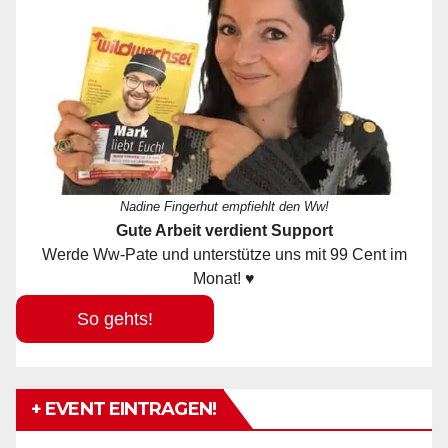
Nadine Fingerhut empfiehlt den Ww!
Gute Arbeit verdient Support
Werde Ww-Pate und unterstütze uns mit 99 Cent im
Monat! ♥
So gehts!
+ EVENT EINTRAGEN!