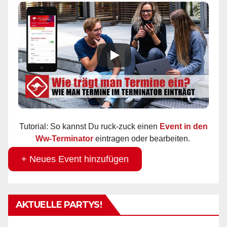
Tutorial: So kannst Du ruck-zuck einen
Event in den
Ww-Terminator
eintragen oder bearbeiten.
+ Neues Event hinzufügen
AKTUELLE PARTYS!