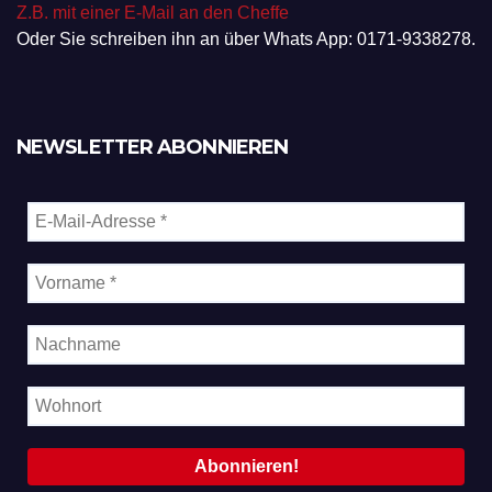
Z.B. mit einer E-Mail an den Cheffe
Oder Sie schreiben ihn an über Whats App: 0171-9338278.
NEWSLETTER ABONNIEREN