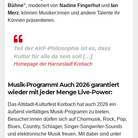
Bühne“
, moderiert von
Nadine Fingerhut
und
Ian
Merz
, können Musiker:innen und andere Talente ihr
Können präsentieren.
Teil der AKF-Philosophie ist es, dass
Kultur für alle da sein soll […]
Homepage der Hansestadt Korbach
Musik-Programm! Auch 2026 garantiert
wieder mit jeder Menge Live-Power:
Das Altstadt-Kulturfest Korbach hat auch 2026 ein
äußerst vielfältiges Musik-Programm zu bieten.
Besucher:innen dürfen sich auf Chormusik, Rock, Pop,
Blues, Country, Schlager, Singer-Songwriter-Sounds
und elektronische Musik freuen. Mit dabei sind unter