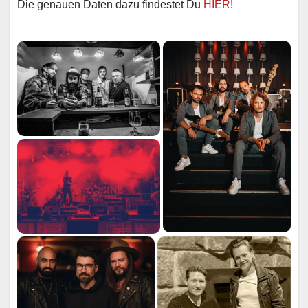
Die genauen Daten dazu findestet Du
HIER
!