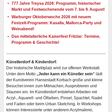
777 Jahre Treysa 2026: Programm, historischer
Markt und Festwochenende vom 7. bis 9. August!
Warburger Oktoberwoche 2026 mit neuem
Festzelt-Programm: Kasalla, Mallorca-Party und
Weinabend!
Das mittelalterliche Kaiserfest Fritzlar: Termine,
Programm & Geschichte!
Künstlerdorf & Kinderdorf:
Der historische Marktplatz wird zur offenen Werkstatt:
Unter dem Motto
„Jeder kann ein Künstler sein“
lädt
der Kunstverein Hansestadt Korbach große und kleine
Besucher:innen zum Mitmachen, Ausprobieren und
Staunen ein. Im Künstlerdorf entstehen Arbeiten mit
Acryl-, Aquarell- und Ölfarben, Pinsel, Spachtel, Nadel
und Faden oder beim Urban Sketching. In Workshops
können Interessierte unter anderem Acrylmalerei,