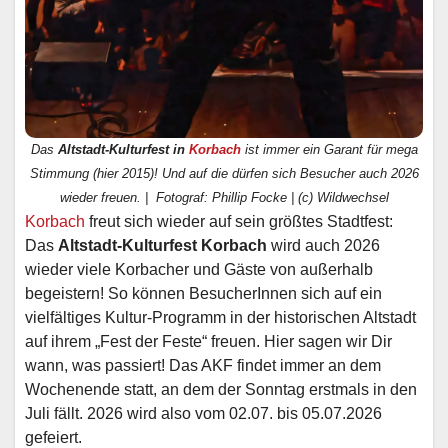
Das
Altstadt-Kulturfest in
Korbach
ist immer ein Garant für mega
Stimmung (hier 2015)! Und auf die dürfen sich Besucher auch 2026
wieder freuen. | Fotograf: Phillip Focke | (c) Wildwechsel
Korbach
freut sich wieder auf sein größtes Stadtfest:
Das
Altstadt-Kulturfest Korbach
wird auch 2026
wieder viele Korbacher und Gäste von außerhalb
begeistern! So können BesucherInnen sich auf ein
vielfältiges Kultur-Programm in der historischen Altstadt
auf ihrem „Fest der Feste“ freuen. Hier sagen wir Dir
wann, was passiert! Das AKF findet immer an dem
Wochenende statt, an dem der Sonntag erstmals in den
Juli fällt. 2026 wird also vom 02.07. bis 05.07.2026
gefeiert.