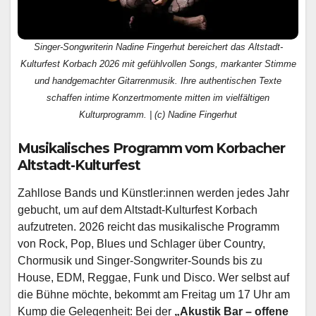
Singer-Songwriterin Nadine Fingerhut bereichert das Altstadt-
Kulturfest Korbach 2026 mit gefühlvollen Songs, markanter Stimme
und handgemachter Gitarrenmusik. Ihre authentischen Texte
schaffen intime Konzertmomente mitten im vielfältigen
Kulturprogramm. | (c) Nadine Fingerhut
Musikalisches Programm vom Korbacher
Altstadt-Kulturfest
Zahllose Bands und Künstler:innen werden jedes Jahr
gebucht, um auf dem Altstadt-Kulturfest Korbach
aufzutreten. 2026 reicht das musikalische Programm
von Rock, Pop, Blues und Schlager über Country,
Chormusik und Singer-Songwriter-Sounds bis zu
House, EDM, Reggae, Funk und Disco. Wer selbst auf
die Bühne möchte, bekommt am Freitag um 17 Uhr am
Kump die Gelegenheit: Bei der
„Akustik Bar – offene