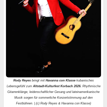
Rody Reyes
bringt mit
Havanna con Klasse
kubanisches
Lebensgefühl zum
Altstadt-Kulturfest Korbach 2026.
Rhythmische
Gitarrenklänge, leidenschaftlicher Gesang und lateinamerikanische
Musik sorgen für sommerliche Konzertstimmung auf den
Festbühnen. | (c) Rody Reyes & Havanna con Klasse)