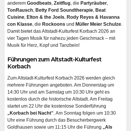
anderem
Goodbeats
,
Zeitflug
, die
Partyräuber
,
TonRausch
,
Betty Ford Soundtherapie
,
Beat
Cuisine
,
Elton & the Joels
,
Rody Reyes & Havanna
con Klasse
, die
Rockoons
und
Müller Meier Schulze
.
Damit bietet das Altstadt-Kulturfest Korbach 2026 an
vier Tagen Musik für nahezu jeden Geschmack – mit
Musik für Herz, Kopf und Tanzbein!
Führungen zum Altstadt-Kulturfest
Korbach
Zum Altstadt-Kulturfest Korbach 2026 werden gleich
mehrere Führungen angeboten. Am Donnerstag um
14:30 Uhr und am Samstag um 10:30 Uhr geht es
kostenlos durch die historische Altstadt. Am Freitag
startet um 22 Uhr die kostenlose Sonderführung
„Korbach bei Nacht“
. Am Sonntag folgen um 10:30
Uhr eine Führung durch das Besucherbergwerk
Goldhausen sowie um 11:15 Uhr die Führung
„Als