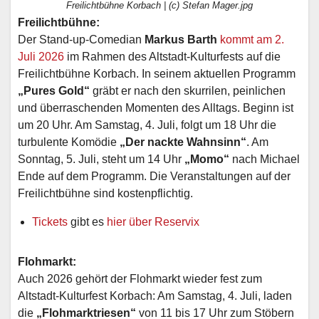
Freilichtbühne Korbach | (c) Stefan Mager.jpg
Freilichtbühne:
Der Stand-up-Comedian
Markus Barth
kommt am 2.
Juli 2026
im Rahmen des Altstadt-Kulturfests auf die
Freilichtbühne Korbach. In seinem aktuellen Programm
„Pures Gold“
gräbt er nach den skurrilen, peinlichen
und überraschenden Momenten des Alltags. Beginn ist
um 20 Uhr. Am Samstag, 4. Juli, folgt um 18 Uhr die
turbulente Komödie
„Der nackte Wahnsinn“
. Am
Sonntag, 5. Juli, steht um 14 Uhr
„Momo“
nach Michael
Ende auf dem Programm. Die Veranstaltungen auf der
Freilichtbühne sind kostenpflichtig.
Tickets
gibt es
hier über Reservix
Flohmarkt:
Auch 2026 gehört der Flohmarkt wieder fest zum
Altstadt-Kulturfest Korbach: Am Samstag, 4. Juli, laden
die
„Flohmarktriesen“
von 11 bis 17 Uhr zum Stöbern