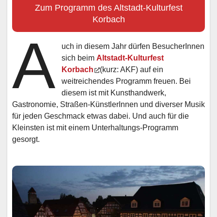
Zum Programm des Altstadt-Kulturfest
Korbach
A
uch in diesem Jahr dürfen BesucherInnen
sich beim
Altstadt-Kulturfest
Korbach
(kurz: AKF) auf ein
weitreichendes Programm freuen. Bei
diesem ist mit Kunsthandwerk,
Gastronomie, Straßen-KünstlerInnen und diverser Musik
für jeden Geschmack etwas dabei. Und auch für die
Kleinsten ist mit einem Unterhaltungs-Programm
gesorgt.