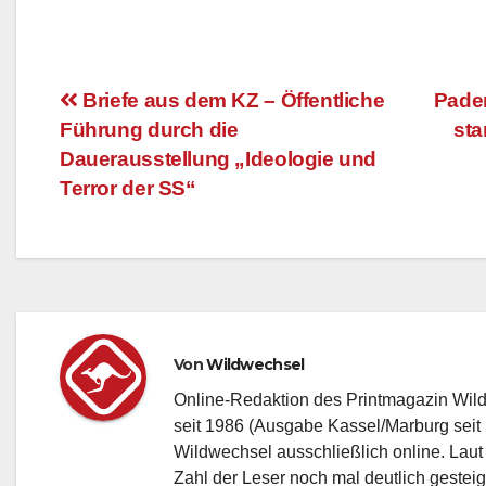
Briefe aus dem KZ – Öffentliche
Pader
Führung durch die
sta
Beitragsnavigation
Dauerausstellung „Ideologie und
Terror der SS“
Von
Wildwechsel
Online-Redaktion des Printmagazin Wil
seit 1986 (Ausgabe Kassel/Marburg seit 
Wildwechsel ausschließlich online. Laut
Zahl der Leser noch mal deutlich gesteig