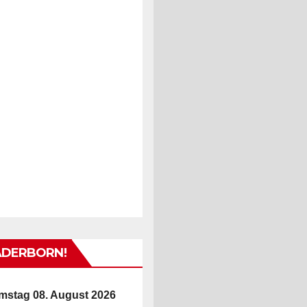
ADERBORN!
mstag 08. August 2026