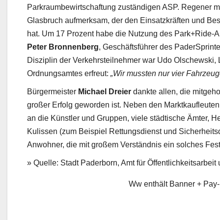
Parkraumbewirtschaftung zuständigen ASP. Regener 
Glasbruch aufmerksam, der den Einsatzkräften und Bes
hat. Um 17 Prozent habe die Nutzung des Park+Ride-
Peter Bronnenberg
, Geschäftsführer des PaderSprin
Disziplin der Verkehrsteilnehmer war Udo Olschewski, 
Ordnungsamtes erfreut:
„Wir mussten nur vier Fahrzeu
Bürgermeister
Michael Dreier
dankte allen, die mitgeho
großer Erfolg geworden ist. Neben den Marktkaufleuten
an die Künstler und Gruppen, viele städtische Ämter, He
Kulissen (zum Beispiel Rettungsdienst und Sicherheits
Anwohner, die mit großem Verständnis ein solches Fest 
» Quelle: Stadt Paderborn, Amt für Öffentlichkeitsarbei
Ww enthält Banner + Pay-