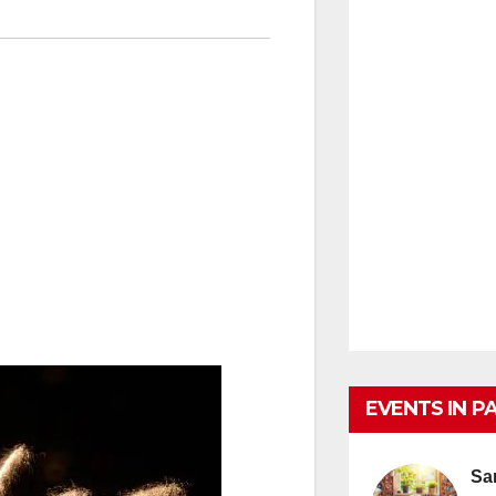
EVENTS IN P
Sa