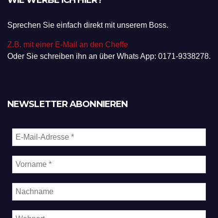
WIE WERBE ICH HIER?
Sprechen Sie einfach direkt mit unserem Boss.
Z.B. mit einer E-Mail an den Cheffe
Oder Sie schreiben ihn an über Whats App: 0171-9338278.
NEWSLETTER ABONNIEREN