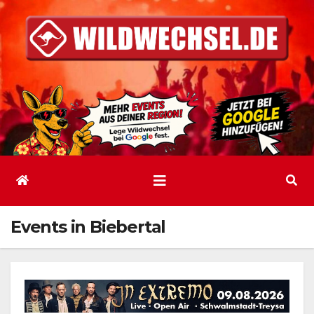
Zum
Inhalt
springen
Events in Biebertal