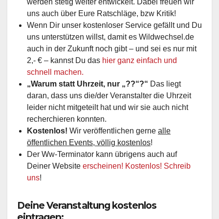
werden stetig weiter entwickelt. Dabei freuen wir
uns auch über Eure Ratschläge, bzw Kritik!
Wenn Dir unser kostenloser Service gefällt und Du
uns unterstützen willst, damit es Wildwechsel.de
auch in der Zukunft noch gibt – und sei es nur mit
2,- € – kannst Du das
hier ganz einfach und
schnell machen.
„Warum statt Uhrzeit, nur „??“?“
Das liegt
daran, dass uns die/der Veranstalter die Uhrzeit
leider nicht mitgeteilt hat und wir sie auch nicht
recherchieren konnten.
Kostenlos!
Wir veröffentlichen gerne
alle
öffentlichen Events, völlig kostenlos
!
Der Ww-Terminator kann übrigens auch auf
Deiner Website
erscheinen! Kostenlos! Schreib
uns
!
Deine Veranstaltung kostenlos
eintragen: