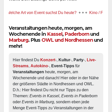
Welche Art von Event suchst Du heute?
+ + +
Kino / Film
+ + +
Veranstaltungen heute, morgen, am
Wochenende in
Kassel
,
Paderborn
und
Marburg
. Plus
OWL und Nordhessen
und
mehr!
Hier findest Du 
Konzert
-, 
Kultur
-, 
Party
-, 
Live-
Streams
, 
Autokino
-, 
Event-Tipps
 für 
Veranstaltungen
 heute, morgen, am 
Wochenende und danach! Hier oder in der Nähe 
der größeren Städte in Nordhessen und OWL.  
D.h.: Hier findest Du nicht nur Tipps zu den 
Themen: 
Events in Kassel
, 
Events in Paderborn
oder 
Events in Marburg
, sondern eben jede 
Menge Event-Tipps zu Veranstaltungen in der 