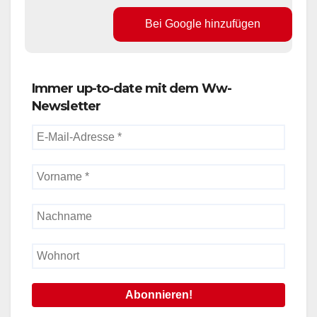
Bei Google hinzufügen
Immer up-to-date mit dem Ww-
Newsletter