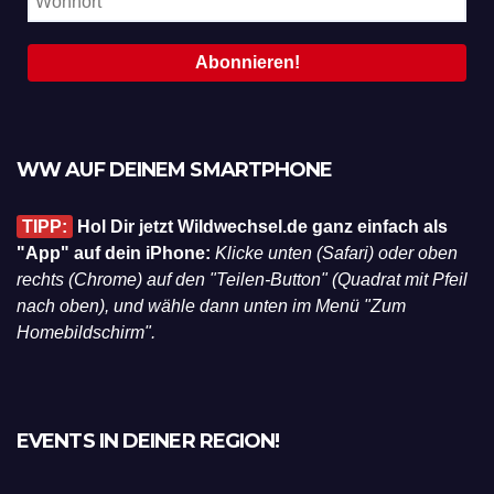
WW AUF DEINEM SMARTPHONE
TIPP:
Hol Dir jetzt Wildwechsel.de ganz einfach als
"App" auf dein iPhone:
Klicke unten (Safari) oder oben
rechts (Chrome) auf den "Teilen-Button" (Quadrat mit Pfeil
nach oben), und wähle dann unten im Menü "Zum
Homebildschirm".
EVENTS IN DEINER REGION!