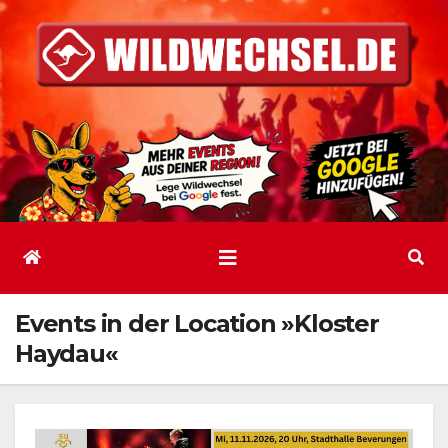
Zum
Inhalt
springen
Events in der Location »Kloster
Haydau«