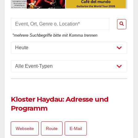
*mehrere Suchbegriffe bitte mit Komma trennen
Kloster Haydau: Adresse und
Programm
Webseite
Route
E-Mail