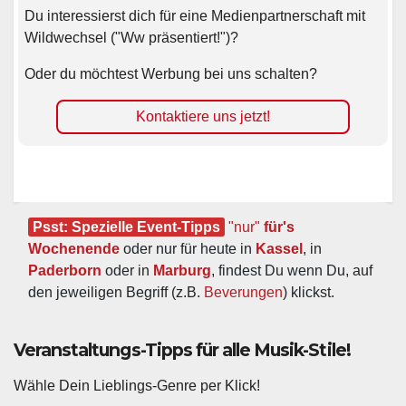
Du interessierst dich für eine Medienpartnerschaft mit
Wildwechsel ("Ww präsentiert!")?
Oder du möchtest Werbung bei uns schalten?
Kontaktiere uns jetzt!
Psst: Spezielle Event-Tipps
"nur"
 für's 
Wochenende
 oder nur für heute in 
Kassel
, in 
Paderborn
 oder in 
Marburg
, findest Du wenn Du, auf 
den jeweiligen Begriff (z.B. 
Beverungen
) klickst.
Veranstaltungs-Tipps für alle Musik-Stile!
Wähle Dein Lieblings-Genre per Klick!