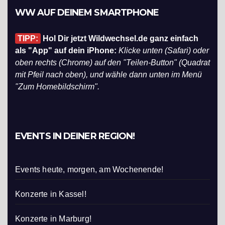
WW AUF DEINEM SMARTPHONE
TIPP:
Hol Dir jetzt Wildwechsel.de ganz einfach
als "App" auf dein iPhone:
Klicke unten (Safari) oder
oben rechts (Chrome) auf den "Teilen-Button" (Quadrat
mit Pfeil nach oben), und wähle dann unten im Menü
"Zum Homebildschirm".
EVENTS IN DEINER REGION!
Events heute, morgen, am Wochenende!
Konzerte in Kassel!
Konzerte in Marburg!