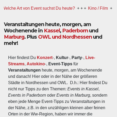
che Art von Event suchst Du heute?
+ + +
Kino / Film
+ + +
Ww 
Veranstaltungen heute, morgen, am
Wochenende in
Kassel
,
Paderborn
und
Marburg
. Plus
OWL und Nordhessen
und
mehr!
Hier findest Du 
Konzert
-, 
Kultur
-, 
Party
-, 
Live-
Streams
, 
Autokino
-, 
Event-Tipps
 für 
Veranstaltungen
 heute, morgen, am Wochenende 
und danach! Hier oder in der Nähe der größeren 
Städte in Nordhessen und OWL.  D.h.: Hier findest Du 
nicht nur Tipps zu den Themen: 
Events in Kassel
, 
Events in Paderborn
 oder 
Events in Marburg
, sondern 
eben jede Menge Event-Tipps zu Veranstaltungen in 
der Nähe, z.B. in den unzähligen kleinen aber feinen 
Orten in der Ww-Region, haben wir immer die 