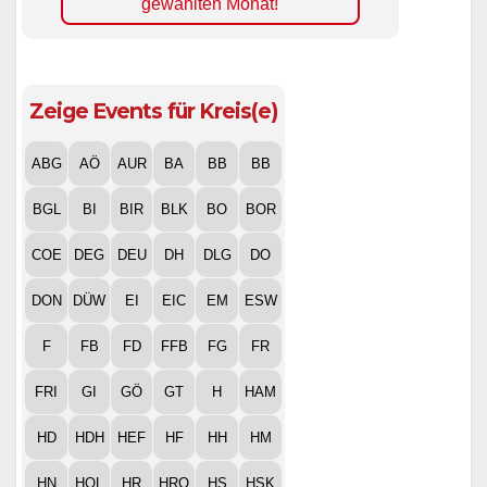
gewählten Monat!
Zeige Events für Kreis(e)
ABG
AÖ
AUR
BA
BB
BB
BGL
BI
BIR
BLK
BO
BOR
COE
DEG
DEU
DH
DLG
DO
DON
DÜW
EI
EIC
EM
ESW
F
FB
FD
FFB
FG
FR
FRI
GI
GÖ
GT
H
HAM
HD
HDH
HEF
HF
HH
HM
HN
HOL
HR
HRO
HS
HSK