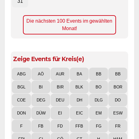
31
Die nächsten 100 Events im gewählten
Monat!
Zeige Events für Kreis(e)
ABG
AÖ
AUR
BA
BB
BB
BGL
BI
BIR
BLK
BO
BOR
COE
DEG
DEU
DH
DLG
DO
DON
DÜW
EI
EIC
EM
ESW
F
FB
FD
FFB
FG
FR