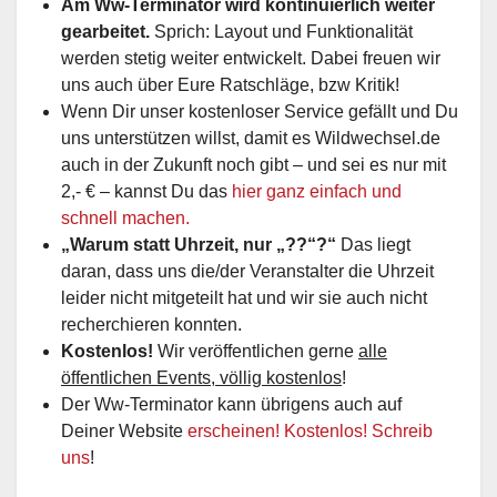
Am Ww-Terminator wird kontinuierlich weiter
gearbeitet.
Sprich: Layout und Funktionalität
werden stetig weiter entwickelt. Dabei freuen wir
uns auch über Eure Ratschläge, bzw Kritik!
Wenn Dir unser kostenloser Service gefällt und Du
uns unterstützen willst, damit es Wildwechsel.de
auch in der Zukunft noch gibt – und sei es nur mit
2,- € – kannst Du das
hier ganz einfach und
schnell machen.
„Warum statt Uhrzeit, nur „??“?“
Das liegt
daran, dass uns die/der Veranstalter die Uhrzeit
leider nicht mitgeteilt hat und wir sie auch nicht
recherchieren konnten.
Kostenlos!
Wir veröffentlichen gerne
alle
öffentlichen Events, völlig kostenlos
!
Der Ww-Terminator kann übrigens auch auf
Deiner Website
erscheinen! Kostenlos! Schreib
uns
!