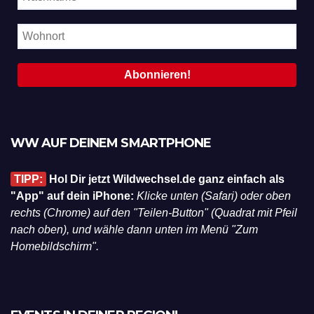
WW AUF DEINEM SMARTPHONE
TIPP:
Hol Dir jetzt Wildwechsel.de ganz einfach als
"App" auf dein iPhone:
Klicke unten (Safari) oder oben
rechts (Chrome) auf den "Teilen-Button" (Quadrat mit Pfeil
nach oben), und wähle dann unten im Menü "Zum
Homebildschirm".