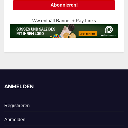
Ww enthält Banner + Pay-Links
ANMELDEN
Registrieren
Anmelden