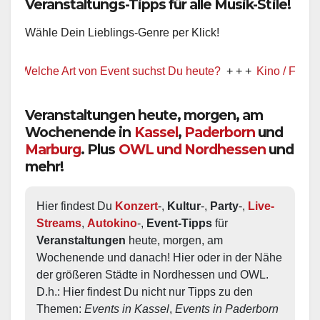
Veranstaltungs-Tipps für alle Musik-Stile!
Wähle Dein Lieblings-Genre per Klick!
Welche Art von Event suchst Du heute?
+ + +
Kino / Film
+ + +
Veranstaltungen heute, morgen, am
Wochenende in
Kassel
,
Paderborn
und
Marburg
. Plus
OWL und Nordhessen
und
mehr!
Hier findest Du 
Konzert
-, 
Kultur
-, 
Party
-, 
Live-
Streams
, 
Autokino
-, 
Event-Tipps
 für 
Veranstaltungen
 heute, morgen, am 
Wochenende und danach! Hier oder in der Nähe 
der größeren Städte in Nordhessen und OWL.  
D.h.: Hier findest Du nicht nur Tipps zu den 
Themen: 
Events in Kassel
, 
Events in Paderborn