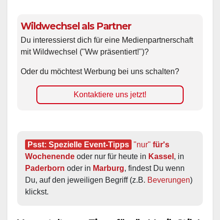
Wildwechsel als Partner
Du interessierst dich für eine Medienpartnerschaft
mit Wildwechsel ("Ww präsentiert!")?
Oder du möchtest Werbung bei uns schalten?
Kontaktiere uns jetzt!
Psst: Spezielle Event-Tipps
"nur"
 für's 
Wochenende
 oder nur für heute in 
Kassel
, in 
Paderborn
 oder in 
Marburg
, findest Du wenn 
Du, auf den jeweiligen Begriff (z.B. 
Beverungen
) 
klickst.