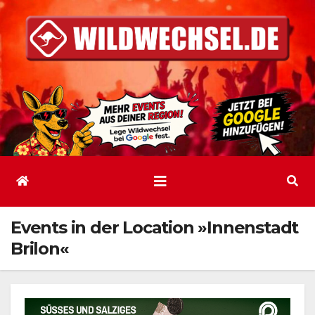
Zum
Inhalt
springen
Events in der Location »Innenstadt
Brilon«