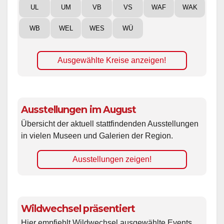
UL
UM
VB
VS
WAF
WAK
WB
WEL
WES
WÜ
Ausgewählte Kreise anzeigen!
Ausstellungen im August
Übersicht der aktuell stattfindenden Ausstellungen
in vielen Museen und Galerien der Region.
Ausstellungen zeigen!
Wildwechsel präsentiert
Hier empfiehlt Wildwechsel ausgewählte Events