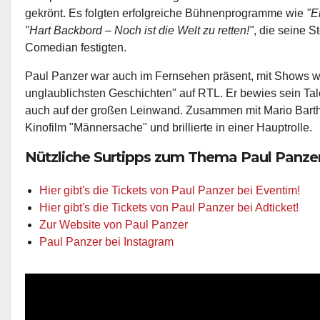
gekrönt. Es folgten erfolgreiche Bühnenprogramme wie
"E
"Hart Backbord – Noch ist die Welt zu retten!"
, die seine 
Comedian festigten.
Paul Panzer war auch im Fernsehen präsent, mit Shows w
unglaublichsten Geschichten" auf RTL. Er bewies sein Tal
auch auf der großen Leinwand. Zusammen mit Mario Barth
Kinofilm "Männersache" und brillierte in einer Hauptrolle.
Nützliche Surtipps zum Thema Paul Panze
Hier gibt's die Tickets von Paul Panzer bei Eventim!
Hier gibt's die Tickets von Paul Panzer bei Adticket!
Zur Website von Paul Panzer
Paul Panzer bei Instagram