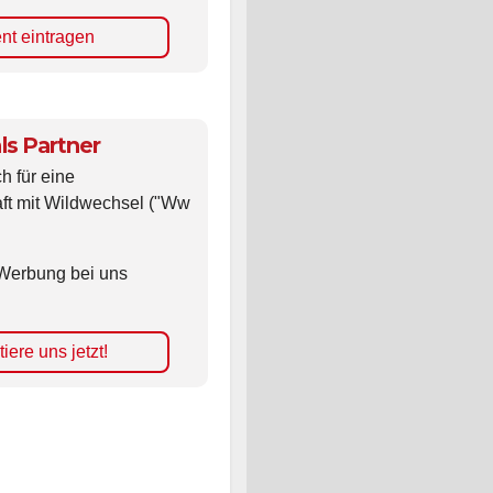
nt eintragen
ls Partner
ch für eine
ft mit Wildwechsel ("Ww
Werbung bei uns
iere uns jetzt!