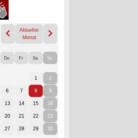
Aktueller
Monat
Do
Fr
Sa
So
1
2
6
7
8
9
13
14
15
16
20
21
22
23
27
28
29
30