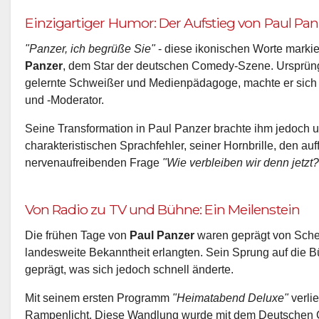
Einzigartiger Humor: Der Aufstieg von Paul Pan
"Panzer, ich begrüße Sie"
- diese ikonischen Worte marki
Panzer
, dem Star der deutschen Comedy-Szene. Ursprüng
gelernte Schweißer und Medienpädagoge, machte er sich
und -Moderator.
Seine Transformation in Paul Panzer brachte ihm jedoch 
charakteristischen Sprachfehler, seiner Hornbrille, den a
nervenaufreibenden Frage
"Wie verbleiben wir denn jetzt?
Von Radio zu TV und Bühne: Ein Meilenstein
Die frühen Tage von
Paul Panzer
waren geprägt von Scher
landesweite Bekanntheit erlangten. Sein Sprung auf die 
geprägt, was sich jedoch schnell änderte.
Mit seinem ersten Programm
"Heimatabend Deluxe"
verlie
Rampenlicht. Diese Wandlung wurde mit dem Deutschen