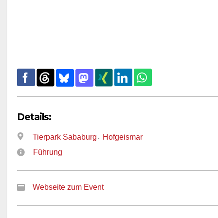
Details:
,
Tierpark Sababurg
Hofgeismar
Führung
Webseite zum Event