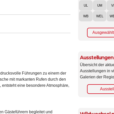
UL
UM
V
WB
WEL
W
Ausgewählt
Ausstellungen
Übersicht der aktue
Ausstellungen in 
indrucksvolle Führungen zu einem der
Galerien der Regio
rsche mit markanten Rufen durch den
, entsteht eine besondere Atmosphäre,
Ausstel
en Gästeführern begleitet und