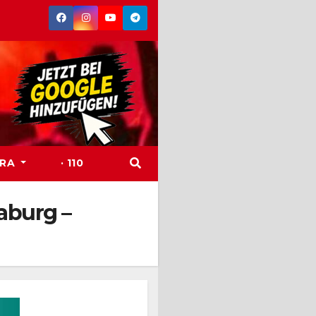
TRA
· 110
aburg –