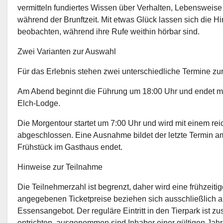
vermitteln fundiertes Wissen über Verhalten, Lebensweise
während der Brunftzeit. Mit etwas Glück lassen sich die H
beobachten, während ihre Rufe weithin hörbar sind.
Zwei Varianten zur Auswahl
Für das Erlebnis stehen zwei unterschiedliche Termine zu
Am Abend beginnt die Führung um 18:00 Uhr und endet mit
Elch-Lodge.
Die Morgentour startet um 7:00 Uhr und wird mit einem rei
abgeschlossen. Eine Ausnahme bildet der letzte Termin a
Frühstück im Gasthaus endet.
Hinweise zur Teilnahme
Die Teilnehmerzahl ist begrenzt, daher wird eine frühzeit
angegebenen Ticketpreise beziehen sich ausschließlich a
Essensangebot. Der reguläre Eintritt in den Tierpark ist z
entrichten, ausgenommen sind Inhaber einer gültigen Jahr