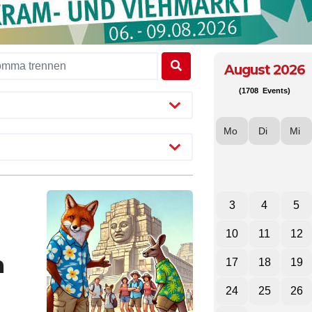
August 2026
(1708 Events)
Mo
Di
Mi
3
4
5
10
11
12
m
17
18
19
24
25
26