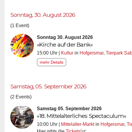
Sonntag, 30. August 2026
(1 Event)
Sonntag 30. August 2026
»Kirche auf der Bank«
15:00 Uhr |
Kultur
in
Hofgeismar
,
Tierpark Sa
mehr Details
Samstag, 05. September 2026
(2 Events)
Samstag 05. September 2026
»18. Mittelalterliches Spectaculum«
10:00 Uhr |
Mittelalter-Markt
in
Hofgeismar
,
Ti
Hier gibts die
Tickets!