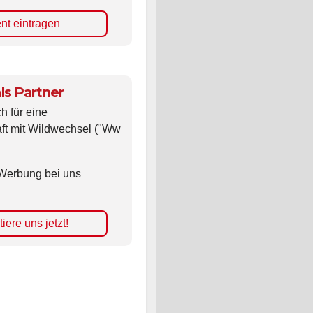
nt eintragen
ls Partner
ch für eine
ft mit Wildwechsel ("Ww
Werbung bei uns
iere uns jetzt!