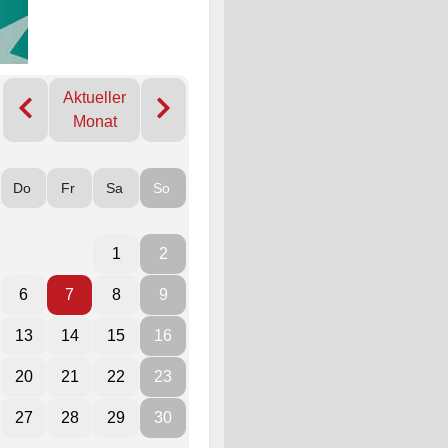
Aktueller
Monat
Do
Fr
Sa
So
1
2
6
7
8
9
13
14
15
16
20
21
22
23
27
28
29
30