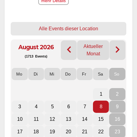
mehr Details
Alle Events dieser Location
August 2026
Aktueller
Monat
(1713 Events)
Mo
Di
Mi
Do
Fr
Sa
So
1
2
3
4
5
6
7
8
9
10
11
12
13
14
15
16
17
18
19
20
21
22
23