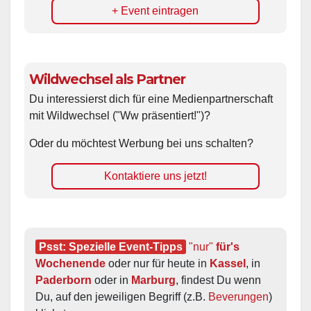
+ Event eintragen
Wildwechsel als Partner
Du interessierst dich für eine Medienpartnerschaft
mit Wildwechsel ("Ww präsentiert!")?
Oder du möchtest Werbung bei uns schalten?
Kontaktiere uns jetzt!
Psst: Spezielle Event-Tipps
"nur"
 für's 
Wochenende
 oder nur für heute in 
Kassel
, in 
Paderborn
 oder in 
Marburg
, findest Du wenn 
Du, auf den jeweiligen Begriff (z.B. 
Beverungen
) 