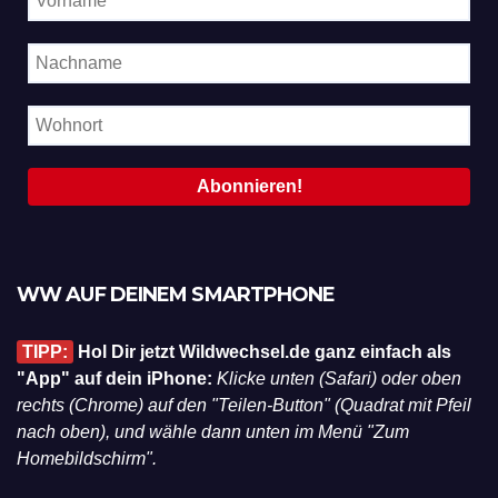
WW AUF DEINEM SMARTPHONE
TIPP:
Hol Dir jetzt Wildwechsel.de ganz einfach als
"App" auf dein iPhone:
Klicke unten (Safari) oder oben
rechts (Chrome) auf den "Teilen-Button" (Quadrat mit Pfeil
nach oben), und wähle dann unten im Menü "Zum
Homebildschirm".