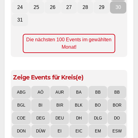
24
25
26
27
28
29
30
31
Die nächsten 100 Events im gewählten
Monat!
Zeige Events für Kreis(e)
ABG
AÖ
AUR
BA
BB
BB
BGL
BI
BIR
BLK
BO
BOR
COE
DEG
DEU
DH
DLG
DO
DON
DÜW
EI
EIC
EM
ESW