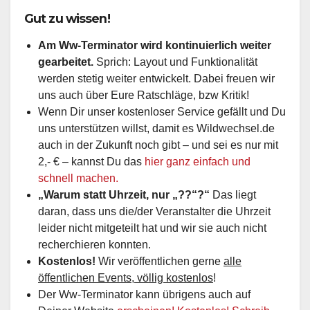
Gut zu wissen!
Am Ww-Terminator wird kontinuierlich weiter
gearbeitet.
Sprich: Layout und Funktionalität
werden stetig weiter entwickelt. Dabei freuen wir
uns auch über Eure Ratschläge, bzw Kritik!
Wenn Dir unser kostenloser Service gefällt und Du
uns unterstützen willst, damit es Wildwechsel.de
auch in der Zukunft noch gibt – und sei es nur mit
2,- € – kannst Du das
hier ganz einfach und
schnell machen.
„Warum statt Uhrzeit, nur „??“?“
Das liegt
daran, dass uns die/der Veranstalter die Uhrzeit
leider nicht mitgeteilt hat und wir sie auch nicht
recherchieren konnten.
Kostenlos!
Wir veröffentlichen gerne
alle
öffentlichen Events, völlig kostenlos
!
Der Ww-Terminator kann übrigens auch auf