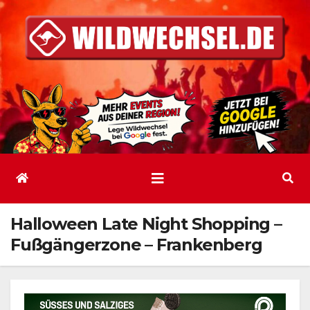
Zum
Inhalt
springen
Halloween Late Night Shopping –
Fußgängerzone – Frankenberg