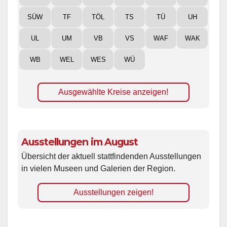
SÜW
TF
TÖL
TS
TÜ
UH
UL
UM
VB
VS
WAF
WAK
WB
WEL
WES
WÜ
Ausgewählte Kreise anzeigen!
Ausstellungen im August
Übersicht der aktuell stattfindenden Ausstellungen
in vielen Museen und Galerien der Region.
Ausstellungen zeigen!