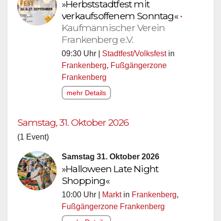
»Herbststadtfest mit
verkaufsoffenem Sonntag«
•
Kaufmännischer Verein
Frankenberg e.V.
09:30 Uhr |
Stadtfest/Volksfest
in
Frankenberg
,
Fußgängerzone
Frankenberg
mehr Details
Samstag, 31. Oktober 2026
(1 Event)
Samstag 31. Oktober 2026
»Halloween Late Night
Shopping«
10:00 Uhr |
Markt
in
Frankenberg
,
Fußgängerzone Frankenberg