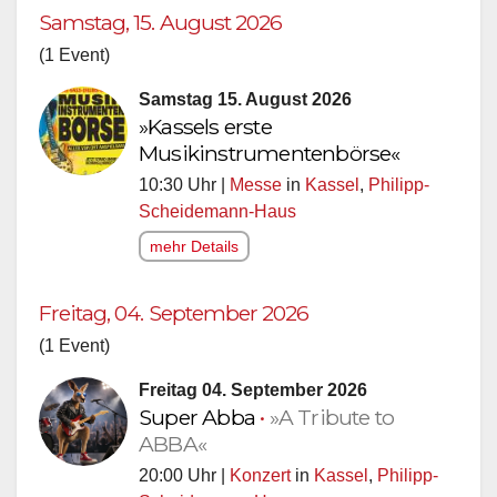
Samstag, 15. August 2026
(1 Event)
Samstag 15. August 2026
»Kassels erste
Musikinstrumentenbörse«
10:30 Uhr |
Messe
in
Kassel
,
Philipp-
Scheidemann-Haus
mehr Details
Freitag, 04. September 2026
(1 Event)
Freitag 04. September 2026
Super Abba
•
»A Tribute to
ABBA«
20:00 Uhr |
Konzert
in
Kassel
,
Philipp-