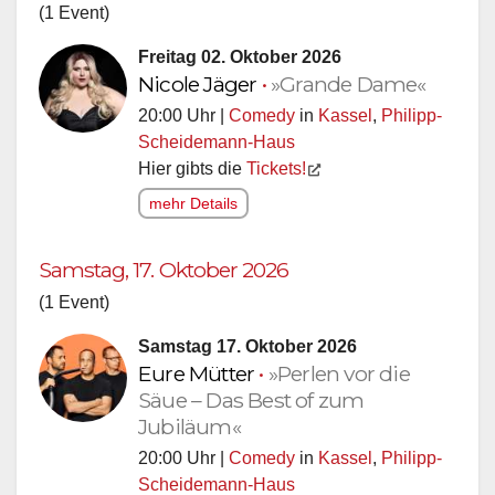
(1 Event)
Freitag 02. Oktober 2026
Nicole Jäger
•
»Grande Dame«
20:00 Uhr |
Comedy
in
Kassel
,
Philipp-
Scheidemann-Haus
Hier gibts die
Tickets!
mehr Details
Samstag, 17. Oktober 2026
(1 Event)
Samstag 17. Oktober 2026
Eure Mütter
•
»Perlen vor die
Säue – Das Best of zum
Jubiläum«
20:00 Uhr |
Comedy
in
Kassel
,
Philipp-
Scheidemann-Haus