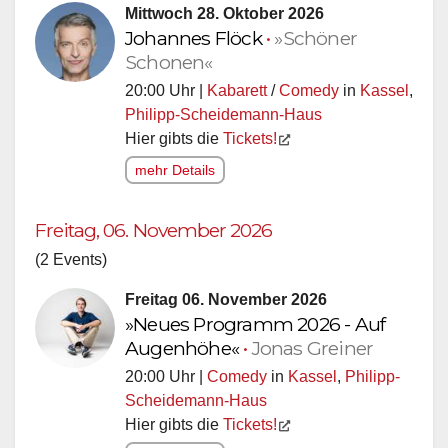
Mittwoch 28. Oktober 2026
Johannes Flöck
•
»Schöner
Schonen«
20:00 Uhr |
Kabarett
/
Comedy
in
Kassel
,
Philipp-Scheidemann-Haus
Hier gibts die
Tickets!
mehr Details
Freitag, 06. November 2026
(2 Events)
Freitag 06. November 2026
»Neues Programm 2026 - Auf
Augenhöhe«
•
Jonas Greiner
20:00 Uhr |
Comedy
in
Kassel
,
Philipp-
Scheidemann-Haus
Hier gibts die
Tickets!