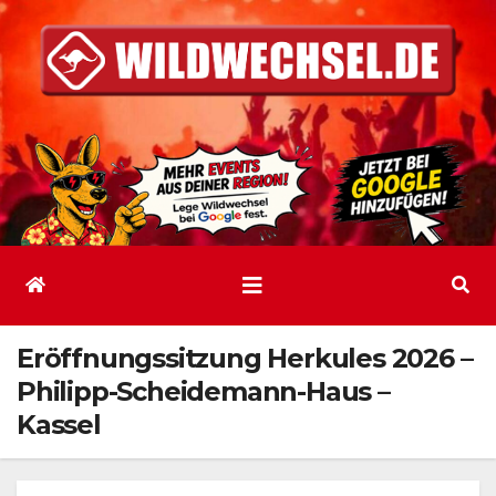
Zum
Inhalt
springen
Eröffnungssitzung Herkules 2026 –
Philipp-Scheidemann-Haus –
Kassel