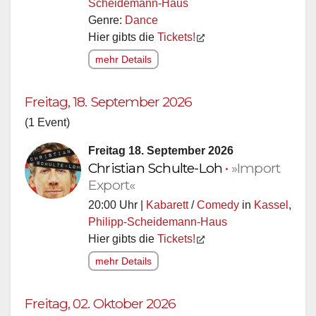
Scheidemann-Haus
Genre:
Dance
Hier gibts die
Tickets!
mehr Details
Freitag, 18. September 2026
(1 Event)
Freitag 18. September 2026
Christian Schulte-Loh
•
»Import
Export«
20:00 Uhr |
Kabarett
/
Comedy
in
Kassel
,
Philipp-Scheidemann-Haus
Hier gibts die
Tickets!
mehr Details
Freitag, 02. Oktober 2026