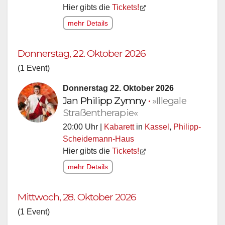
Hier gibts die
Tickets!
mehr Details
Donnerstag, 22. Oktober 2026
(1 Event)
Donnerstag 22. Oktober 2026
Jan Philipp Zymny
•
»Illegale
Straßentherapie«
20:00 Uhr |
Kabarett
in
Kassel
,
Philipp-
Scheidemann-Haus
Hier gibts die
Tickets!
mehr Details
Mittwoch, 28. Oktober 2026
(1 Event)