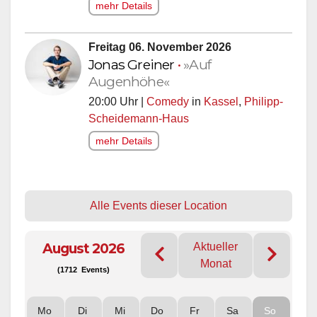
mehr Details
Freitag 06. November 2026
Jonas Greiner
•
»Auf
Augenhöhe«
20:00 Uhr |
Comedy
in
Kassel
,
Philipp-
Scheidemann-Haus
mehr Details
Alle Events dieser Location
August 2026
Aktueller
Monat
(1712 Events)
Mo
Di
Mi
Do
Fr
Sa
So