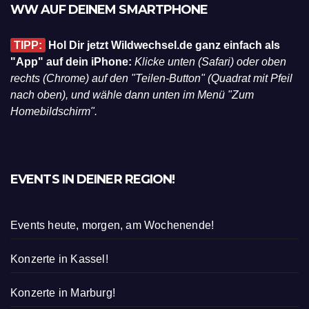
WW AUF DEINEM SMARTPHONE
TIPP:
Hol Dir jetzt Wildwechsel.de ganz einfach als
"App" auf dein iPhone:
Klicke unten (Safari) oder oben
rechts (Chrome) auf den "Teilen-Button" (Quadrat mit Pfeil
nach oben), und wähle dann unten im Menü "Zum
Homebildschirm".
EVENTS IN DEINER REGION!
Events heute, morgen, am Wochenende!
Konzerte in Kassel!
Konzerte in Marburg!