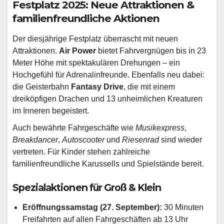
Festplatz 2025: Neue Attraktionen &
familienfreundliche Aktionen
Der diesjährige Festplatz überrascht mit neuen
Attraktionen.
Air Power
bietet Fahrvergnügen bis in 23
Meter Höhe mit spektakulären Drehungen – ein
Hochgefühl für Adrenalinfreunde. Ebenfalls neu dabei:
die Geisterbahn
Fantasy Drive
, die mit einem
dreiköpfigen Drachen und 13 unheimlichen Kreaturen
im Inneren begeistert.
Auch bewährte Fahrgeschäfte wie
Musikexpress
,
Breakdancer
,
Autoscooter
und
Riesenrad
sind wieder
vertreten. Für Kinder stehen zahlreiche
familienfreundliche Karussells und Spielstände bereit.
Spezialaktionen für Groß & Klein
Eröffnungssamstag (27. September):
30 Minuten
Freifahrten auf allen Fahrgeschäften ab 13 Uhr