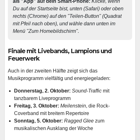
als "App" auf dein Smart-Phone: 
Klicke, wenn 
Du auf der Startseite bist, unten (Safari) oder oben 
rechts (Chrome) auf den "Teilen-Button" (Quadrat 
mit Pfeil nach oben), und wähle dann unten im 
Menü "Zum Homebildschirm". 
Finale mit Livebands, Lampions und
Feuerwerk
Auch in der zweiten Hälfte zeigt sich das
Musikprogramm vielfältig und energiegeladen:
Donnerstag, 2. Oktober:
Sound-Traffic
mit
tanzbarem Liveprogramm
Freitag, 3. Oktober:
Meilenstein
, die Rock-
Coverband mit breitem Repertoire
Sonntag, 5. Oktober:
Ragged Glee
zum
musikalischen Ausklang der Woche