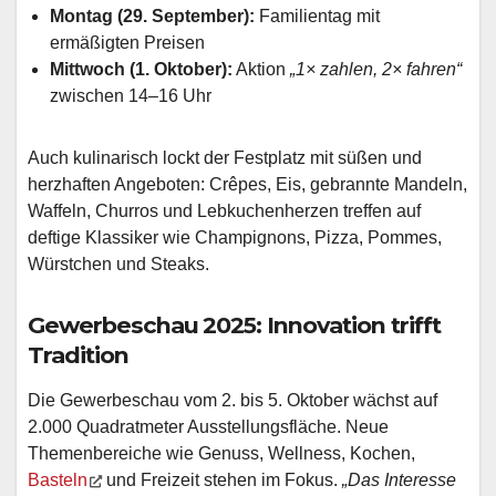
Montag (29. September):
Familientag mit
ermäßigten Preisen
Mittwoch (1. Oktober):
Aktion
„1× zahlen, 2× fahren“
zwischen 14–16 Uhr
Auch kulinarisch lockt der Festplatz mit süßen und
herzhaften Angeboten: Crêpes, Eis, gebrannte Mandeln,
Waffeln, Churros und Lebkuchenherzen treffen auf
deftige Klassiker wie Champignons, Pizza, Pommes,
Würstchen und Steaks.
Gewerbeschau 2025: Innovation trifft
Tradition
Die Gewerbeschau vom 2. bis 5. Oktober wächst auf
2.000 Quadratmeter Ausstellungsfläche. Neue
Themenbereiche wie Genuss, Wellness, Kochen,
Basteln
und Freizeit stehen im Fokus.
„Das Interesse