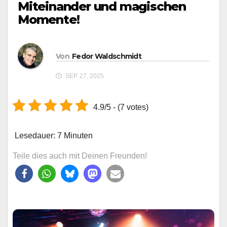
Miteinander und magischen
Momente!
Von
Fedor Waldschmidt
SEP. 27, 2025
4.9/5 - (7 votes)
Lesedauer:
7
Minuten
Teile dies auch mit Deinen Freunden!