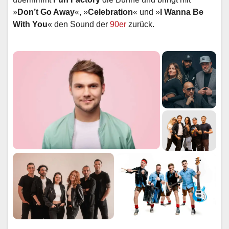
»
Don’t Go Away
«, »
Celebration
« und »
I Wanna Be
With You
« den Sound der
90er
zurück.