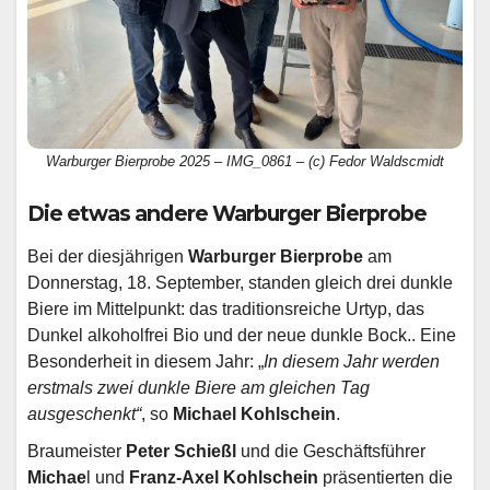
Warburger Bierprobe 2025 – IMG_0861 – (c) Fedor Waldscmidt
Die etwas andere Warburger Bierprobe
Bei der diesjährigen
Warburger Bierprobe
am
Donnerstag, 18. September, standen gleich drei dunkle
Biere im Mittelpunkt: das traditionsreiche Urtyp, das
Dunkel alkoholfrei Bio und der neue dunkle Bock.. Eine
Besonderheit in diesem Jahr: „
In diesem Jahr werden
erstmals zwei dunkle Biere am gleichen Tag
ausgeschenkt“
, so
Michael Kohlschein
.
Braumeister
Peter Schießl
und die Geschäftsführer
Michae
l und
Franz-Axel Kohlschein
präsentierten die