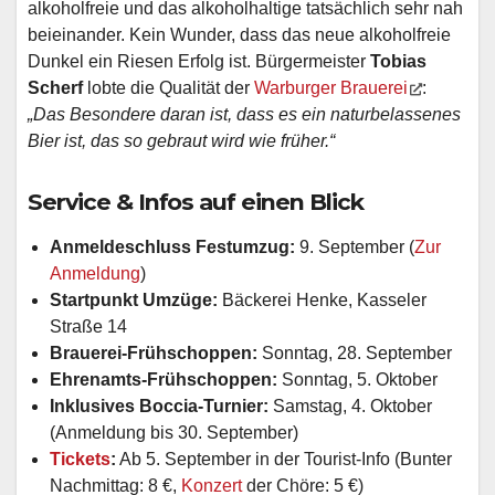
alkoholfreie und das alkoholhaltige tatsächlich sehr nah
beieinander. Kein Wunder, dass das neue alkoholfreie
Dunkel ein Riesen Erfolg ist. Bürgermeister
Tobias
Scherf
lobte die Qualität der
Warburger Brauerei
:
„Das Besondere daran ist, dass es ein naturbelassenes
Bier ist, das so gebraut wird wie früher.“
Service & Infos auf einen Blick
Anmeldeschluss Festumzug:
9. September (
Zur
Anmeldung
)
Startpunkt Umzüge:
Bäckerei Henke, Kasseler
Straße 14
Brauerei-Frühschoppen:
Sonntag, 28. September
Ehrenamts-Frühschoppen:
Sonntag, 5. Oktober
Inklusives Boccia-Turnier:
Samstag, 4. Oktober
(Anmeldung bis 30. September)
Tickets
:
Ab 5. September in der Tourist-Info (Bunter
Nachmittag: 8 €,
Konzert
der Chöre: 5 €)