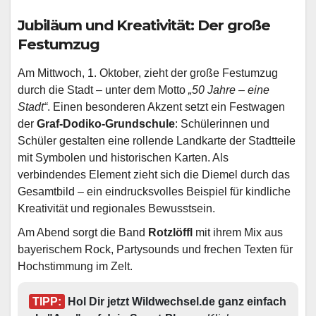
Jubiläum und Kreativität: Der große
Festumzug
Am Mittwoch, 1. Oktober, zieht der große Festumzug
durch die Stadt – unter dem Motto
„50 Jahre – eine
Stadt“
. Einen besonderen Akzent setzt ein Festwagen
der
Graf-Dodiko-Grundschule
: Schülerinnen und
Schüler gestalten eine rollende Landkarte der Stadtteile
mit Symbolen und historischen Karten. Als
verbindendes Element zieht sich die Diemel durch das
Gesamtbild – ein eindrucksvolles Beispiel für kindliche
Kreativität und regionales Bewusstsein.
Am Abend sorgt die Band
Rotzlöffl
mit ihrem Mix aus
bayerischem Rock, Partysounds und frechen Texten für
Hochstimmung im Zelt.
TIPP:
 Hol Dir jetzt Wildwechsel.de ganz einfach 