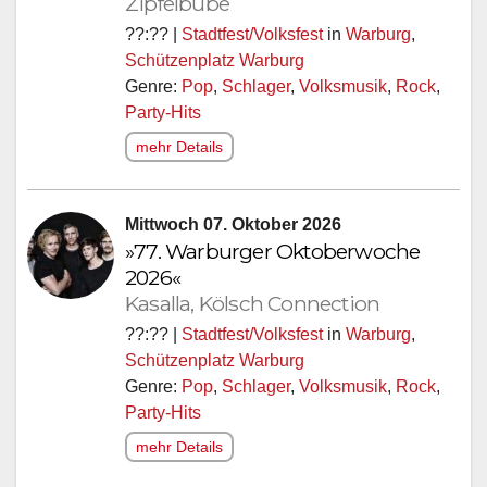
Zipfelbube
??:?? |
Stadtfest/Volksfest
in
Warburg
,
Schützenplatz Warburg
Genre:
Pop
,
Schlager
,
Volksmusik
,
Rock
,
Party-Hits
mehr Details
Mittwoch 07. Oktober 2026
»77. Warburger Oktoberwoche
2026«
Kasalla, Kölsch Connection
??:?? |
Stadtfest/Volksfest
in
Warburg
,
Schützenplatz Warburg
Genre:
Pop
,
Schlager
,
Volksmusik
,
Rock
,
Party-Hits
mehr Details