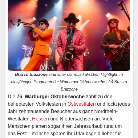
Brazzo Brazzone
sind einer der musikalischen Hightlight im
diesjährigen Programm der Warburger Oktoberwoche | (c) Brazzo
Brazzone
Die
76. Warburger Oktoberwoche
zählt zu den
beliebtesten Volksfesten in
Ostwestfalen
und lockt jedes
Jahr zehntausende Besucher aus ganz Nordrhein-
Westfalen,
Hessen
und Niedersachsen an. Viele
Menschen planen sogar ihren Jahresurlaub rund um
das Fest – manche sparen ihr Urlaubsgeld lieber für