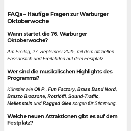
FAQs – Häufige Fragen zur Warburger
Oktoberwoche
Wann startet die 76. Warburger
Oktoberwoche?
Am Freitag, 27. September 2025, mit dem offiziellen
Fassanstich und Freifahrten auf dem Festplatz.
Wer sind die musikalischen Highlights des
Programms?
Künstler wie
Oli P
.,
Fun Factory
,
Brass Band Nord
,
Brazzo Brazzone
,
Rotzlöffl
,
Sound-Traffic
,
Meilenstein
und
Ragged Glee
sorgen für Stimmung.
Welche neuen Attraktionen gibt es auf dem
Festplatz?