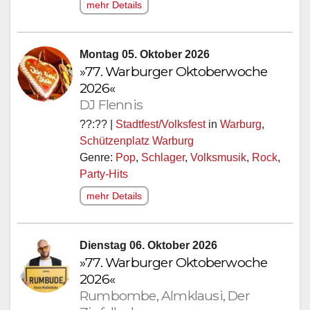
mehr Details
Montag 05. Oktober 2026
»77. Warburger Oktoberwoche
2026«
DJ Flennis
??:?? |
Stadtfest/Volksfest
in
Warburg
,
Schützenplatz Warburg
Genre:
Pop
,
Schlager
,
Volksmusik
,
Rock
,
Party-Hits
mehr Details
Dienstag 06. Oktober 2026
»77. Warburger Oktoberwoche
2026«
Rumbombe, Almklausi, Der