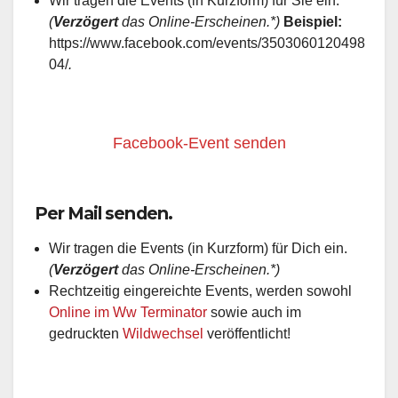
Wir tragen die Events (in Kurzform) für Sie ein.
(
Verzögert
das Online-Erscheinen.*)
Beispiel:
https://www.facebook.com/events/3503060120498
04/
.
Facebook-Event senden
Per Mail senden.
Wir tragen die Events (in Kurzform) für Dich ein.
(
Verzögert
das Online-Erscheinen.*)
Rechtzeitig eingereichte Events, werden sowohl
Online im Ww Terminator
sowie auch im
gedruckten
Wildwechsel
veröffentlicht!