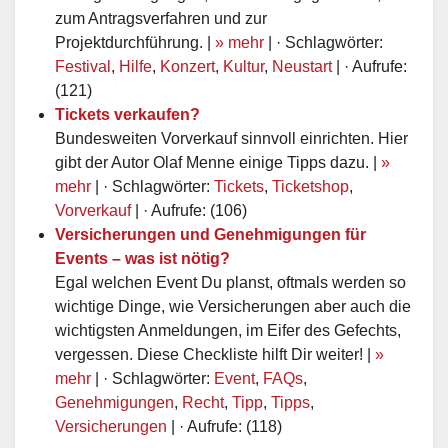
zum Antragsverfahren und zur
Projektdurchführung. |
» mehr
| · Schlagwörter:
Festival
,
Hilfe
,
Konzert
,
Kultur
,
Neustart
| · Aufrufe:
(121)
Tickets verkaufen?
Bundesweiten Vorverkauf sinnvoll einrichten. Hier
gibt der Autor Olaf Menne einige Tipps dazu. |
»
mehr
| · Schlagwörter:
Tickets
,
Ticketshop
,
Vorverkauf
| · Aufrufe: (106)
Versicherungen und Genehmigungen für
Events – was ist nötig?
Egal welchen Event Du planst, oftmals werden so
wichtige Dinge, wie Versicherungen aber auch die
wichtigsten Anmeldungen, im Eifer des Gefechts,
vergessen. Diese Checkliste hilft Dir weiter! |
»
mehr
| · Schlagwörter:
Event
,
FAQs
,
Genehmigungen
,
Recht
,
Tipp
,
Tipps
,
Versicherungen
| · Aufrufe: (118)