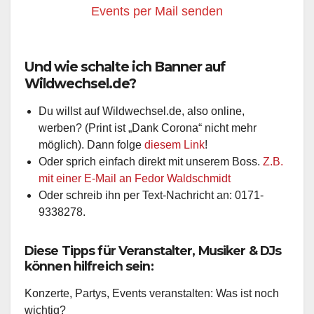
Events per Mail senden
Und wie schalte ich Banner auf
Wildwechsel.de?
Du willst auf Wildwechsel.de, also online,
werben? (Print ist „Dank Corona“ nicht mehr
möglich). Dann folge
diesem Link
!
Oder sprich einfach direkt mit unserem Boss.
Z.B.
mit einer E-Mail an Fedor Waldschmidt
Oder schreib ihn per Text-Nachricht an: 0171-
9338278.
Diese Tipps für Veranstalter, Musiker & DJs
können hilfreich sein:
Konzerte, Partys, Events veranstalten: Was ist noch
wichtig?