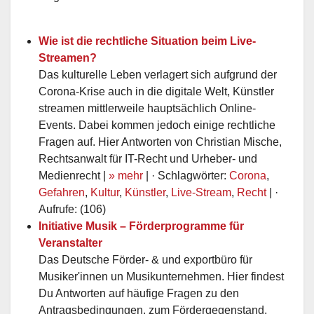
Wie ist die rechtliche Situation beim Live-
Streamen?
Das kulturelle Leben verlagert sich aufgrund der
Corona-Krise auch in die digitale Welt, Künstler
streamen mittlerweile hauptsächlich Online-
Events. Dabei kommen jedoch einige rechtliche
Fragen auf. Hier Antworten von Christian Mische,
Rechtsanwalt für IT-Recht und Urheber- und
Medienrecht |
» mehr
| · Schlagwörter:
Corona
,
Gefahren
,
Kultur
,
Künstler
,
Live-Stream
,
Recht
| ·
Aufrufe: (106)
Initiative Musik – Förderprogramme für
Veranstalter
Das Deutsche Förder- & und exportbüro für
Musiker'innen un Musikunternehmen. Hier findest
Du Antworten auf häufige Fragen zu den
Antragsbedingungen, zum Fördergegenstand,