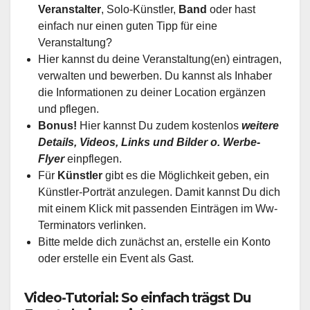
Veranstalter
, Solo-Künstler,
Band
oder hast
einfach nur einen guten Tipp für eine
Veranstaltung?
Hier kannst du deine Veranstaltung(en) eintragen,
verwalten und bewerben. Du kannst als Inhaber
die Informationen zu deiner Location ergänzen
und pflegen.
Bonus!
Hier kannst Du zudem kostenlos
weitere
Details, Videos, Links und Bilder o. Werbe-
Flyer
einpflegen.
Für
Künstler
gibt es die Möglichkeit geben, ein
Künstler-Porträt anzulegen. Damit kannst Du dich
mit einem Klick mit passenden Einträgen im Ww-
Terminators verlinken.
Bitte melde dich zunächst an, erstelle ein Konto
oder erstelle ein Event als Gast.
Video-Tutorial: So einfach trägst Du