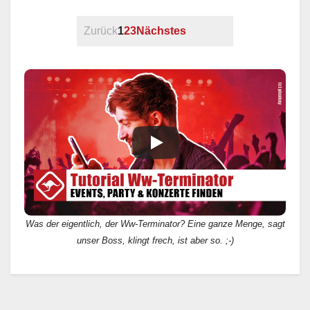
Zurück
1
2
3
Nächstes
Was der eigentlich, der Ww-Terminator? Eine ganze Menge, sagt
unser Boss, klingt frech, ist aber so. ;-)