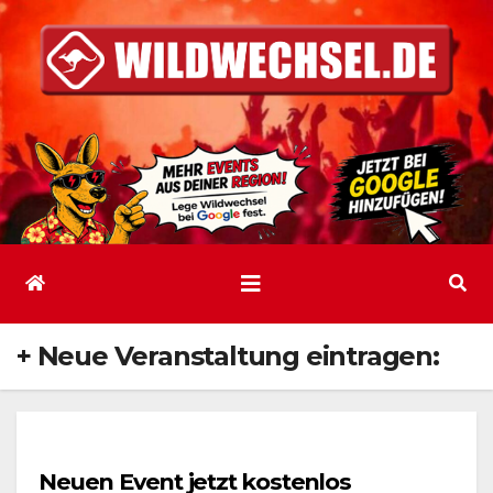
Zum
Inhalt
springen
+ Neue Veranstaltung eintragen:
Neuen Event jetzt kostenlos