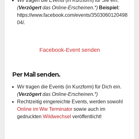
Wir tragen die Events (in Kurzform) für Sie ein.
(
Verzögert
das Online-Erscheinen.*)
Beispiel:
https://www.facebook.com/events/3503060120498
04/
.
Facebook-Event senden
Per Mail senden.
Wir tragen die Events (in Kurzform) für Dich ein.
(
Verzögert
das Online-Erscheinen.*)
Rechtzeitig eingereichte Events, werden sowohl
Online im Ww Terminator
sowie auch im
gedruckten
Wildwechsel
veröffentlicht!