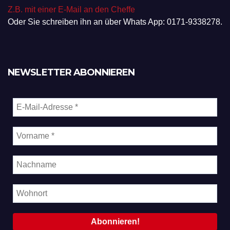
Z.B. mit einer E-Mail an den Cheffe
Oder Sie schreiben ihn an über Whats App: 0171-9338278.
NEWSLETTER ABONNIEREN