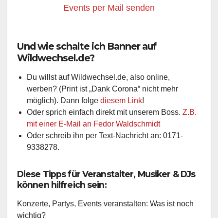
Events per Mail senden
Und wie schalte ich Banner auf
Wildwechsel.de?
Du willst auf Wildwechsel.de, also online,
werben? (Print ist „Dank Corona“ nicht mehr
möglich). Dann folge
diesem Link
!
Oder sprich einfach direkt mit unserem Boss.
Z.B.
mit einer E-Mail an Fedor Waldschmidt
Oder schreib ihn per Text-Nachricht an: 0171-
9338278.
Diese Tipps für Veranstalter, Musiker & DJs
können hilfreich sein:
Konzerte, Partys, Events veranstalten: Was ist noch
wichtig?