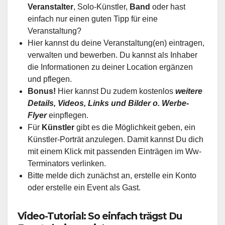
Veranstalter
, Solo-Künstler,
Band
oder hast
einfach nur einen guten Tipp für eine
Veranstaltung?
Hier kannst du deine Veranstaltung(en) eintragen,
verwalten und bewerben. Du kannst als Inhaber
die Informationen zu deiner Location ergänzen
und pflegen.
Bonus!
Hier kannst Du zudem kostenlos
weitere
Details, Videos, Links und Bilder o. Werbe-
Flyer
einpflegen.
Für
Künstler
gibt es die Möglichkeit geben, ein
Künstler-Porträt anzulegen. Damit kannst Du dich
mit einem Klick mit passenden Einträgen im Ww-
Terminators verlinken.
Bitte melde dich zunächst an, erstelle ein Konto
oder erstelle ein Event als Gast.
Video-Tutorial: So einfach trägst Du