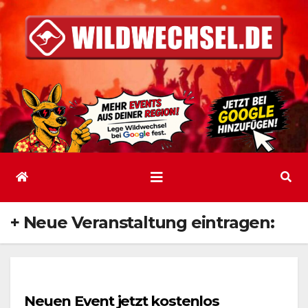
Zum
Inhalt
springen
+ Neue Veranstaltung eintragen:
Neuen Event jetzt kostenlos