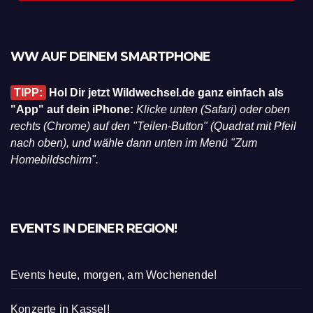
WW AUF DEINEM SMARTPHONE
TIPP:
Hol Dir jetzt Wildwechsel.de ganz einfach als
"App" auf dein iPhone:
Klicke unten (Safari) oder oben
rechts (Chrome) auf den "Teilen-Button" (Quadrat mit Pfeil
nach oben), und wähle dann unten im Menü "Zum
Homebildschirm".
EVENTS IN DEINER REGION!
Events heute, morgen, am Wochenende!
Konzerte in Kassel!