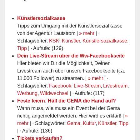
Künstlersozialkasse
Tipps zum Umgang mit der Künstlersozialkasse
von der Agentur Lautstrom |
» mehr
| ·
Schlagwörter:
KSK
,
Künstler
,
Künstlersozialkasse
,
Tipp
| · Aufrufe: (129)
Dein Live-Stream über die Ww-Facebookseite
Hier bieten wir Dir die Möglichkeit, Deinen
Livestream auch über unsere Facebookseite (ca.
11.000 Follower) zu streamen. |
» mehr
| ·
Schlagwörter:
Facebook
,
Live-Stream
,
Livestream
,
Werbung
,
Wildwechsel
| · Aufrufe: (117)
Feste feiern: Hält die GEMA die Hand auf?
Wann muss, wie muss ein Event bei der Gema
richtig angemeldet werden. Hier wird es erklärt! |
»
mehr
| · Schlagwörter:
Gema
,
Kultur
,
Künstler
,
Tipp
| · Aufrufe: (136)
Tickets verkaufen?