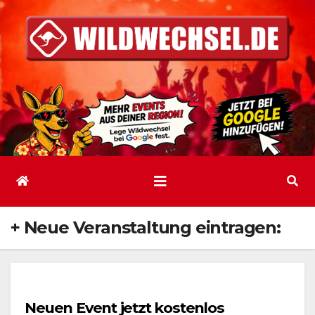
Zum
Inhalt
springen
+ Neue Veranstaltung eintragen:
Neuen Event jetzt kostenlos