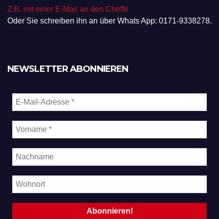
Z.B. mit einer E-Mail an den Cheffe
Oder Sie schreiben ihn an über Whats App: 0171-9338278.
NEWSLETTER ABONNIEREN