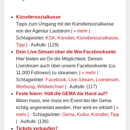
Künstlersozialkasse
Tipps zum Umgang mit der Künstlersozialkasse
von der Agentur Lautstrom |
» mehr
| ·
Schlagwörter:
KSK
,
Künstler
,
Künstlersozialkasse
,
Tipp
| · Aufrufe: (129)
Dein Live-Stream über die Ww-Facebookseite
Hier bieten wir Dir die Möglichkeit, Deinen
Livestream auch über unsere Facebookseite (ca.
11.000 Follower) zu streamen. |
» mehr
| ·
Schlagwörter:
Facebook
,
Live-Stream
,
Livestream
,
Werbung
,
Wildwechsel
| · Aufrufe: (117)
Feste feiern: Hält die GEMA die Hand auf?
Wann muss, wie muss ein Event bei der Gema
richtig angemeldet werden. Hier wird es erklärt! |
»
mehr
| · Schlagwörter:
Gema
,
Kultur
,
Künstler
,
Tipp
| · Aufrufe: (136)
Tickets verkaufen?