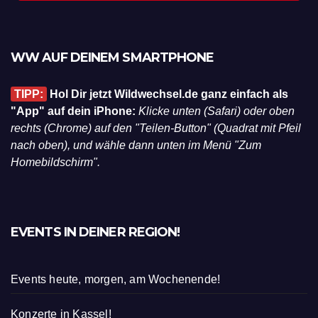
WW AUF DEINEM SMARTPHONE
TIPP:
Hol Dir jetzt Wildwechsel.de ganz einfach als
"App" auf dein iPhone:
Klicke unten (Safari) oder oben
rechts (Chrome) auf den "Teilen-Button" (Quadrat mit Pfeil
nach oben), und wähle dann unten im Menü "Zum
Homebildschirm".
EVENTS IN DEINER REGION!
Events heute, morgen, am Wochenende!
Konzerte in Kassel!