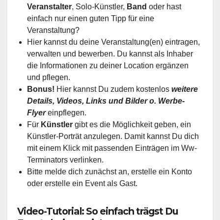
Veranstalter
, Solo-Künstler,
Band
oder hast
einfach nur einen guten Tipp für eine
Veranstaltung?
Hier kannst du deine Veranstaltung(en) eintragen,
verwalten und bewerben. Du kannst als Inhaber
die Informationen zu deiner Location ergänzen
und pflegen.
Bonus!
Hier kannst Du zudem kostenlos
weitere
Details, Videos, Links und Bilder o. Werbe-
Flyer
einpflegen.
Für
Künstler
gibt es die Möglichkeit geben, ein
Künstler-Porträt anzulegen. Damit kannst Du dich
mit einem Klick mit passenden Einträgen im Ww-
Terminators verlinken.
Bitte melde dich zunächst an, erstelle ein Konto
oder erstelle ein Event als Gast.
Video-Tutorial: So einfach trägst Du