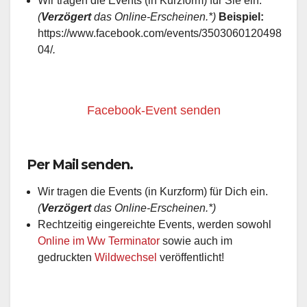
Wir tragen die Events (in Kurzform) für Sie ein.
(
Verzögert
das Online-Erscheinen.*)
Beispiel:
https://www.facebook.com/events/3503060120498
04/
.
Facebook-Event senden
Per Mail senden.
Wir tragen die Events (in Kurzform) für Dich ein.
(
Verzögert
das Online-Erscheinen.*)
Rechtzeitig eingereichte Events, werden sowohl
Online im Ww Terminator
sowie auch im
gedruckten
Wildwechsel
veröffentlicht!