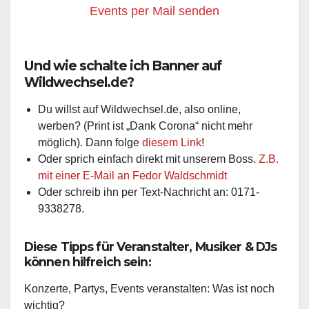
Events per Mail senden
Und wie schalte ich Banner auf
Wildwechsel.de?
Du willst auf Wildwechsel.de, also online,
werben? (Print ist „Dank Corona“ nicht mehr
möglich). Dann folge
diesem Link
!
Oder sprich einfach direkt mit unserem Boss.
Z.B.
mit einer E-Mail an Fedor Waldschmidt
Oder schreib ihn per Text-Nachricht an: 0171-
9338278.
Diese Tipps für Veranstalter, Musiker & DJs
können hilfreich sein:
Konzerte, Partys, Events veranstalten: Was ist noch
wichtig?