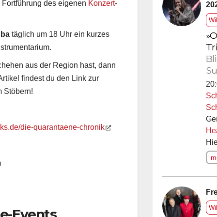
ne Fortführung des eigenen
Konzert
-
20
Wi
»O
uba
täglich um 18 Uhr ein kurzes
Tr
nstrumentarium.
Bl
schehen aus der Region hast, dann
Su
rtikel findest du den Link zur
20:
m Stöbern!
Sc
Sc
Ge
b-ks.de/die-quarantaene-chronik
He
Hie
me
m
Fre
Wi
ne-Events