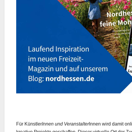
Für Künstler
Innen und Veranstalter
Innen wird damit on
kreative Projekte geschaffen. Dieser virtuelle Ort der 