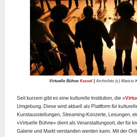
Virtuelle Bühne
Kassel
|
Archivfoto (c) Maricio K
Seit kurzem gibt es eine kulturelle Institution, die »
Virtu
Umgebung. Diese wird aktuell als Plattform für kulturel
Kunstausstellungen, Streaming-Konzerte, Lesungen, etc
»Virtuelle Bühne« dient als Veranstaltungsort, der für k
Galerie und Markt verstanden werden kann. Mit der Onli