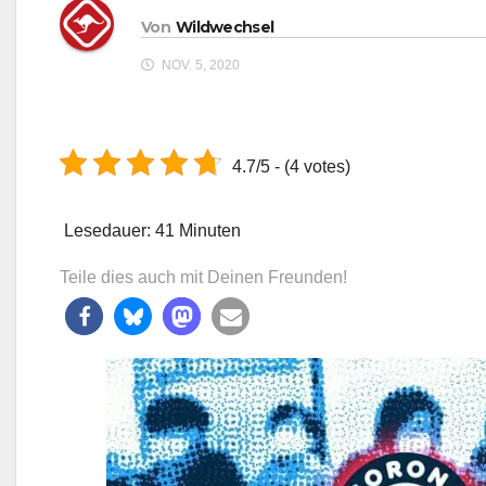
Von
Wildwechsel
NOV. 5, 2020
4.7/5 - (4 votes)
Lesedauer:
41
Minuten
Teile dies auch mit Deinen Freunden!