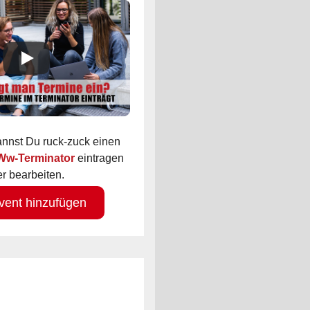
kannst Du ruck-zuck einen
 Ww-Terminator
eintragen
r bearbeiten.
vent hinzufügen