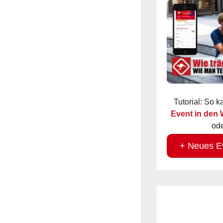
Tutorial: So 
Event in den
ode
+ Neues E